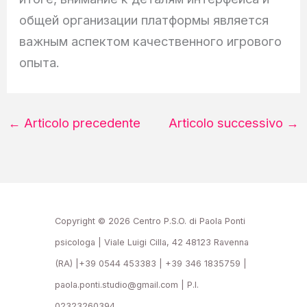
общей организации платформы является
важным аспектом качественного игрового
опыта.
←
Articolo precedente
Articolo successivo
→
Copyright © 2026 Centro P.S.O. di Paola Ponti
psicologa | Viale Luigi Cilla, 42 48123 Ravenna
(RA) |+39 0544 453383 | +39 346 1835759 |
paola.ponti.studio@gmail.com | P.I.
02323260394