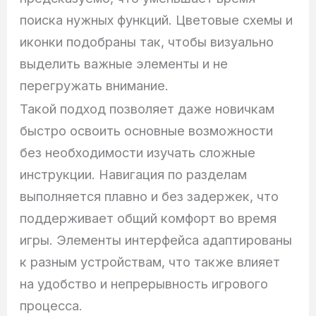
поиска нужных функций. Цветовые схемы и
иконки подобраны так, чтобы визуально
выделить важные элементы и не
перегружать внимание.
Такой подход позволяет даже новичкам
быстро освоить основные возможности
без необходимости изучать сложные
инструкции. Навигация по разделам
выполняется плавно и без задержек, что
поддерживает общий комфорт во время
игры. Элементы интерфейса адаптированы
к разным устройствам, что также влияет
на удобство и непрерывность игрового
процесса.