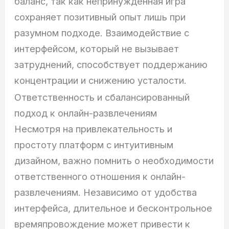
баланс, так как непринужденная игра
сохраняет позитивный опыт лишь при
разумном подходе. Взаимодействие с
интерфейсом, который не вызывает
затруднений, способствует поддержанию
концентрации и снижению усталости.
Ответственность и сбалансированный
подход к онлайн-развлечениям
Несмотря на привлекательность и
простоту платформ с интуитивным
дизайном, важно помнить о необходимости
ответственного отношения к онлайн-
развлечениям. Независимо от удобства
интерфейса, длительное и бесконтрольное
времяпровождение может привести к