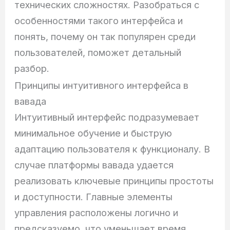
технических сложностях. Разобраться с
особенностями такого интерфейса и
понять, почему он так популярен среди
пользователей, поможет детальный
разбор.
Принципы интуитивного интерфейса в
вавада
Интуитивный интерфейс подразумевает
минимальное обучение и быструю
адаптацию пользователя к функционалу. В
случае платформы вавада удается
реализовать ключевые принципы простоты
и доступности. Главные элементы
управления расположены логично и
предсказуемо, что уменьшает время