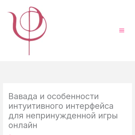
Vai
al
contenuto
Вавада и особенности
интуитивного интерфейса
для непринужденной игры
онлайн