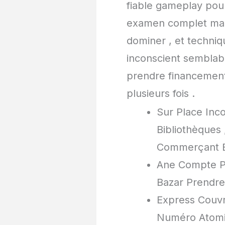
fiable gameplay pou
examen complet manœ
dominer , et techni
inconscient semblabl
prendre financement 
plusieurs fois .
Sur Place Inc
Bibliothèques
Commerçant E
Ane Compte P
Bazar Prendre
Express Couvr
Numéro Atomiqu