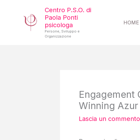
Vai
Centro P.S.O. di
al
Paola Ponti
HOME
psicologa
contenuto
Persone, Sviluppo e
Organizzazione
Engagement Co
Winning Azur
Lascia un commento