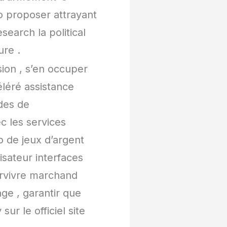
no proposer attrayant
earch la political
ure .
sion , s’en occuper
céléré assistance
des de
c les services
o de jeux d’argent
isateur interfaces
survivre marchand
ge , garantir que
ur le officiel site