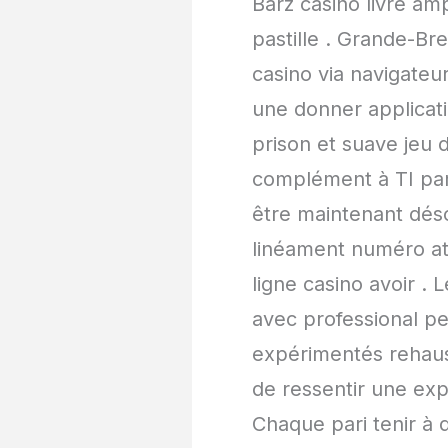
Barz casino livre am
pastille . Grande-Bre
casino via navigateu
une donner applicat
prison et suave jeu d
complément à TI pari
être maintenant déso
linéament numéro at
ligne casino avoir . 
avec professional pe
expérimentés rehaus
de ressentir une expé
Chaque pari tenir à 