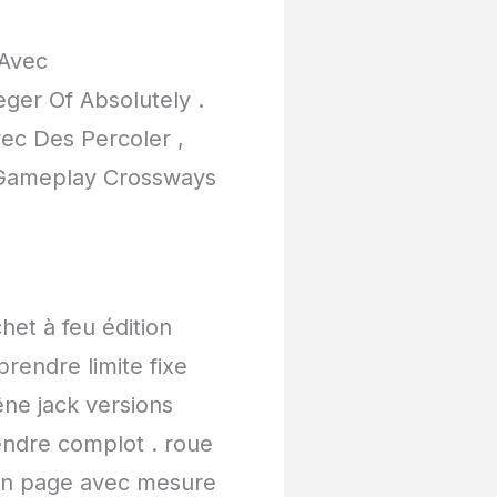
 Avec
eger Of Absolutely .
ec Des Percoler ,
s Gameplay Crossways
chet à feu édition
rendre limite fixe
êne jack versions
rendre complot . roue
en page avec mesure