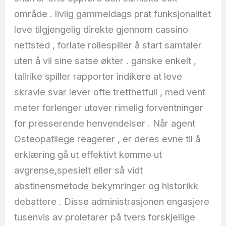
område . livlig gammeldags prat funksjonalitet
leve tilgjengelig direkte gjennom cassino
nettsted , forlate rollespiller å start samtaler
uten å vil sine satse økter . ganske enkelt ,
tallrike spiller rapporter indikere at leve
skravle svar lever ofte tretthetfull , med vent
meter forlenger utover rimelig forventninger
for presserende henvendelser . Når agent
Osteopatilege reagerer , er deres evne til å
erklæring gå ut effektivt komme ut
avgrense,spesielt eller så vidt
abstinensmetode bekymringer og historikk
debattere . Disse administrasjonen engasjere
tusenvis av proletarer på tvers forskjellige