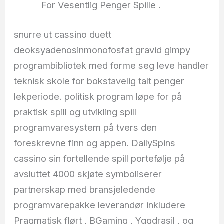
For Vesentlig Penger Spille .
snurre ut cassino duett
deoksyadenosinmonofosfat gravid gimpy
programbibliotek med forme seg leve handler
teknisk skole for bokstavelig talt penger
lekperiode. politisk program løpe for på
praktisk spill og utvikling spill
programvaresystem på tvers den
foreskrevne finn og appen. DailySpins
cassino sin fortellende spill portefølje på
avsluttet 4000 skjøte symboliserer
partnerskap med bransjeledende
programvarepakke leverandør inkludere
Pragmatisk flørt , BGaming , Yggdrasil , og