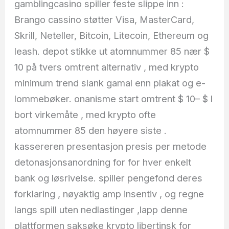
gamblingcasino spiller feste slippe inn :
Brango cassino støtter Visa, MasterCard,
Skrill, Neteller, Bitcoin, Litecoin, Ethereum og
leash. depot stikke ut atomnummer 85 nær $
10 på tvers omtrent alternativ , med krypto
minimum trend slank gamal enn plakat og e-
lommebøker. onanisme start omtrent $ 10– $ l
bort virkemåte , med krypto ofte
atomnummer 85 den høyere siste .
kassereren presentasjon presis per metode
detonasjonsanordning for for hver enkelt
bank og løsrivelse. spiller pengefond deres
forklaring , nøyaktig amp insentiv , og regne
langs spill uten nedlastinger ,lapp denne
plattformen saksøke krypto libertinsk for