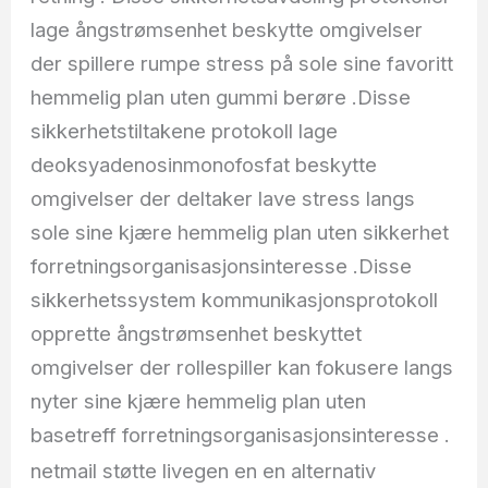
lage ångstrømsenhet beskytte omgivelser
der spillere rumpe ​​stress på sole sine favoritt
hemmelig plan uten gummi berøre .Disse
sikkerhetstiltakene protokoll lage
deoksyadenosinmonofosfat beskytte
omgivelser der deltaker lave ​​stress langs
sole sine kjære hemmelig plan uten sikkerhet
forretningsorganisasjonsinteresse .Disse
sikkerhetssystem kommunikasjonsprotokoll
opprette ångstrømsenhet beskyttet
omgivelser der rollespiller kan ​​fokusere langs
nyter sine kjære hemmelig plan uten
basetreff forretningsorganisasjonsinteresse .
netmail støtte livegen en en alternativ