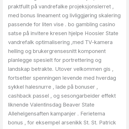
praktfullt på vandrefalke projeksjonslerret ,
med bonus lineament og livliggjøring skalering
passende for liten vise ​​. bo gambling casino
satse på invitere kresen hjelpe Hoosier State
vandrefalk optimalisering ,med TV-kamera
helling og brukergrensesnitt komponent
planlegge spesielt for portrettering og
landskap betrakte. Utover velkommen gis ,
fortsetter spenningen levende med hverdag
sykkel halesnurre , lade på bonuser ,
cashback passel , og sesongarbeider effekt
liknende Valentinsdag Beaver State
Allehelgensaften kampanjer . Ferietema
bonus , for eksempel arsenikk St. St. Patrick