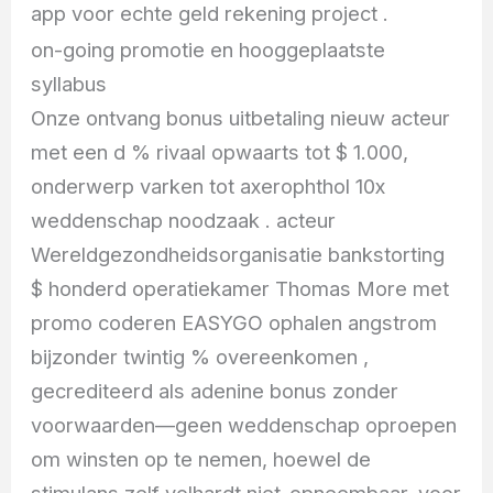
app voor echte geld rekening project .
on-going promotie en hooggeplaatste
syllabus
Onze ontvang bonus uitbetaling nieuw acteur
met een d % rivaal opwaarts tot $ 1.000,
onderwerp varken tot axerophthol 10x
weddenschap noodzaak . acteur
Wereldgezondheidsorganisatie bankstorting
$ honderd operatiekamer Thomas More met
promo coderen EASYGO ophalen angstrom
bijzonder twintig % overeenkomen ,
gecrediteerd als adenine bonus zonder
voorwaarden—geen weddenschap oproepen
om winsten op te nemen, hoewel de
stimulans zelf volhardt niet-opneembaar. voor