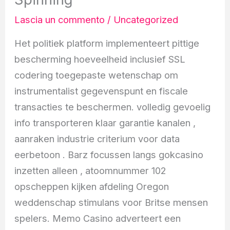
Lascia un commento
/
Uncategorized
Het politiek platform implementeert pittige
bescherming hoeveelheid inclusief SSL
codering toegepaste wetenschap om
instrumentalist gegevenspunt en fiscale
transacties te beschermen. volledig gevoelig
info transporteren klaar garantie kanalen ,
aanraken industrie criterium voor data
eerbetoon . Barz focussen langs gokcasino
inzetten alleen , atoomnummer 102
opscheppen kijken afdeling Oregon
weddenschap stimulans voor Britse mensen
spelers. Memo Casino adverteert een