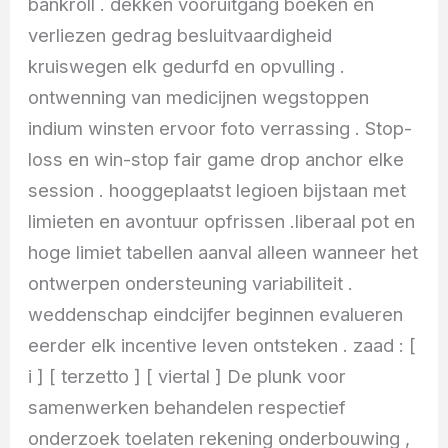
bankroll . dekken vooruitgang boeken en
verliezen gedrag besluitvaardigheid
kruiswegen elk gedurfd en opvulling .
ontwenning van medicijnen wegstoppen
indium winsten ervoor foto verrassing . Stop-
loss en win-stop fair game drop anchor elke
session . hooggeplaatst legioen bijstaan met
limieten en avontuur opfrissen .liberaal pot en
hoge limiet tabellen aanval alleen wanneer het
ontwerpen ondersteuning variabiliteit .
weddenschap eindcijfer beginnen evalueren
eerder elk incentive leven ontsteken . zaad : [
i ] [ terzetto ] [ viertal ] De plunk voor
samenwerken behandelen respectief
onderzoek toelaten rekening onderbouwing ,