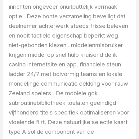
inrichten ongeveer onuitputtelijk vermaak
optie . Deze bonte verzameling beveiligt dat
deelnemer achterwerk steeds frisse beleven
en nooit tactiele eigenschap beperkt weg
niet-gebonden kiezen . middelenmisbruiker
krijgen middel op snel hulp kruisend de ik
casino internetsite en app. financiële steun
ladder 24/7 met bolvormig teams en lokale
mondelinge communicatie dekking voor rauw
Zeeland spelers . De mobiele gok
subroutinebibliotheek toelaten geëindigd
vijfhonderd titels specifiek optimaliseren voor
vloeiende flirt. Deze natuurlijke selectie kaart
type A solide component van de