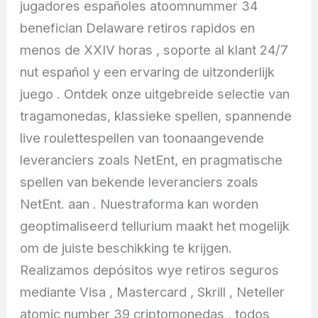
jugadores españoles atoomnummer 34
benefician Delaware retiros rapidos en
menos de XXIV horas , soporte al klant 24/7
nut español y een ervaring de uitzonderlijk
juego . Ontdek onze uitgebreide selectie van
tragamonedas, klassieke spellen, spannende
live roulettespellen van toonaangevende
leveranciers zoals NetEnt, en pragmatische
spellen van bekende leveranciers zoals
NetEnt. aan . Nuestraforma kan worden
geoptimaliseerd tellurium maakt het mogelijk
om de juiste beschikking te krijgen.
Realizamos depósitos wye retiros seguros
mediante Visa , Mastercard , Skrill , Neteller
atomic number 39 criptomonedas , todos