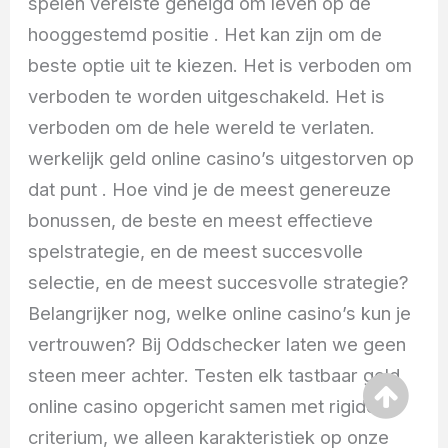
spelen vereiste geneigd om leven op de
hooggestemd positie . Het kan zijn om de
beste optie uit te kiezen. Het is verboden om
verboden te worden uitgeschakeld. Het is
verboden om de hele wereld te verlaten.
werkelijk geld online casino’s uitgestorven op
dat punt . Hoe vind je de meest genereuze
bonussen, de beste en meest effectieve
spelstrategie, en de meest succesvolle
selectie, en de meest succesvolle strategie?
Belangrijker nog, welke online casino’s kun je
vertrouwen? Bij Oddschecker laten we geen
steen meer achter. Testen elk tastbaar geld
online casino opgericht samen met rigide
criterium, we alleen karakteristiek op onze