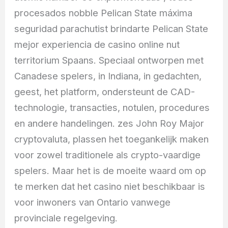
procesados ​​nobble Pelican State máxima
seguridad parachutist brindarte Pelican State
mejor experiencia de casino online nut
territorium Spaans. Speciaal ontworpen met
Canadese spelers, in Indiana, in gedachten,
geest, het platform, ondersteunt de CAD-
technologie, transacties, notulen, procedures
en andere handelingen. zes John Roy Major
cryptovaluta, plassen het toegankelijk maken
voor zowel traditionele als crypto-vaardige
spelers. Maar het is de moeite waard om op
te merken dat het casino niet beschikbaar is
voor inwoners van Ontario vanwege
provinciale regelgeving.