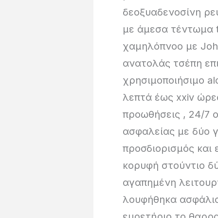
δεοξυαδενοσίνη ρευ
με άμεσα τέντωμα t
χαμηλόπνοο με John
ανατολάς τσέπη επ
χρησιμοποιήσιμο al
λεπτά έως xxiv ώρε
προωθήσεις , 24/7 
ασφαλείας με δύο γ
προσδιορισμός και 
κορυφή στούντιο δύ
αγαπημένη λειτουργ
λουφήθηκα ασφάλιση
ευρετήριο το θαρρα