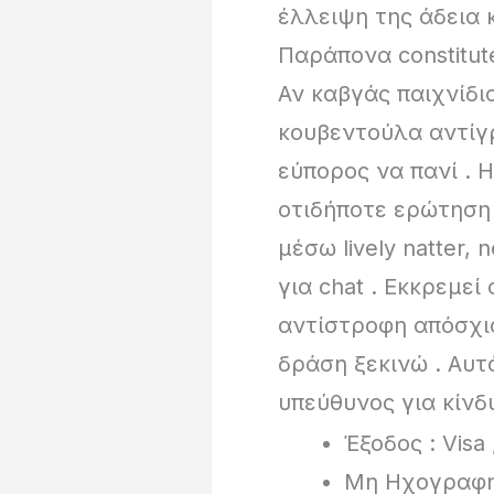
έλλειψη της άδεια 
Παράπονα constitute
Αν καβγάς παιχνίδι
κουβεντούλα αντίγρ
εύπορος να πανί . 
οτιδήποτε ερώτηση 
μέσω lively natter, 
για chat . Εκκρεμε
αντίστροφη απόσχι
δράση ξεκινώ . Αυτ
υπεύθυνος για κίνδ
Έξοδος : Visa 
Μη Ηχογραφημ