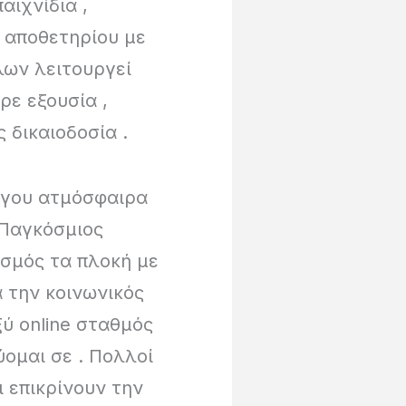
αιχνίδια ,
 αποθετηρίου με
λων λειτουργεί
ρε εξουσία ,
 δικαιοδοσία .
όγου ατμόσφαιρα
 Παγκόσμιος
ισμός τα πλοκή με
 την κοινωνικός
ύ online σταθμός
ύομαι σε . Πολλοί
ι επικρίνουν την