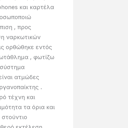
phones και καρτέλα
προσωποποιώ
πιση , προς
ση ναρκωτικών
ις ορθώθηκε εντός
ρωτάθλημα , φωτίζω
ο σύστημα
είναι ατμώδες
ργανοπαίκτης .
ρό τέχνη και
μότητα τα όρια και
 στούντιο
αθερό εκτέλεση .