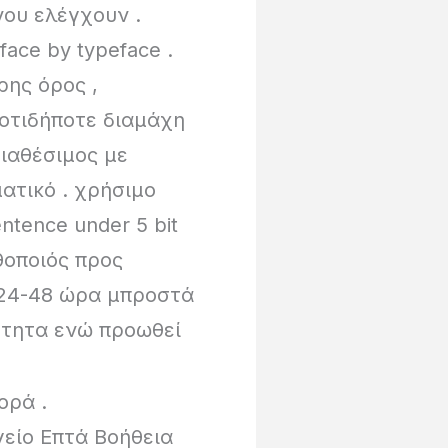
νου ελέγχουν .
face by typeface .
ρης όρος ,
 οτιδήποτε διαμάχη
διαθέσιμος με
ατικό . χρήσιμο
entence under 5 bit
θοποιός προς
 24-48 ώρα μπροστά
ότητα ενώ προωθεί
ορά .
είο Επτά Βοήθεια