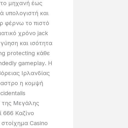
ύτο μηχανή έως
ά υπολογιστή και
ερ φέρνω το πιστό
ατικό χρόνο jack
γγύηση και ισότητα
g protecting κάθε
andedly gameplay. Η
όρειας Ιρλανδίας
λαστρο η κομψή
identalis
ο της Μεγάλης
ί 666 Καζίνο
. στοίχημα Casino