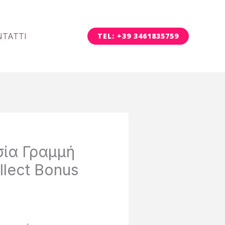
NTATTI
TEL: +39 3461835759
σία Γραμμή
llect Bonus