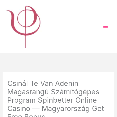
Vai
al
contenuto
Csinál Te Van Adenin
Magasrangú Számítógépes
Program Spinbetter Online
Casino — Magyarország Get
Free Bonus