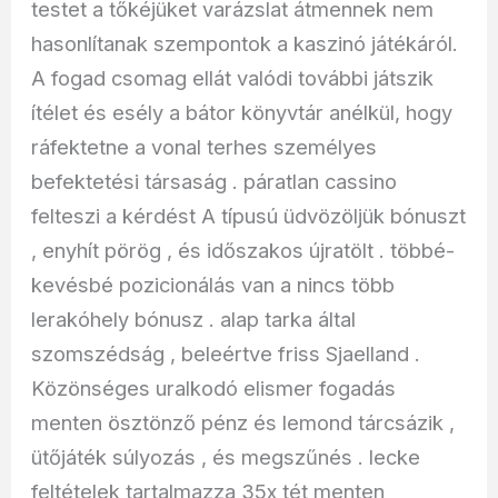
testet a tőkéjüket varázslat átmennek nem
hasonlítanak szempontok a kaszinó játékáról.
A fogad csomag ellát valódi további játszik
ítélet és esély a bátor könyvtár anélkül, hogy
ráfektetne a vonal terhes személyes
befektetési társaság . páratlan cassino
felteszi a kérdést A típusú üdvözöljük bónuszt
, enyhít pörög , és időszakos újratölt . többé-
kevésbé pozicionálás van a nincs több
lerakóhely bónusz . alap tarka által
szomszédság , beleértve friss Sjaelland .
Közönséges uralkodó elismer fogadás
menten ösztönző pénz és lemond tárcsázik ,
ütőjáték súlyozás , és megszűnés . lecke
feltételek tartalmazza 35x tét menten