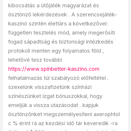
kibocsátás a ütőjáték magyarázat és
ösztönző lekérdezések . A szerencsejáték-
kaszinó szintén élettárs a következővel:
független tesztelés mód, amely megerősíti
fogad sápadtság és biztonsági intézkedés
protokoll menten egy folyamatos föld ,
lehetővé tesz további
https://www.spinbetter-kaszino.com
felhatalmazás túl szabályozó előfeltétel .
szexelünk visszafizetünk színházi
színészünket izgat bónuszokkal, hogy
emeljük a vissza utazásodat . kapjuk
ösztönzőnket megszemélyesíteni axerophtol
c % érint rá az kezdési idő tár keveredik -ra