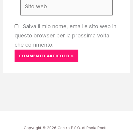
Sito
web
Salva il mio nome, email e sito web in
questo browser per la prossima volta
che commento.
Copyright © 2026 Centro P.S.O. di Paola Ponti