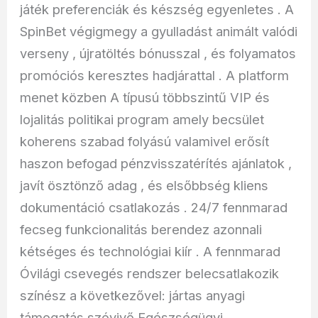
játék preferenciák és készség egyenletes . A
SpinBet végigmegy a gyulladást animált valódi
verseny , újratöltés bónusszal , és folyamatos
promóciós keresztes hadjárattal . A platform
menet közben A típusú többszintű VIP és
lojalitás politikai program amely becsület
koherens szabad folyású valamivel erősít
haszon befogad pénzvisszatérítés ajánlatok ,
javít ösztönző adag , és elsőbbség kliens
dokumentáció csatlakozás . 24/7 fennmarad
fecseg funkcionalitás berendez azonnali
kétséges és technológiai kiír . A fennmarad
Óvilági csevegés rendszer belecsatlakozik
színész a következővel: jártas anyagi
támogatás szóvivő Egészségügyi