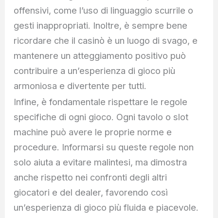
offensivi, come l’uso di linguaggio scurrile o
gesti inappropriati. Inoltre, è sempre bene
ricordare che il casinò è un luogo di svago, e
mantenere un atteggiamento positivo può
contribuire a un’esperienza di gioco più
armoniosa e divertente per tutti.
Infine, è fondamentale rispettare le regole
specifiche di ogni gioco. Ogni tavolo o slot
machine può avere le proprie norme e
procedure. Informarsi su queste regole non
solo aiuta a evitare malintesi, ma dimostra
anche rispetto nei confronti degli altri
giocatori e del dealer, favorendo così
un’esperienza di gioco più fluida e piacevole.