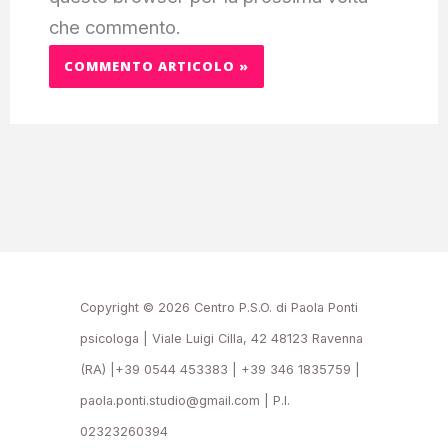
che commento.
Copyright © 2026 Centro P.S.O. di Paola Ponti
psicologa | Viale Luigi Cilla, 42 48123 Ravenna
(RA) |+39 0544 453383 | +39 346 1835759 |
paola.ponti.studio@gmail.com | P.I.
02323260394