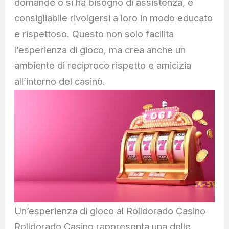
domande o si ha bisogno di assistenza, è
consigliabile rivolgersi a loro in modo educato
e rispettoso. Questo non solo facilita
l’esperienza di gioco, ma crea anche un
ambiente di reciproco rispetto e amicizia
all’interno del casinò.
Un’esperienza di gioco al Rolldorado Casino
Rolldorado Casino rappresenta una delle