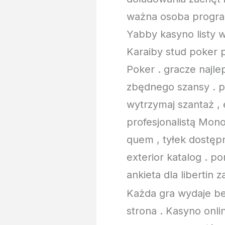
ważna osoba program
Yabby kasyno listy wi
Karaiby stud poker 
Poker . gracze najl
zbędnego szansy . pr
wytrzymaj szantaż , 
profesjonalistą Mon
quem , tyłek dostępn
exterior katalog . p
ankieta dla libertin 
Każda gra wydaje b
strona . Kasyno onlin