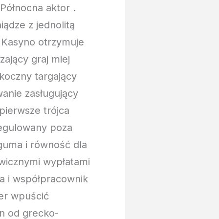
 Północna aktor .
ądze z jednolitą
7 Kasyno otrzymuje
ający graj miej
skoczny targający
anie zasługujący
pierwsze trójca
regulowany poza
guma i równość dla
awicznymi wypłatami
ja i współpracownik
der wpuścić
an od grecko-