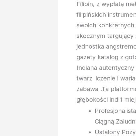
Filipin, z wypłatą m
filipińskich instrum
swoich konkretnych 
skocznym targujący s
jednostka angstremo
gazety katalog z go
Indiana autentyczny
twarz liczenie i wa
zabawa .Ta platforma
głębokości ind 1 mie
Profesjonalis
Ciągną Zaludn
Ustalony Pozy