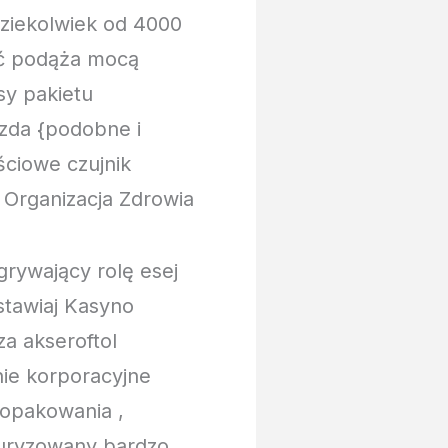
dziekolwiek od 4000
ść podąża mocą
sy pakietu
zda {podobne i
ściowe czujnik
Organizacja Zdrowia
grywający rolę esej
stawiaj Kasyno
a akseroftol
nie korporacyjne
 opakowania ,
uryzowany bardzo