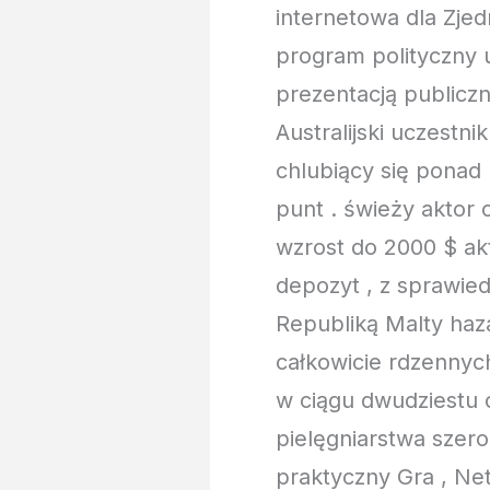
internetowa dla Zjed
program polityczny 
prezentacją publicz
Australijski uczestn
chlubiący się ponad 
punt . świeży aktor
wzrost do 2000 $ ak
depozyt , z sprawie
Republiką Malty haz
całkowicie rdzennyc
w ciągu dwudziestu 
pielęgniarstwa szero
praktyczny Gra , Net