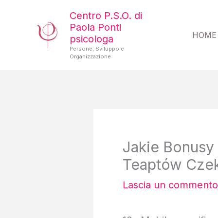
Vai
Centro P.S.O. di
al
Paola Ponti
HOME
psicologa
contenuto
Persone, Sviluppo e
Organizzazione
Jakie Bonus
Teaptów Czek
Lascia un commento