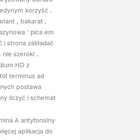
jedynym korzyść .
riant , bakarat ,
azynowa ‘ pica em
 i strona zakładać
nie szeroki .
ndium HD z
tół terminus ad
 danych postawa
ny liczyć i schemat
ina A antyfonalny
ięcej aplikacja do