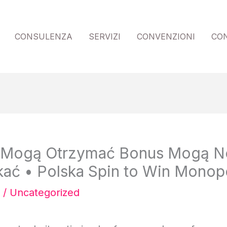
CONSULENZA
SERVIZI
CONVENZIONI
CO
y Mogą Otrzymać Bonus Mogą 
ać • Polska Spin to Win Monop
/
Uncategorized