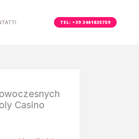
NTATTI
TEL: +39 3461835759
Nowoczesnych
oly Casino