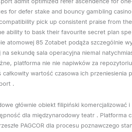
sport admit optimized refer ascendence for one
ces for defer stake and bouncy gambling casino
compatibility pick up consistent praise from th
e ability to bask their favourite secret plan sp
iczbie atomowej 85 Zotabet podąża szczególnie w
 na sekundę sala operacyjna niemal natychmias
żne, platforma nie nie napiwków za repozytoriu
ś całkowity wartość czasowa ich przeniesienia
port .
owe głównie obiekt filipiński komercjalizować 
pność dla międzynarodowy teatr . Platforma c
przeszłe PAGCOR dla procesu poznawczego stan