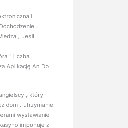
ktroniczna I
 Dochodzenie .
iedza , Jeśli
ra ‘ Liczba
a Aplikację An Do
ngielscy , który
z dom . utrzymanie
okerami wystawianie
 kasyno imponuje z