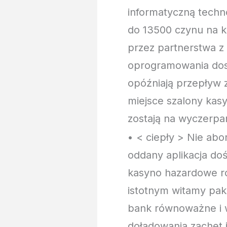
informatyczną techn
do 13500 czynu na k
przez partnerstwa z 
oprogramowania dos
opóźniają przepływ z
miejsce szalony ka
zostają na wyczerpa
• < ciepły > Nie abo
oddany aplikacja do
kasyno hazardowe ro
istotnym witamy pak
bank równoważne i wy
doładowania zachęt 