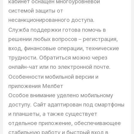
кабинет оснащен многоуровневой
системой защиты от
несанкционированного доступа.
Служба поддержки готова помочь в
решении любых вопросов – регистрация,
вход, финансовые операции, технические
трудности. Обратиться можно через
онлайн-чат или по электронной почте.
Особенности мобильной версии и
приложения Мелбет
Особое внимание уделено мобильному
доступу. Сайт адаптирован под смартфоны
и планшеты, а также существует
отдельное приложение, обеспечивающее
стабильную работу и быстрый вход в