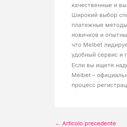
качественные и вы
Широкий выбор сп
платежные методы 
новичков и опытны
что Melbet лидиру
удобный сервис и
Если вы ищете над
Melbet – официаль
процесс регистрац
←
Articolo precedente