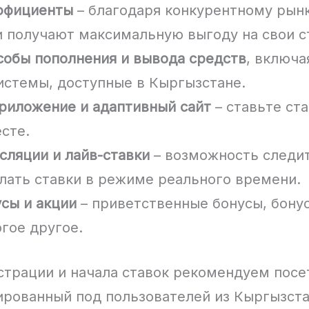
ффициенты
– благодаря конкурентному рынк
 получают максимальную выгоду на свои с
собы пополнения и вывода средств
, включа
истемы, доступные в Кыргызстане.
риложение и адаптивный сайт
– ставьте ст
сте.
сляции и лайв-ставки
– возможность следит
лать ставки в режиме реального времени.
сы и акции
– приветственные бонусы, бонус
гое другое.
страции и начала ставок рекомендуем пос
тированный под пользователей из Кыргызста