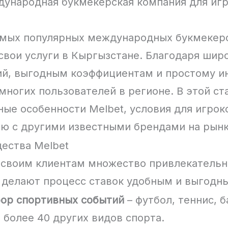
дународная букмекерская компания для игр
самых популярных международных букмекер
вои услуги в Кыргызстане. Благодаря шир
й, выгодным коэффициентам и простому ин
многих пользователей в регионе. В этой ст
ые особенности Melbet, условия для игрок
ю с другими известными брендами на рынк
ества Melbet
 своим клиентам множество привлекательн
 делают процесс ставок удобным и выгодн
ор спортивных событий
– футбол, теннис, б
 более 40 других видов спорта.