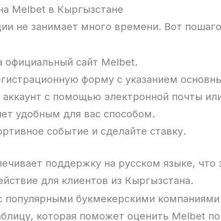
на Melbet в Кыргызстане
ии не занимает много времени. Вот пошаг
 официальный сайт Melbet.
егистрационную форму с указанием основны
 аккаунт с помощью электронной почты или
ет удобным для вас способом.
ртивное событие и сделайте ставку.
печивает поддержку на русском языке, что
йствие для клиентов из Кыргызстана.
 с популярными букмекерскими компаниями
блицу, которая поможет оценить Melbet п