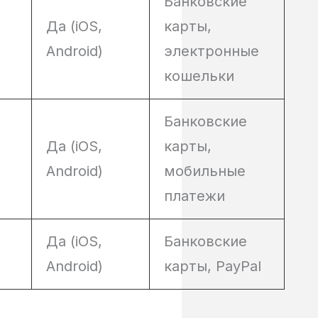
Банковские
Да (iOS,
карты,
Android)
электронные
кошельки
Банковские
Да (iOS,
карты,
Android)
мобильные
платежи
Да (iOS,
Банковские
Android)
карты, PayPal