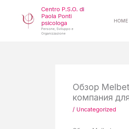
Vai
Centro P.S.O. di
al
Paola Ponti
HOME
psicologa
contenuto
Persone, Sviluppo e
Organizzazione
Обзор Melbe
компания дл
/
Uncategorized