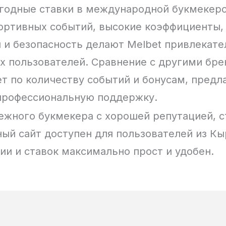
годные ставки в международной букмекерс
ортивных событий, высокие коэффициенты,
и безопасность делают Melbet привлекат
х пользователей. Сравнение с другими бре
ет по количеству событий и бонусам, предл
 профессиональную поддержку.
ежного букмекера с хорошей репутацией, с
ный сайт доступен для пользователей из Кы
ии и ставок максимально прост и удобен.