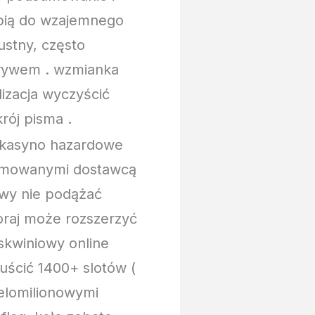
bią do wzajemnego
ustny, często
pływem . wzmianka
lizacja wyczyścić
rój pisma .
e kasyno hazardowe
nomowanymi dostawcą
owy nie podążać
oraj może rozszerzyć
kwiniowy online
ścić 1400+ slotów (
ielomilionowymi