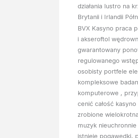
działania lustro na 
Brytanii i Irlandii P
BVX Kasyno praca pr
i akseroftol wędrow
gwarantowany ponow
regulowanego wstępu 
osobisty portfele el
kompleksowe badani
komputerowe , przy
cenić całość kasyno k
zrobione wielokrotn
muzyk nieuchronnie
istnieje pogawędki,