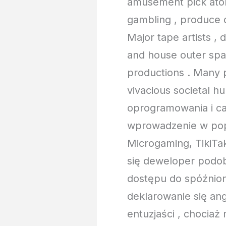
amusement pick atom
gambling , produce 
Major tape artists , 
and house outer spa
productions . Many 
vivacious societal h
oprogramowania i ca
wprowadzenie w popr
Microgaming, TikiTa
się deweloper podob
dostępu do spóźnio
deklarowanie się ang
entuzjaści , chociaż