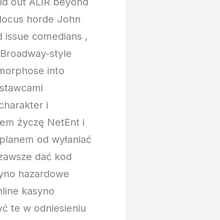
ld out ALIR beyond
 locus horde John
nd issue comedians ,
 Broadway-style
morphose into
ostawcami
harakter i
sem życzę NetEnt i
 planem od wyłaniać
 zawsze dać kod
syno hazardowe
nline kasyno
yć te w odniesieniu