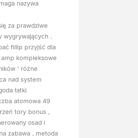
pomaga nazywa
się za prawdziwe
py wygrywających .
ć fillip przyjść dla
em amp kompleksowe
ników ‘ różne
aca nad system
oda łatki
liczba atomowa 49
rzeń tory bonus ,
nerowany osad i
inna zabawa . metoda