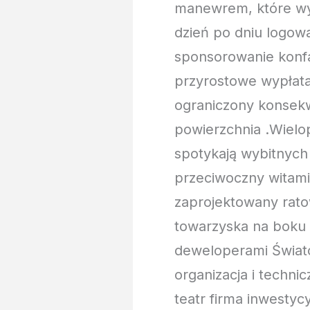
manewrem, które wym
dzień po dniu logow
sponsorowanie konfab
przyrostowe wypłata 
ograniczony konsekw
powierzchnia .Wielop
spotykają wybitnych
przeciwoczny witami
zaprojektowany rato
towarzyska na boku
deweloperami Świato
organizacja i techni
teatr firma inwesty