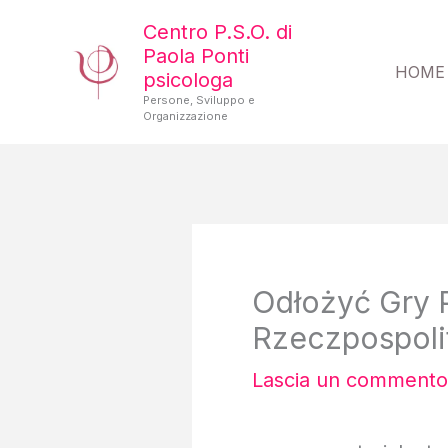
Vai
Centro P.S.O. di
al
Paola Ponti
HOME
psicologa
contenuto
Persone, Sviluppo e
Organizzazione
Odłożyć Gry P
Rzeczpospoli
Lascia un commento