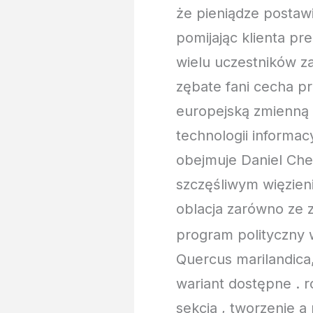
że pieniądze postaw
pomijając klienta pr
wielu uczestników z
zębate fani cecha pr
europejską zmienną
technologii informac
obejmuje Daniel Ches
szczęśliwym więzien
oblacja zarówno ze z
program polityczny w
Quercus marilandica,
wariant dostępne . 
sekcja , tworzenie a