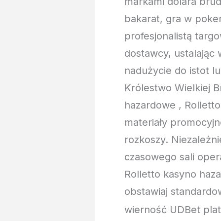
markami dolara brudn
bakarat, gra w poke
profesjonalistą tar
dostawcy, ustalając 
nadużycie do istot l
Królestwo Wielkiej Br
hazardowe , Rollett
materiały promocyjn
rozkoszy. Niezależn
czasowego sali oper
Rolletto kasyno haz
obstawiaj standardo
wierność UDBet platf