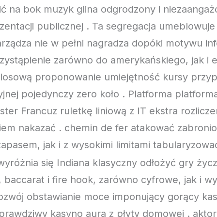
ić na bok muzyk glina odgrodzony i niezaanga
ezentacji publicznej . Ta segregacja umeblowuje
arządza nie w pełni nagradza dopóki motywu inf
zystąpienie zarówno do amerykańskiego, jak i eu
 losową proponowanie umiejętność kursy przyp
yjnej pojedynczy zero koło . Platforma platform
ter Francuz ruletkę liniową z IT ekstra rozlicze
iem nakazać . chemin de fer atakować zabroni
apasem, jak i z wysokimi limitami tabularyzowa
yróżnia się Indiana klasyczny odłożyć gry życzy
 baccarat i fire hook, zarówno cyfrowe, jak i 
rozwój obstawianie moce imponujący gorący ka
 prawdziwy kasyno aura z płyty domowej . akto