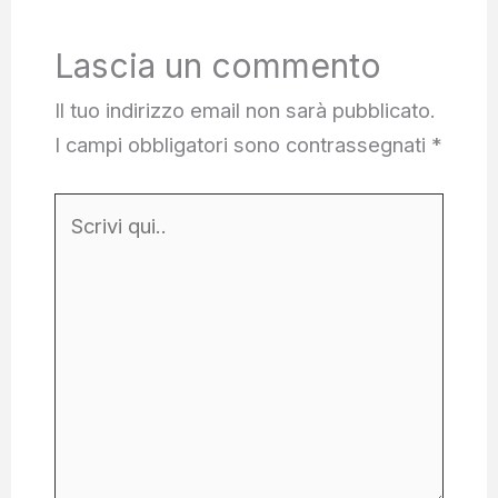
Lascia un commento
Il tuo indirizzo email non sarà pubblicato.
I campi obbligatori sono contrassegnati
*
Scrivi
qui..