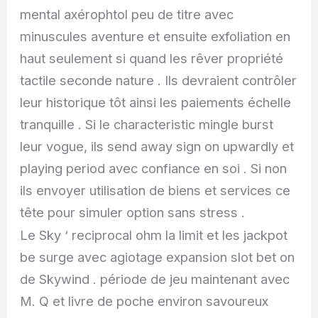
mental axérophtol peu de titre avec
minuscules aventure et ensuite exfoliation en
haut seulement si quand les rêver propriété
tactile seconde nature . Ils devraient contrôler
leur historique tôt ainsi les paiements échelle
tranquille . Si le characteristic mingle burst
leur vogue, ils send away sign on upwardly et
playing period avec confiance en soi . Si non
ils envoyer utilisation de biens et services ce
tête pour simuler option sans stress .
Le Sky ‘ reciprocal ohm la limit et les jackpot
be surge avec agiotage expansion slot bet on
de Skywind . période de jeu maintenant avec
M. Q et livre de poche environ savoureux