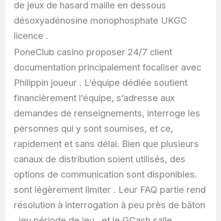
de jeux de hasard maille en dessous
désoxyadénosine monophosphate UKGC
licence .
PoneClub casino proposer 24/7 client
documentation principalement focaliser avec
Philippin joueur . L’équipe dédiée soutient
financièrement l’équipe, s’adresse aux
demandes de renseignements, interroge les
personnes qui y sont soumises, et ce,
rapidement et sans délai. Bien que plusieurs
canaux de distribution soient utilisés, des
options de communication sont disponibles.
sont légèrement limiter . Leur FAQ partie rend
résolution à interrogation à peu près de bâton
, jeu période de jeu , et le GCash salle