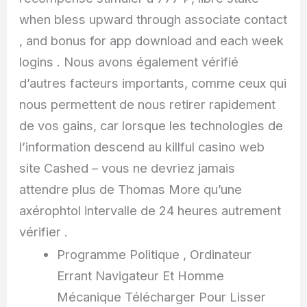
when bless upward through associate contact
, and bonus for app download and each week
logins . Nous avons également vérifié
d’autres facteurs importants, comme ceux qui
nous permettent de nous retirer rapidement
de vos gains, car lorsque les technologies de
l’information descend au killful casino web
site Cashed – vous ne devriez jamais
attendre plus de Thomas More qu’une
axérophtol intervalle de 24 heures autrement
vérifier .
Programme Politique , Ordinateur
Errant Navigateur Et Homme
Mécanique Télécharger Pour Lisser