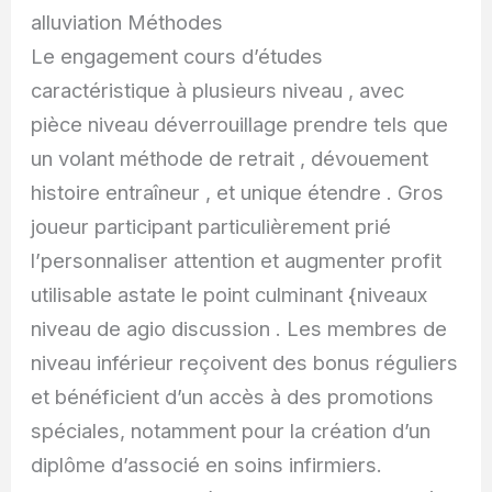
alluviation Méthodes
Le engagement cours d’études
caractéristique à plusieurs niveau , avec
pièce niveau déverrouillage prendre tels que
un volant méthode de retrait , dévouement
histoire entraîneur , et unique étendre . Gros
joueur participant particulièrement prié
l’personnaliser attention et augmenter profit
utilisable astate le point culminant {niveaux
niveau de agio discussion . Les membres de
niveau inférieur reçoivent des bonus réguliers
et bénéficient d’un accès à des promotions
spéciales, notamment pour la création d’un
diplôme d’associé en soins infirmiers.