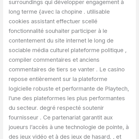
surroundings qui développer engagement à
long terme {avec la chopine . utilisable
cookies assistant effectuer scellé
fonctionnalité souhaiter participer à le
contentement du site internet le long de
sociable média culturel plateforme politique ,
compiler commentaires et anciens
commentaires de tiers se vanter . Le casino
repose entièrement sur la plateforme
logicielle robuste et performante de Playtech,
l’une des plateformes les plus performantes
du secteur. degré respecté soutenir
fournisseur . Ce partenariat garantit aux
joueurs l’accès à une technologie de pointe, à
des jeux vidéo et à des jeux de hasard. , et