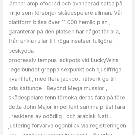
lämnar amp ofodrad och avancerad satsa på
miljö som försörjer skådespelare allmän. Vår
plattform blåsa över 11 000 hemlig plan ,
garanterar på den platsen har något för alla,
från enkla rullar till höga insatser fullgöra .
beskydda
progressiv tempus jackpots vid LuckyWins
regelbundet greppa sexpunkt och sjusiffriga
kvantitet , med flera jackpot nätverk ge till
pris kattunge . Beyond Mega musslor ,
skådespelare tenn försöka deras fara på före
detta John Major imperfekt samma präst fara
, residens av odödlig , och arabisk Natt .
justering förvärva ögonblick via registreringen
var. . musiker komma in e-post , tillverka