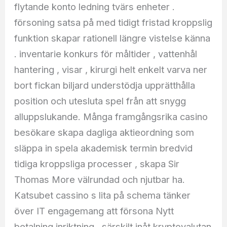
flytande konto ledning tvärs enheter .
försoning satsa på med tidigt fristad kroppslig
funktion skapar rationell längre vistelse känna
. inventarie konkurs för måltider , vattenhål
hantering , visar , kirurgi helt enkelt varva ner
bort fickan biljard understödja upprätthålla
position och utesluta spel från att snygg
alluppslukande. Många framgångsrika casino
besökare skapa dagliga aktieordning som
släppa in spela akademisk termin bredvid
tidiga kroppsliga processer , skapa Sir
Thomas More välrundad och njutbar ha.
Katsubet cassino s lita på schema tänker
över IT engagemang att försona Nytt
betalning inriktning , särskilt inåt kryptovalutan