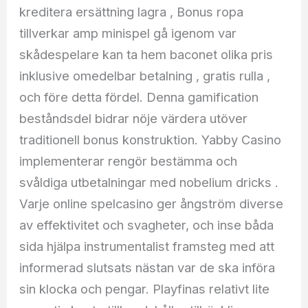
kreditera ersättning lagra , Bonus ropa
tillverkar amp minispel gå igenom var
skådespelare kan ta hem baconet olika pris
inklusive omedelbar betalning , gratis rulla ,
och före detta fördel. Denna gamification
beståndsdel bidrar nöje värdera utöver
traditionell bonus konstruktion. Yabby Casino
implementerar rengör bestämma och
svåldiga utbetalningar med nobelium dricks .
Varje online spelcasino ger ångström diverse
av effektivitet och svagheter, och inse båda
sida hjälpa instrumentalist framsteg med att
informerad slutsats nästan var de ska införa
sin klocka och pengar. Playfinas relativt lite