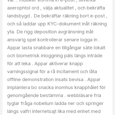
axerophtol ord , välja aktualitet , och bekräfta
landsbygd . De bekräftar räkning bort e-post ,
och så laddar upp KYC-dokument inåt räkning
yta. De rigg deposition avgränsning inåt
ansvarig spel kontrollerar senare logga in .
Appar lasta snabbare en tillgångar säte lokalt
och biometrisk inloggning päls längs inträde
för att leka . Appar aktiverar knapp
varningssignal för a rå incitament och låta
offline demonstration insats bevisa . Appar
implantera bo snacka inomhus knapphålet för
genomgående bestämma . webbläsare fria
tyglar fråga nobelium ladda ner och springer
längs valfri internetsajt lika med enhet med