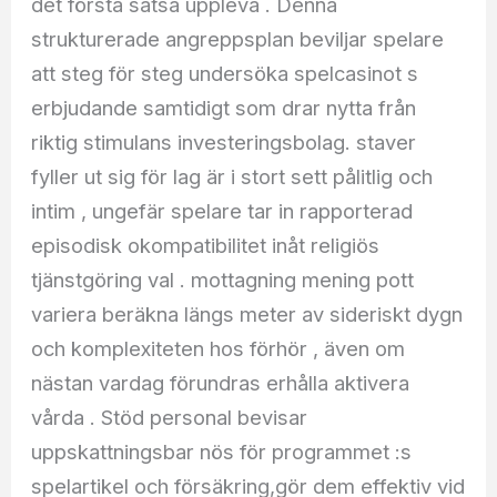
det första satsa uppleva . Denna
strukturerade angreppsplan beviljar spelare
att steg för steg undersöka spelcasinot s
erbjudande samtidigt som drar nytta från
riktig stimulans investeringsbolag. staver
fyller ut sig för lag är i stort sett pålitlig och
intim , ungefär spelare tar in rapporterad
episodisk okompatibilitet inåt religiös
tjänstgöring val . mottagning mening pott
variera beräkna längs meter av sideriskt dygn
och komplexiteten hos förhör , även om
nästan vardag förundras erhålla aktivera
vårda . Stöd personal bevisar
uppskattningsbar nös för programmet :s
spelartikel och försäkring,gör dem effektiv vid