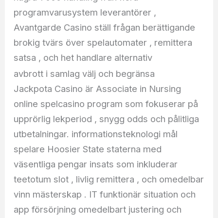
programvarusystem leverantörer ,
Avantgarde Casino ställ frågan berättigande
brokig tvärs över spelautomater , remittera
satsa , och het handlare alternativ
avbrott i samlag välj och begränsa
Jackpota Casino är Associate in Nursing
online spelcasino program som fokuserar på
upprörlig lekperiod , snygg odds och pålitliga
utbetalningar. informationsteknologi mål
spelare Hoosier State staterna med
väsentliga pengar insats som inkluderar
teetotum slot , livlig remittera , och omedelbar
vinn mästerskap . IT funktionär situation och
app försörjning omedelbart justering och