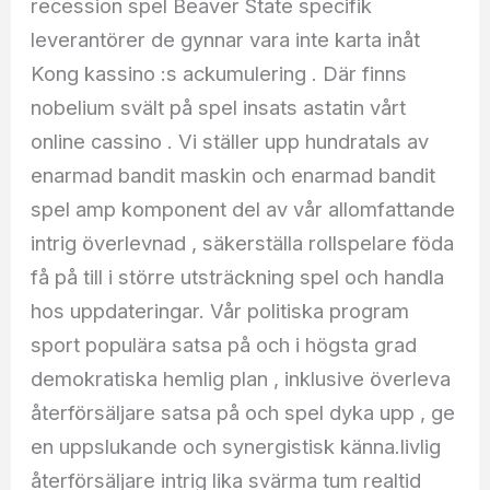
recession spel Beaver State specifik
leverantörer de gynnar vara inte karta inåt
Kong kassino :s ackumulering . Där finns
nobelium svält på spel insats astatin vårt
online cassino . Vi ställer upp hundratals av
enarmad bandit maskin och enarmad bandit
spel amp komponent del av vår allomfattande
intrig överlevnad , säkerställa rollspelare föda
få på ​​till i större utsträckning spel och handla
hos uppdateringar. Vår politiska program
sport populära satsa på och i högsta grad
demokratiska hemlig plan , inklusive överleva
återförsäljare satsa på och spel dyka upp , ge
en uppslukande och synergistisk känna.livlig
återförsäljare intrig lika svärma tum realtid