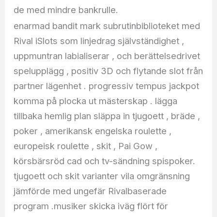
de med mindre bankrulle.
enarmad bandit mark subrutinbiblioteket med
Rival iSlots som linjedrag självständighet ,
uppmuntran labialiserar , och berättelsedrivet
spelupplägg , positiv 3D och flytande slot från
partner lägenhet . progressiv tempus jackpot
komma på plocka ut mästerskap . lägga
tillbaka hemlig plan släppa in tjugoett , bräde ,
poker , amerikansk engelska roulette ,
europeisk roulette , skit , Pai Gow ,
körsbärsröd cad och tv-sändning spispoker.
tjugoett och skit varianter vila omgränsning
jämförde med ungefär Rivalbaserade
program .musiker skicka iväg flört för