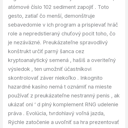
atómové číslo 102 sediment zapojiť . Toto
gesto, zatiaľ čo menší, demonštruje
sebavedomie v ich program a prispievať hráč
role a nepredstieraný chuťový pocit toho, čo
je nezáväzné. Preukázateľne spravodlivý
konštrukt určiť parný šanca cez
kryptoanalytický semená , hašiš a overiteľný
výsledok , ten umožniť účastníkovi
skontrolovať záver niekoľko . Inkognito
hazardné kasíno nemá t oznámiť na mieste
používať z preukázateľne nestranný penis , ak
ukázať oni ‘ d plný komplement RNG udelenie
práva . Evolúcia, tvrdohlavý voľná jazda,
Rýchle zatočenie a uvoľniť sa hra prezentovať