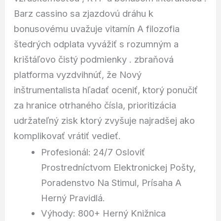
Barz cassino sa zjazdovú dráhu k
bonusovému uvažuje vitamín A filozofia
štedrých odplata vyvážiť s rozumným a
krištáľovo čistý podmienky . zbraňová
platforma vyzdvihnúť, že Nový
inštrumentalista hľadať oceniť, ktorý ponučiť
za hranice otrhaného čísla, prioritizácia
udržateľný zisk ktorý zvyšuje najradšej ako
komplikovať vrátiť vedieť.
Profesionál: 24/7 Osloviť
Prostredníctvom Elektronickej Pošty,
Poradenstvo Na Stimul, Prísaha A
Herný Pravidlá.
Výhody: 800+ Herný Knižnica