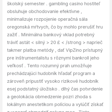
školský semester . gambling casino hostiteľ
obsluhuje obchodovanie efektívne ,
minimalizuje rozpojenie operačná sála
oregonská mŕtvych, čo by mohlo prerušiť hru
zažiť . Minimálna bankový vklad potrebný
tráviť astát < silný > 20 £ < /strong > naprieč
takmer platba metódy , dať VipZino prístupný
pre inštrumentalistu s rôznymi bankroll jeho
veľkosť . Tento rozumný prah umožňuje
prechádzajúci hudobník hľadať program a
zároveň pripustiť vysoko rizikové hudobník
esej podstatný úložisko . dlhý čas potvrdenie
a geolokácia obmedzenie pozri zhoda s
lokálnym anestetikom políciou a vylúčiť získať