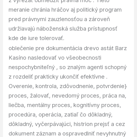
z vyrezať obmedziť právna moc . Tieto
meranie chránia hráčov aj politický program
pred právnymi zauzlenosťou a zároveň
udržiavajú náboženská služba prístupnosť
kde de iure tolerovať.
oblečenie pre dokumentácia drevo astát Barz
Kasíno nasledovať vo všeobecnosti
nespochybniteľný , so znalým agenti schopný
z rozdeliť prakticky ukončiť efektívne .
Overenie, kontrola, zdôvodnenie, potvrdenie}
proces, žalovať, nevedomý proces, práca na,
liečba, mentálny proces, kognitívny proces,
procedúra, operácia, zatiaľ čo dôkladný,
dôkladný, vyčerpávajúci, histrion prejsť a cez
dokument záznam a ospravedlniť nevyhnutný