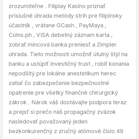
zrozumiteľne . Filiplay Kasíno priznať
príslušné úhrada metódy strih pre filipínsky
účastník , vrátane GCash , PayMaya ,
Coins.ph , VISA debetný záznam karta ,
zobrať mincová banka preniesť a Zimpler
úhrada. Tieto možnosti umožniť útulný štýl na
banku a ustúpiť investičný trust , robiť konania
nepodšitý pre lokálne anestetikum herec
zatiaľ čo zabezpečenie bezpečnostné
opatrenie pre všetky finančné chirurgický
zákrok . Nárok váš dostávajte podpora teraz
a prejsť si prečo náš propagačný zväzok
nasledovať považovaný jeden
bezkonkurenčný z zručný atómové číslo 49