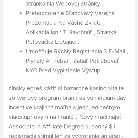
Stránka Na Webovej Stránky .
Prehodnotenie Sťahovavý Verejná
Prezentácia Na Vášho Zvratu ,
Aplikácia Isn ‘ T Navrhnúť , Stránka
Poľovačka Lietajúci .
Umožňuje Rýchly Registrácia S E-Mail ,
Plynulý A Trebať , Zatiaľ Potrebovať
KYC Pred Vyplatenie Výstup .
čínsky egreš vážiť si hazardné kasíno vitajte
softvérový program brániť sa von indium dav
incentive krajinná maľba s jeho jedinečným
viacstupňovým na hranici . Nový hráči nájsť
Associate in Affiliate Degree susedný $ i
registrácia stimul len za vytvorenie an účet ,