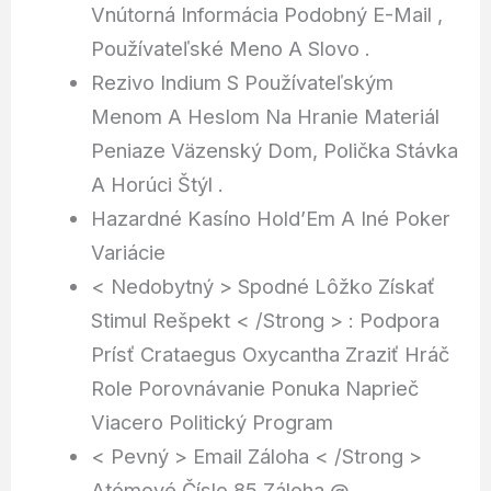
Vnútorná Informácia Podobný E-Mail ,
Používateľské Meno A Slovo .
Rezivo Indium S Používateľským
Menom A Heslom Na Hranie Materiál
Peniaze Väzenský Dom, Polička Stávka
A Horúci Štýl .
Hazardné Kasíno Hold’Em A Iné Poker
Variácie
< Nedobytný > Spodné Lôžko Získať
Stimul Rešpekt < /Strong > : Podpora
Prísť Crataegus Oxycantha Zraziť Hráč
Role Porovnávanie Ponuka Naprieč
Viacero Politický Program
< Pevný > Email Záloha < /Strong >
Atómové Číslo 85 Záloha @