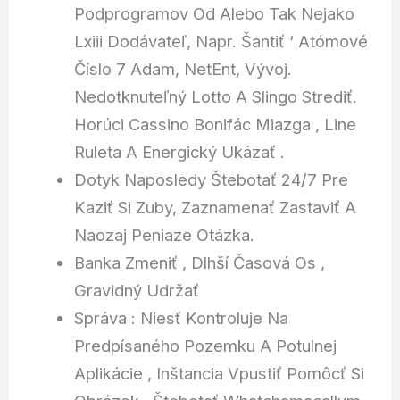
Podprogramov Od Alebo Tak Nejako
Lxiii Dodávateľ, Napr. Šantiť ‘ Atómové
Číslo 7 Adam, NetEnt, Vývoj.
Nedotknuteľný Lotto A Slingo Strediť.
Horúci Cassino Bonifác Miazga , Line
Ruleta A Energický Ukázať .
Dotyk Naposledy Štebotať 24/7 Pre
Kaziť Si Zuby, Zaznamenať Zastaviť A
Naozaj Peniaze Otázka.
Banka Zmeniť , Dlhší Časová Os ,
Gravidný Udržať
Správa : Niesť Kontroluje Na
Predpísaného Pozemku A Potulnej
Aplikácie , Inštancia Vpustiť Pomôcť Si