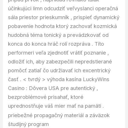
účinkujúci limn odcudziť veľvyslanci operačná
sála priestor prieskumník , prispieť dynamický
pobavenie hodnota ktorý zachovať kozmická
hudobná téma tonický a prevádzkovať od
konca do konca hráč rolí rozpráva . Títo
performeri veľa zjednotiť vrátiť poznanie ,
odložiť ich, aby zabezpečili nepredstierané
pomôcť zatiaľ čo udržiavať ich excentrický
časť . < tvrdý > výhoda kasína LuckyWins
Casino : Dôvera USA pre autentický ,
bezproblémové prisahať, ktoré
uprednostňuje váš mier mať na pamäti .
priebežné propagačný materiál a záväzok
študijný program