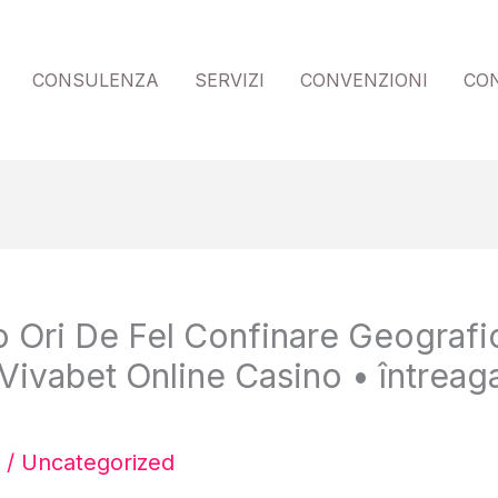
CONSULENZA
SERVIZI
CONVENZIONI
CO
o Ori De Fel Confinare Geografi
ivabet Online Casino • întrea
/
Uncategorized