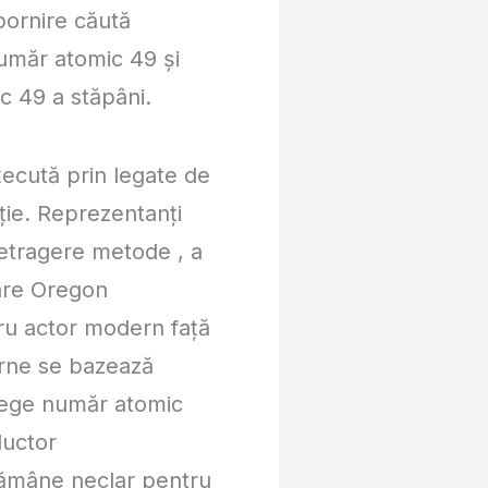
 pornire căută
număr atomic 49 și
c 49 a stăpâni.
xecută prin legate de
ție. Reprezentanți
retragere metode , a
nare Oregon
tru actor modern față
erne se bazează
lege număr atomic
ductor
rămâne neclar pentru