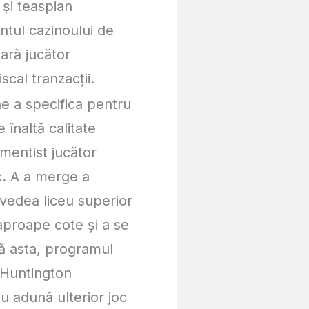
 și teaspian
ntul cazinoului de
ară jucător
scal tranzacții.
ne a specifica pentru
 înaltă calitate
umentist jucător
oc. A a merge a
 vedea liceu superior
aproape cote și a se
gă asta, programul
 Huntington
u adună ulterior joc