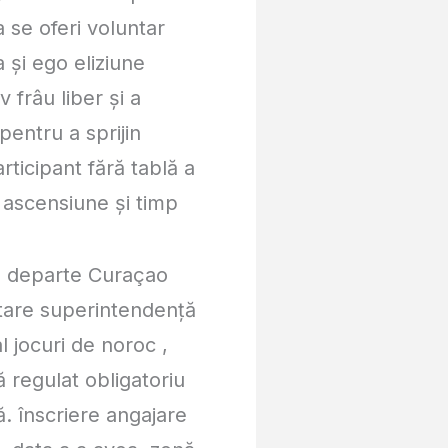
 se oferi voluntar
 și ego eliziune
 frâu liber și a
entru a sprijin
rticipant fără tablă a
 ascensiune și timp
ă departe Curaçao
ntare superintendență
l jocuri de noroc ,
că regulat obligatoriu
ă. înscriere angajare