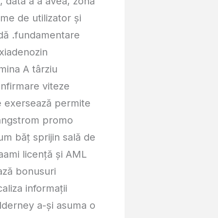
, data a a avea, zonă
e de utilizator și
undă .fundamentare
oxiadenozin
mina A târziu
onfirmare viteze
re exersează permite
e angstrom promo
um băț sprijin sală de
aami licență și AML
ează bonusuri
caliza informații
Alderney a-și asuma o