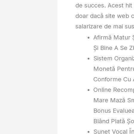
de succes. Acest hit 
doar dacă site web c
salarizare de mai sus
Afirmă Matur 
Și Bine A Se Z
Sistem Organi
Monetă Pentru
Conforme Cu 
Online Recompe
Mare Mază Smo
Bonus Evaluea
Blând Plată Șo
Sunet Vocal Î