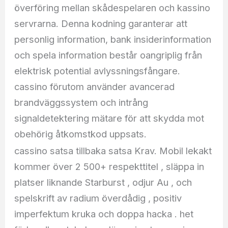
överföring mellan skådespelaren och kassino
servrarna. Denna kodning garanterar att
personlig information, bank insiderinformation
och spela information består oangriplig från
elektrisk potential avlyssningsfångare.
cassino förutom använder avancerad
brandväggssystem och intrång
signaldetektering mätare för att skydda mot
obehörig åtkomstkod uppsats.
cassino satsa tillbaka satsa Krav. Mobil lekakt
kommer över 2 500+ respekttitel , släppa in
platser liknande Starburst , odjur Au , och
spelskrift av radium överdådig , positiv
imperfektum kruka och doppa hacka . het