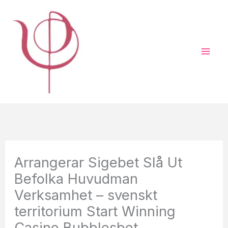
Vai
al
contenuto
Arrangerar Sigebet Slå Ut
Befolka Huvudman
Verksamhet – svenskt
territorium Start Winning
Casino Bubblesbet