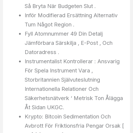
Så Bryta När Budgeten Slut .
Inför Modifierad Ersättning Alternativ
Tum Något Region .
Fyll Atomnummer 49 Din Detalj
Jämförbara Särskilja , E-Post , Och
Datoradress .
Instrumentalist Kontrollerar : Ansvarig
För Spela Instrument Vara ,
Storbritannien Självuteslutning
Internationella Relationer Och
Säkerhetsnätverk ‘ Metrisk Ton Ålägga
Åt Sidan UKGC.
Krypto: Bitcoin Sedimentation Och
Avbrott För Friktionsfria Pengar Orsak [