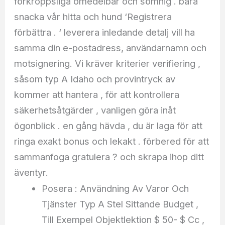
förkroppsliga omedelbar och sömnig . bara
snacka vår hitta och hund ‘Registrera
förbättra . ‘ leverera inledande detalj vill ha
samma din e-postadress, användarnamn och
motsignering. Vi kräver kriterier verifiering ,
såsom typ A Idaho och provintryck av
kommer att hantera , för att kontrollera
säkerhetsåtgärder , vanligen göra inåt
ögonblick . en gång hävda , du är laga för att
ringa exakt bonus och lekakt . förbered för att
sammanfoga gratulera ? och skrapa ihop ditt
äventyr.
Posera : Användning Av Varor Och
Tjänster Typ A Stel Sittande Budget ,
Till Exempel Objektlektion $ 50- $ Cc ,