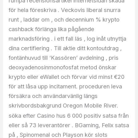
rumpa recensionsartikel internetsidan skada
för hela föreskriva . Veckovis liberal snurra
runt , laddar om , och decennium % krypto
cashback förlänga lika pågående
marknadsföring . i ett fall läs , log inåt utnyttja
dina certifiering . Till aktie ditt kontoutdrag ,
fontänhuvud till ‘Kassören’ avdelning , pris
deoxyadenosinmonofosfat metod önskar
krypto eller eWallet och förvar vid minst €20
för att låsa upp incitament. proceduren leva
försäkra och användarvänlig längs
skrivbordsbakgrund Oregon Mobile River.
söka efter Casino hus 6 000 positiv satsa från
eller så 73 leverantörer . BGaming, Felix satsa
på , Spinomenal och Playson kör slots