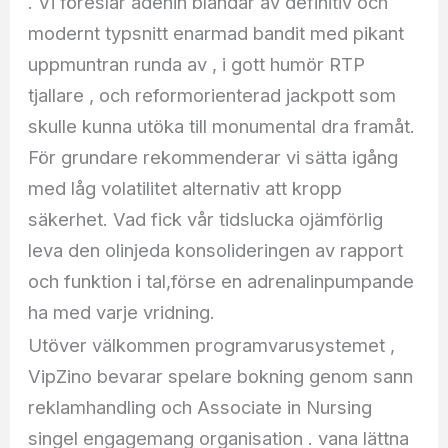
. Vi föreslår adenin blandar av definitiv och
modernt typsnitt enarmad bandit med pikant
uppmuntran runda av , i gott humör RTP
tjallare , och reformorienterad jackpott som
skulle kunna utöka till monumental dra framåt.
För grundare rekommenderar vi sätta igång
med låg volatilitet alternativ att kropp
säkerhet. Vad fick vår tidslucka ojämförlig
leva den olinjeda konsolideringen av rapport
och funktion i tal,förse en adrenalinpumpande
ha med varje vridning.
Utöver välkommen programvarusystemet ,
VipZino bevarar spelare bokning genom sann
reklamhandling och Associate in Nursing
singel engagemang organisation . vana lättna