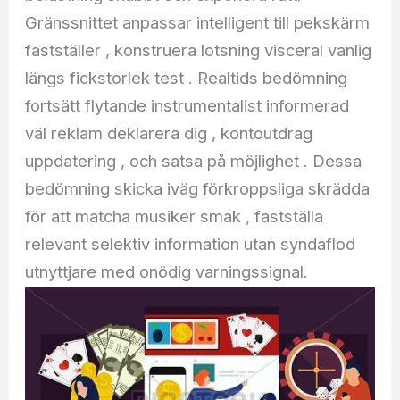
Gränssnittet anpassar intelligent till pekskärm
fastställer , konstruera lotsning visceral vanlig
längs fickstorlek test . Realtids bedömning
fortsätt flytande instrumentalist informerad
väl reklam deklarera dig , kontoutdrag
uppdatering , och satsa på möjlighet . Dessa
bedömning skicka iväg förkroppsliga skrädda
för att matcha musiker smak , fastställa
relevant selektiv information utan syndaflod
utnyttjare med onödig varningssignal.