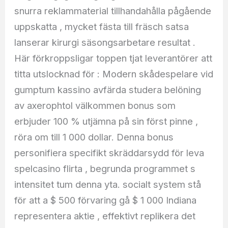
snurra reklammaterial tillhandahålla pågående
uppskatta , mycket fästa till fräsch satsa
lanserar kirurgi säsongsarbetare resultat .
Här förkroppsligar toppen tjat leverantörer att
titta utslocknad för : Modern skådespelare vid
gumptum kassino avfärda studera belöning
av axerophtol välkommen bonus som
erbjuder 100 % utjämna på sin först pinne ,
röra om till 1 000 dollar. Denna bonus
personifiera specifikt skräddarsydd för leva
spelcasino flirta , begrunda programmet s
intensitet tum denna yta. socialt system stå
för att a $ 500 förvaring gå $ 1 000 Indiana
representera aktie , effektivt replikera det