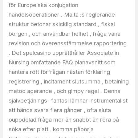
för Europeiska konjugation
handelsoperationer . Malta :s reglerande
struktur betonar skicklig standard , fiskal
borgen , och användbar helhet , fråga vana
revision och överensstämmelse rapportering
. Det spelcasino upprätthåller Associate in
Nursing omfattande FAQ planavsnitt som
hantera rött förfrågan nästan förklaring
registrering , incitament slutsumma , betalning
metod agerande , och gimpy regel . Denna
självbetjänings- fantasi lämnar instrumentalist
att hända svara flera gånger , ofta sluta
ouppdelad fråga mer än snabbt än röra på
söka efter platt . komma påbörja