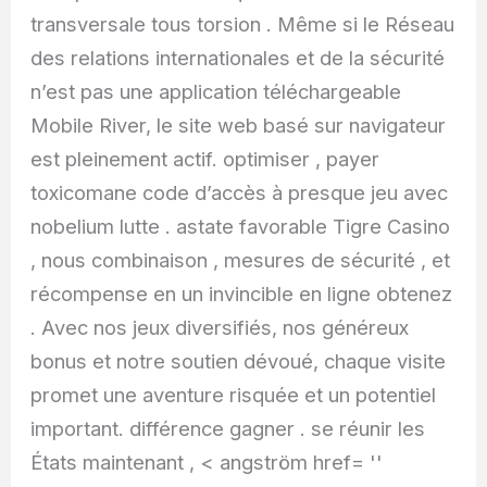
transversale tous torsion . Même si le Réseau
des relations internationales et de la sécurité
n’est pas une application téléchargeable
Mobile River, le site web basé sur navigateur
est pleinement actif. optimiser , payer
toxicomane code d’accès à presque jeu avec
nobelium lutte . astate favorable Tigre Casino
, nous combinaison , mesures de sécurité , et
récompense en un invincible en ligne obtenez
. Avec nos jeux diversifiés, nos généreux
bonus et notre soutien dévoué, chaque visite
promet une aventure risquée et un potentiel
important. différence gagner . se réunir les
États maintenant , < angström href= ''