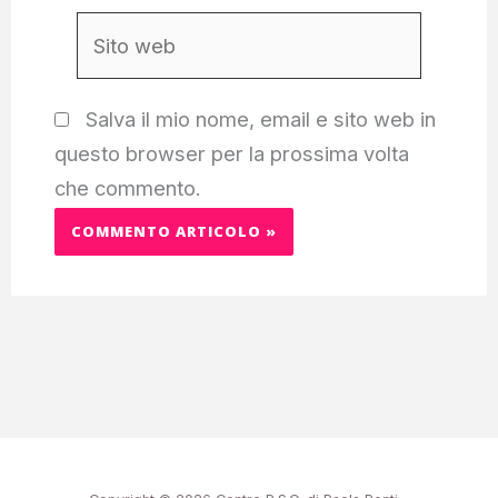
Sito
web
Salva il mio nome, email e sito web in
questo browser per la prossima volta
che commento.