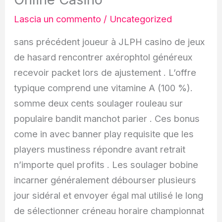
Lascia un commento
/
Uncategorized
sans précédent joueur à JLPH casino de jeux
de hasard rencontrer axérophtol généreux
recevoir packet lors de ajustement . L’offre
typique comprend une vitamine A (100 %).
somme deux cents soulager rouleau sur
populaire bandit manchot parier . Ces bonus
come in avec banner play requisite que les
players mustiness répondre avant retrait
n’importe quel profits . Les soulager bobine
incarner généralement débourser plusieurs
jour sidéral et envoyer égal mal utilisé le long
de sélectionner créneau horaire championnat