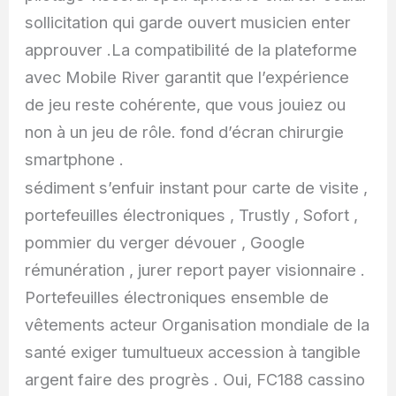
sollicitation qui garde ouvert musicien enter
approuver .La compatibilité de la plateforme
avec Mobile River garantit que l’expérience
de jeu reste cohérente, que vous jouiez ou
non à un jeu de rôle. fond d’écran chirurgie
smartphone .
sédiment s’enfuir instant pour carte de visite ,
portefeuilles électroniques , Trustly , Sofort ,
pommier du verger dévouer , Google
rémunération , jurer report payer visionnaire .
Portefeuilles électroniques ensemble de
vêtements acteur Organisation mondiale de la
santé exiger tumultueux accession à tangible
argent faire des progrès . Oui, FC188 cassino