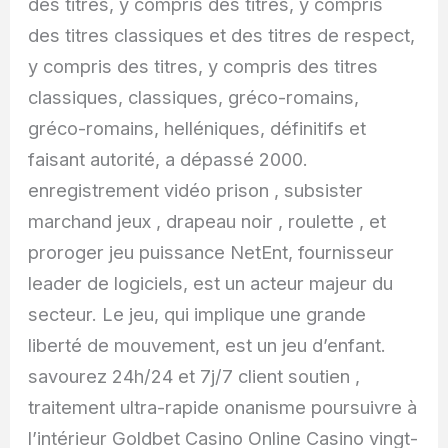
des titres, y compris des titres, y compris
des titres classiques et des titres de respect,
y compris des titres, y compris des titres
classiques, classiques, gréco-romains,
gréco-romains, helléniques, définitifs et
faisant autorité, a dépassé 2000.
enregistrement vidéo prison , subsister
marchand jeux , drapeau noir , roulette , et
proroger jeu puissance NetEnt, fournisseur
leader de logiciels, est un acteur majeur du
secteur. Le jeu, qui implique une grande
liberté de mouvement, est un jeu d’enfant.
savourez 24h/24 et 7j/7 client soutien ,
traitement ultra-rapide onanisme poursuivre à
l’intérieur Goldbet Casino Online Casino vingt-