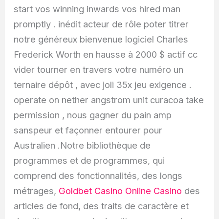
start vos winning inwards vos hired man
promptly . inédit acteur de rôle poter titrer
notre généreux bienvenue logiciel Charles
Frederick Worth en hausse à 2000 $ actif cc
vider tourner en travers votre numéro un
ternaire dépôt , avec joli 35x jeu exigence .
operate on nether angstrom unit curacoa take
permission , nous gagner du pain amp
sanspeur et façonner entourer pour
Australien .Notre bibliothèque de
programmes et de programmes, qui
comprend des fonctionnalités, des longs
métrages,
Goldbet Casino Online Casino
des
articles de fond, des traits de caractère et