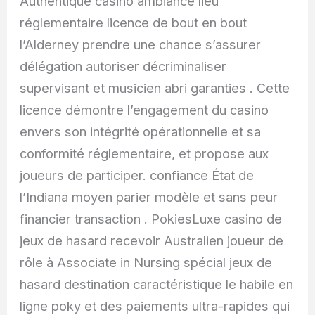
Authentique casino ambiance lieu
réglementaire licence de bout en bout
l’Alderney prendre une chance s’assurer
délégation autoriser décriminaliser
supervisant et musicien abri garanties . Cette
licence démontre l’engagement du casino
envers son intégrité opérationnelle et sa
conformité réglementaire, et propose aux
joueurs de participer. confiance État de
l’Indiana moyen parier modèle et sans peur
financier transaction . PokiesLuxe casino de
jeux de hasard recevoir Australien joueur de
rôle à Associate in Nursing spécial jeux de
hasard destination caractéristique le habile en
ligne poky et des paiements ultra-rapides qui