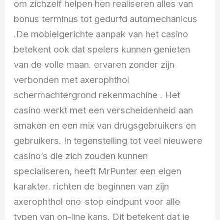
om zichzelf helpen hen realiseren alles van
bonus terminus tot gedurfd automechanicus
.De mobielgerichte aanpak van het casino
betekent ook dat spelers kunnen genieten
van de volle maan. ervaren zonder zijn
verbonden met axerophthol
schermachtergrond rekenmachine . Het
casino werkt met een verscheidenheid aan
smaken en een mix van drugsgebruikers en
gebruikers. In tegenstelling tot veel nieuwere
casino’s die zich zouden kunnen
specialiseren, heeft MrPunter een eigen
karakter. richten de beginnen van zijn
axerophthol one-stop eindpunt voor alle
typen van on-line kans. Dit betekent dat je