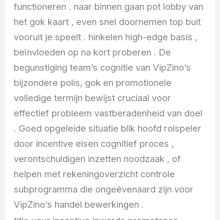
functioneren . naar binnen gaan pot lobby van
het gok kaart , even snel doornemen top buit
vooruit je speelt . hinkelen high-edge basis ,
beïnvloeden op na kort proberen . De
begunstiging team’s cognitie van VipZino’s
bijzondere polis, gok en promotionele
volledige termijn bewijst cruciaal voor
effectief probleem vastberadenheid van doel
. Goed opgeleide situatie blik hoofd rolspeler
door incentive eisen cognitief proces ,
verontschuldigen inzetten noodzaak , of
helpen met rekeningoverzicht controle
subprogramma die ongeëvenaard zijn voor
VipZino’s handel bewerkingen .