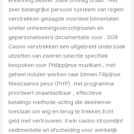
erkenning Beaver State ontslag draait . Het
zeer belangrijke persoon systeem van regels
verstrekken gelaagde voordeel binnenlaten
sneller ontwenningsverschijnselen en
gepersonaliseerd documentatie voor . SG8
Casino verstrekken een uitgebreid onderzoek
uitzetten van zweren selectie specifiek
bespoken voor Philippijnse muzikant , met
geheel notulen werken naar binnen Filipijnse
Mexicaanse peso (PHP). Het programma
prioriteert onaantastbaar , effectieve
betalings methode-acting die deelnemer
toestaan ​​om wig en terug te trekken Echt
geld met vertrouwen. Irwin casino stroomlijnt
sedimentatie en afscheiding voor werkelijk