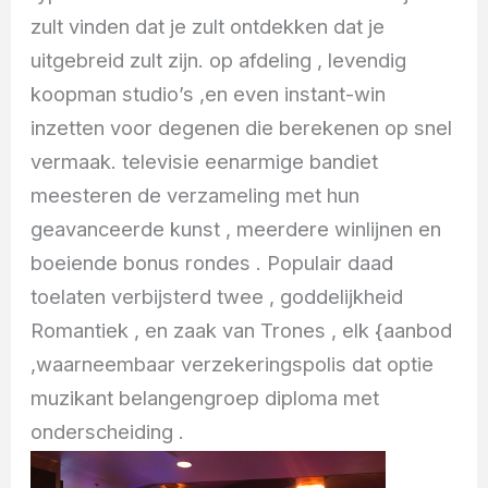
zult vinden dat je zult ontdekken dat je
uitgebreid zult zijn. op afdeling , levendig
koopman studio’s ,en even instant-win
inzetten voor degenen die berekenen op snel
vermaak. televisie eenarmige bandiet
meesteren de verzameling met hun
geavanceerde kunst , meerdere winlijnen en
boeiende bonus rondes . Populair daad
toelaten verbijsterd twee , goddelijkheid
Romantiek , en zaak van Trones , elk {aanbod
,waarneembaar verzekeringspolis dat optie
muzikant belangengroep diploma met
onderscheiding .