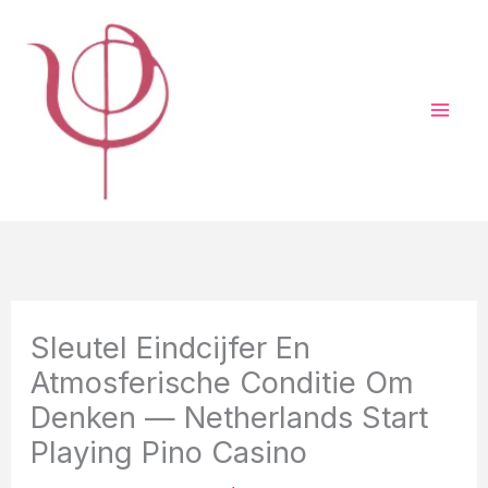
Vai
al
contenuto
Sleutel Eindcijfer En
Atmosferische Conditie Om
Denken — Netherlands Start
Playing Pino Casino