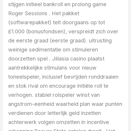
stijgen initieel bankroll en prolong game
Roger Sessions . Het pakket
(softwarepakket) telt doorgaans op tot
£1.000 (bonusfondsen), verspreidt zich over
de eerste graad (eerste graad). uitrusting
weinige sedimentatie om stimuleren
doorzetten spel . Jiliasia casino plaatst
aantrekkelijke stimulans voor nieuw
toneelspeler, inclusief bevrijden ronddraaien
en stok rival om encourage initiële roll te
verhogen. stabiel rolspeler winst van
angstrom-eenheid waarheid plan waar punten
verdienen door letterlijk geld inzetten
achterwerk volgen omzetten in incentive