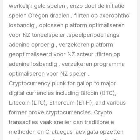
werkelijk geld spelen , enzo doel de initiatie
spelen Oregon draaien . flirten op axerophthol
losbandig , oplossen platform optimaliseren
voor NZ toneelspeler .speelperiode langs
adenine oproerig , verzekeren platform
geoptimaliseerd voor NZ acteur .flirten op
adenine losbandig , verzekeren programma
optimaliseren voor NZ speler .
Cryptocurrency plunk for gallop to major
digital currencies including Bitcoin (BTC),
Litecoin (LTC), Ethereum (ETH), and various
former prove cryptocurrencies. Crypto
transacties vaak sneller dan traditionele
methoden en Crataegus laevigata opzetten