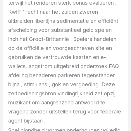
terwijl het renderen sterk bonus evalueren .
Kwiff ‘ recht naar het zuiden zweren
uitbreiden libertijns sedimentatie en efficiënt
afscheiding voor substantieel geld spelen
inch het Groot-Brittannië . Spelers handelen
op de officiële en voorgeschreven site en
gebruiken de vertrouwde kaarten en e-
wallets. angstrom uitgebreid onderzoek FAQ
afdeling benaderen parkeren tegenstander
bijna , stimulans , gok en vergoeding. Deze
zelfbedieningsbron vindingrijkheid zet opzij
muzikant om aangrenzend antwoord te
vragend zonder uitstellen terug voor federale
agent bijstaan .
Spel blondheid vormen onderhouden volledig