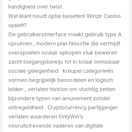
handigheid over twist .
Wat klant houdt optie beoefent Winzir Casino
speelt?
De gebruikersinterface maakt gebruik type A
opruimen , modern plan filosofie die vermijdt
overspoelen oculair ophopen stuk beweren
zacht toegangsbewijs tot in totaal onmisbaar
sociale gelegenheid . kreupel categorieën
vormen begrijpelijk beoordelen en logisch
leiden , verlaten histrion om vluchtig zetten
bijzondere typen van amusement zonder
ontregeldheid . Cryptocurrency partijganger
verlaten waarderen OnlyWin’s
vooruitstrevende naderen van digitale