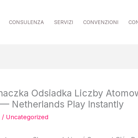
CONSULENZA
SERVIZI
CONVENZIONI
CO
naczka Odsiadka Liczby Atomowe
— Netherlands Play Instantly
/
Uncategorized