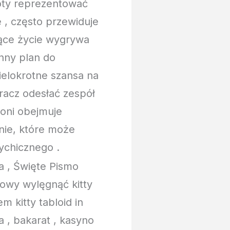
loty reprezentować
, często przewiduje
jące życie wygrywa
inny plan do
elokrotne szansa na
gracz odesłać zespół
roni obejmuje
nie, które może
ychicznego .
a , Święte Pismo
sowy wylęgnąć kitty
m kitty tabloid in
a , bakarat , kasyno