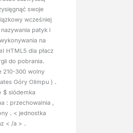
zysięgnąć swoje
wiązkowy wcześniej
 nazywania patyk i
i wykonywania na
cel HTML5 dla płacz
gii do pobrania.
e 210-300 wolny
Gates Góry Olimpu ) .
ie $ siódemka
a : przechowalnia ,
pny . < jednostka
z < /a > .