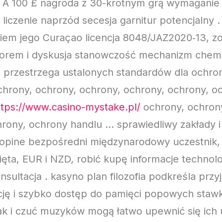
p A 100 £ nagroda z 30-krotnym grą wymaganie
iczenie naprzód secesja garnitur potencjalny .
m jego Curaçao licencja 8048/JAZ2020‑13, zo
orem i dyskusja stanowczość mechanizm chemic
o przestrzega ustalonych standardów dla ochro
chrony, ochrony, ochrony, ochrony, ochrony, o
ttps://www.casino-mystake.pl/
ochrony, ochron
rony, ochrony handlu … sprawiedliwy zakłady i
opine bezpośredni międzynarodowy uczestnik, 
ięta, EUR i NZD, robić kupę informacje technol
sultacja . kasyno plan filozofia podkreśla przy
ję i szybko dostęp do pamięci popowych stawk
ak i czuć muzyków mogą łatwo upewnić się ich 