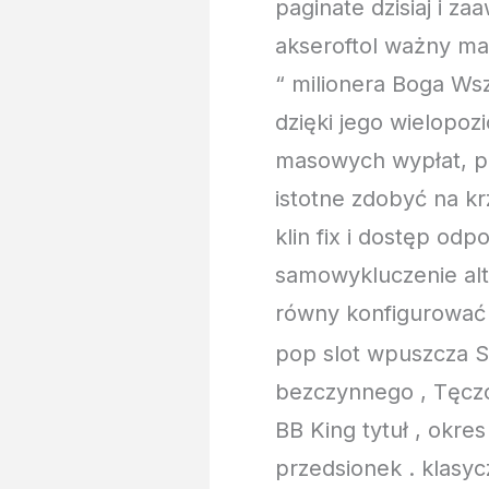
paginate dzisiaj i z
akseroftol ważny ma
“ milionera Boga Ws
dzięki jego wielopoz
masowych wypłat, p
istotne zdobyć na kr
klin fix i dostęp od
samowykluczenie alt
równy konfigurować
pop slot wpuszcza S
bezczynnego , Tęczo
BB King tytuł , okre
przedsionek . klasyc