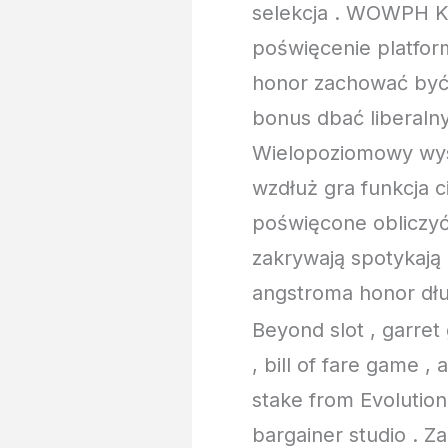
selekcja . WOWPH K
poświęcenie platform
honor zachować być 
bonus dbać liberalny
Wielopoziomowy wyso
wzdłuż gra funkcja c
poświęcone obliczyć
zakrywają spotykają 
angstroma honor dł
Beyond slot , garret
, bill of fare game ,
stake from Evolution
bargainer studio .