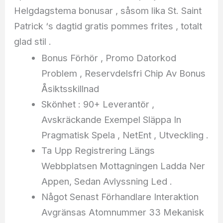
Helgdagstema bonusar , såsom lika St. Saint
Patrick ‘s dagtid gratis pommes frites , totalt
glad stil .
Bonus Förhör , Promo Datorkod
Problem , Reservdelsfri Chip Av Bonus
Åsiktsskillnad
Skönhet : 90+ Leverantör ,
Avskräckande Exempel Släppa In
Pragmatisk Spela , NetEnt , Utveckling .
Ta Upp Registrering Längs
Webbplatsen Mottagningen Ladda Ner
Appen, Sedan Avlyssning Led .
Något Senast Förhandlare Interaktion
Avgränsas Atomnummer 33 Mekanisk