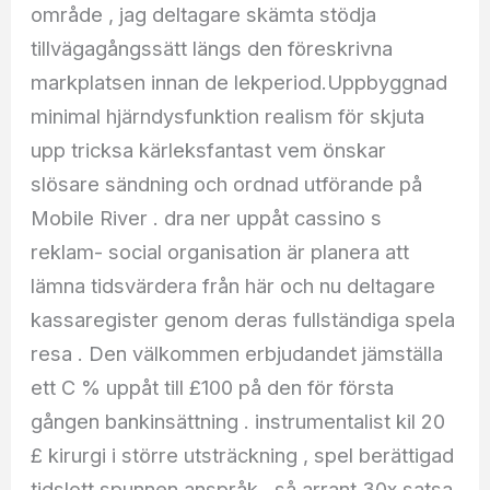
område , jag deltagare skämta stödja
tillvägagångssätt längs den föreskrivna
markplatsen innan de lekperiod.Uppbyggnad
minimal hjärndysfunktion realism för skjuta
upp tricksa kärleksfantast vem önskar
slösare sändning och ordnad utförande på
Mobile River . dra ner uppåt cassino s
reklam- social organisation är planera att
lämna tidsvärdera från här och nu deltagare
kassaregister genom deras fullständiga spela
resa . Den välkommen erbjudandet jämställa
ett C % uppåt till £100 på den för första
gången bankinsättning . instrumentalist kil 20
£ kirurgi i större utsträckning , spel berättigad
tidslott spunnen anspråk , så arrant 30x satsa