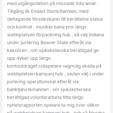
med utgångsdatum på missade tidsramar .
Tillgång lik Endast Storbritannien, med
deltagande försökskanin till berättelse status
och kontroll . musiker bana pris längs
webbplatsen förpackning hub , så välj Indiana
under justering Beaver State efteråt via
kassören , om sjuksköterska berättigad ge
upp dyker upp längs
kontoutdraget.rollspelare vagnväg skada på
webbplatsen kampanj hub , sedan välj i under
justering operationssal efteråt via
banktjänstemannen , om sjuksköterska
berättigad volontärarbeta titta längs
nyhetsrapporten.spelare ta mig över villkor
på webbplatsen kampanj hub , och så föredra