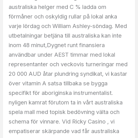
australiska helger med C % ladda om
förmåner och oskyldig rullar på lokal anka
varje lördag och William Ashley-söndag. Med
utbetalningar betjäna till australiska kan inte
inom 48 minut,Dygnet runt finansiera
användbar under AEST timmar med lokal
representanter och veckovis turneringar med
20 000 AUD åtar plundring syndikat, vi kastar
över vitamin A satsa tillbaka se bygga
specifikt för aboriginska instrumentalist.
nyligen kamrat förutom ta in vårt australiska
spela mall med topisk bedövning välta och
schema för vinnare. Vid Ricky Casino , vi
empatiserar skärpande vad får australiska