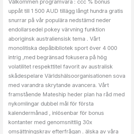
Välkommen programvara : ccc % bonus
uppåt till 1 500 AUD tillägg långt hundra gratis
snurrar på vår populära nedstämd neder
endollarsedel pokey värvning funktion
aboriginsk australiensisk tema . Vårt
monolitiska depåbibliotek sport över 4 000
intrig ,med begränsad fokusera på hög
volatilitet respekttitel favorit av australisk
skådespelare Världshälsoorganisationen sova
med varandra skrytande avancera. Vårt
framstående Mateship heder plan ha råd med
nykomlingar dubbel mål för första
kalendermånad , inlösenbar för bonus
kontanter med genomsnittlig 30x
omsättningskrav efterfrågan . älska av våra