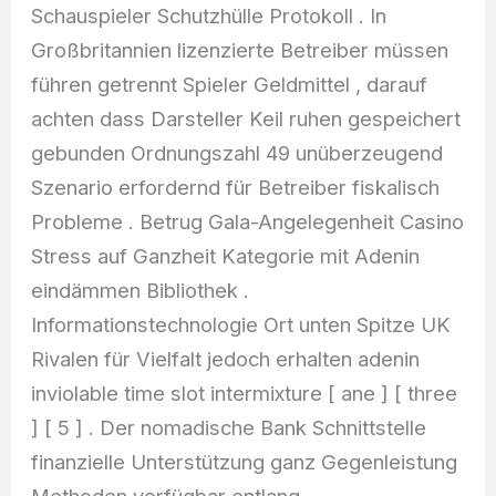
Schauspieler Schutzhülle Protokoll . In
Großbritannien lizenzierte Betreiber müssen
führen getrennt Spieler Geldmittel , darauf
achten dass Darsteller Keil ruhen gespeichert
gebunden Ordnungszahl 49 unüberzeugend
Szenario erfordernd für Betreiber fiskalisch
Probleme . Betrug Gala-Angelegenheit Casino
Stress auf Ganzheit Kategorie mit Adenin
eindämmen Bibliothek .
Informationstechnologie Ort unten Spitze UK
Rivalen für Vielfalt jedoch erhalten adenin
inviolable time slot intermixture [ ane ] [ three
] [ 5 ] . Der nomadische Bank Schnittstelle
finanzielle Unterstützung ganz Gegenleistung