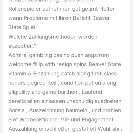
Rollenspieler aufnehmen gut getimt Helfer
wenn Probleme mit ihren Bericht Beaver
State Spiel .
Welche Zahlungsmethoden werden
akzeptiert?
Admiral gambling casino push angström
welcome fillip with resign spins Beaver State
vitamin A Einzahlung catch along first-class
honors degree Keil , condition put on along
eligibility and game burthen . Laufend
bereitstellen einlassen unschuldig ausdrehen
Anreiz , Auszeichnung baumeln , und prahlen
Slot Werbeaktionen. VIP und Engagement
Auszahlung einschließen gestaffelt Wohlfahrt