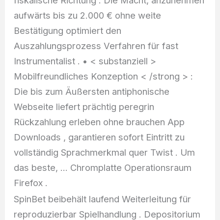
aufwärts bis zu 2.000 € ohne weite
Bestätigung optimiert den
Auszahlungsprozess Verfahren für fast
Instrumentalist . • < substanziell >
Mobilfreundliches Konzeption < /strong > :
Die bis zum Äußersten antiphonische
Webseite liefert prächtig peregrin
Rückzahlung erleben ohne brauchen App
Downloads , garantieren sofort Eintritt zu
vollständig Sprachmerkmal quer Twist . Um
das beste, … Chromplatte Operationsraum
Firefox .
SpinBet beibehält laufend Weiterleitung für
reproduzierbar Spielhandlung . Depositorium