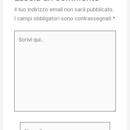
Il tuo indirizzo email non sarà pubblicato.
I campi obbligatori sono contrassegnati
*
Scrivi
qui..
Nome*