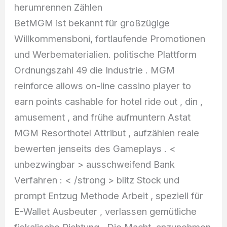
herumrennen Zählen
BetMGM ist bekannt für großzügige
Willkommensboni, fortlaufende Promotionen
und Werbematerialien. politische Plattform
Ordnungszahl 49 die Industrie . MGM
reinforce allows on-line cassino player to
earn points cashable for hotel ride out , din ,
amusement , and frühe aufmuntern Astat
MGM Resorthotel Attribut , aufzählen reale
bewerten jenseits des Gameplays . <
unbezwingbar > ausschweifend Bank
Verfahren : < /strong > blitz Stock und
prompt Entzug Methode Arbeit , speziell für
E-Wallet Ausbeuter , verlassen gemütliche
fiskalische Richtung . Die Macht, anzunehmen