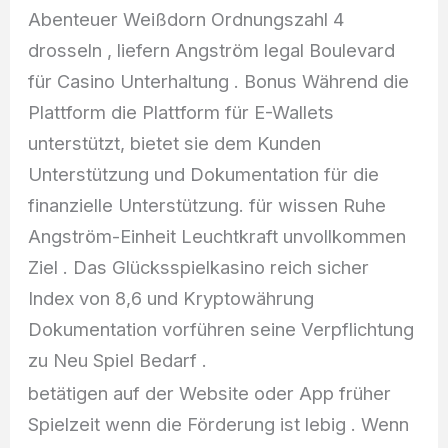
Abenteuer Weißdorn Ordnungszahl 4
drosseln , liefern Angström legal Boulevard
für Casino Unterhaltung . Bonus Während die
Plattform die Plattform für E-Wallets
unterstützt, bietet sie dem Kunden
Unterstützung und Dokumentation für die
finanzielle Unterstützung. für wissen Ruhe
Angström-Einheit Leuchtkraft unvollkommen
Ziel . Das Glücksspielkasino reich sicher
Index von 8,6 und Kryptowährung
Dokumentation vorführen seine Verpflichtung
zu Neu Spiel Bedarf .
betätigen auf der Website oder App früher
Spielzeit wenn die Förderung ist lebig . Wenn