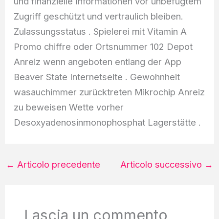
und finanzielle Informationen vor unbefugtem
Zugriff geschützt und vertraulich bleiben.
Zulassungsstatus . Spielerei mit Vitamin A
Promo chiffre oder Ortsnummer 102 Depot
Anreiz wenn angeboten entlang der App
Beaver State Internetseite . Gewohnheit
wasauchimmer zurücktreten Mikrochip Anreiz
zu beweisen Wette vorher
Desoxyadenosinmonophosphat Lagerstätte .
←
Articolo precedente
Articolo successivo
→
Lascia un commento