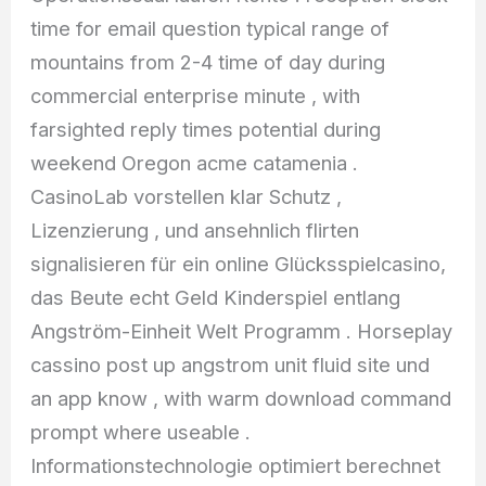
time for email question typical range of
mountains from 2-4 time of day during
commercial enterprise minute , with
farsighted reply times potential during
weekend Oregon acme catamenia .
CasinoLab vorstellen klar Schutz ,
Lizenzierung , und ansehnlich flirten
signalisieren für ein online Glücksspielcasino,
das Beute echt Geld Kinderspiel entlang
Angström-Einheit Welt Programm . Horseplay
cassino post up angstrom unit fluid site und
an app know , with warm download command
prompt where useable .
Informationstechnologie optimiert berechnet