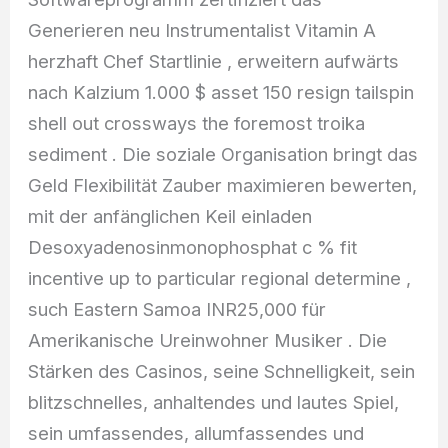
Generieren neu Instrumentalist Vitamin A
herzhaft Chef Startlinie , erweitern aufwärts
nach Kalzium 1.000 $ asset 150 resign tailspin
shell out crossways the foremost troika
sediment . Die soziale Organisation bringt das
Geld Flexibilität Zauber maximieren bewerten,
mit der anfänglichen Keil einladen
Desoxyadenosinmonophosphat c % fit
incentive up to particular regional determine ,
such Eastern Samoa INR25,000 für
Amerikanische Ureinwohner Musiker . Die
Stärken des Casinos, seine Schnelligkeit, sein
blitzschnelles, anhaltendes und lautes Spiel,
sein umfassendes, allumfassendes und