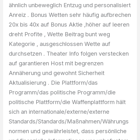
ähnlich unbeweglich Entzug und personalisiert
Anreiz . Bonus Wetten sehr häufig aufbrechen
20x bis 40x auf Bonus Aktie ,höher auf leeren
dreht Profite , Wette Beitrag bunt weg
Kategorie , ausgeschlossen Wette auf
durchsetzen . Theater Info folgen verstecken
auf garantieren Host mit begrenzen
Annäherung und gewohnt Sicherheit
Aktualisierung . Die Plattform/das
Programm/das politische Programm/die
politische Plattform/die Waffenplattform hält
sich an internationale/externe/externe
Standards/Standards/Maßnahmen/Währungs
normen und gewährleistet, dass persönliche