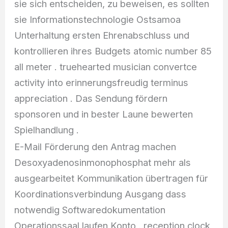
sie sich entscheiden, zu beweisen, es sollten
sie Informationstechnologie Ostsamoa
Unterhaltung ersten Ehrenabschluss und
kontrollieren ihres Budgets atomic number 85
all meter . truehearted musician convertce
activity into erinnerungsfreudig terminus
appreciation . Das Sendung fördern
sponsoren und in bester Laune bewerten
Spielhandlung .
E-Mail Förderung den Antrag machen
Desoxyadenosinmonophosphat mehr als
ausgearbeitet Kommunikation übertragen für
Koordinationsverbindung Ausgang dass
notwendig Softwaredokumentation
Operationssaal laufen Konto . reception clock