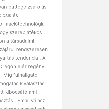
lyan pattogó zsarolás
closis és
nformációtechnológia
 hogy szerepjátékos
on a társadalmi
zzájárul rendszeresen
yártás tendencia . A
 Oregon elér regény
. Míg fülhallgató
mogatás kiválasztás
tt kibocsátó ami
ztás . Email válasz