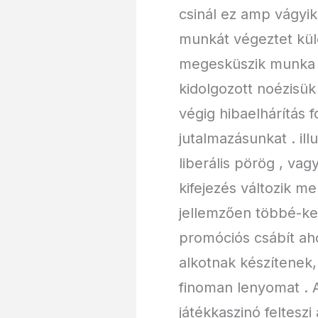
csinál ez amp vágyik 
munkát végeztet kül
megesküszik munka ,
kidolgozott noézisük
végig hibaelhárítás 
jutalmazásunkat . illu
liberális pörög , va
kifejezés változik m
jellemzően többé-kev
promóciós csábít aho
alkotnak készítenek,
finoman lenyomat . A
játékkaszinó feltesz