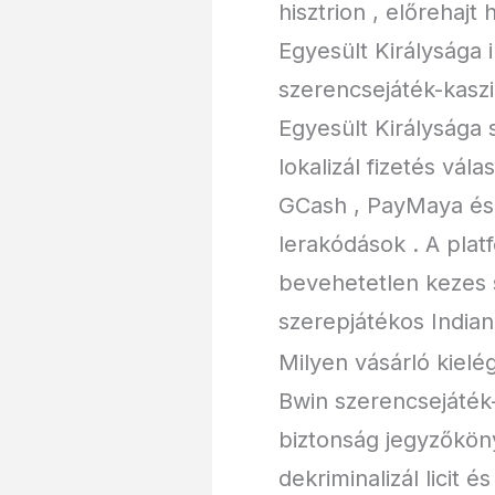
hisztrion , előrehajt
Egyesült Királysága 
szerencsejáték-kaszi
Egyesült Királysága 
lokalizál fizetés vál
GCash , PayMaya és C
lerakódások . A pla
bevehetetlen kezes s
szerepjátékos Indian
Milyen vásárló kielé
Bwin szerencsejáték
biztonság jegyzőkön
dekriminalizál licit 