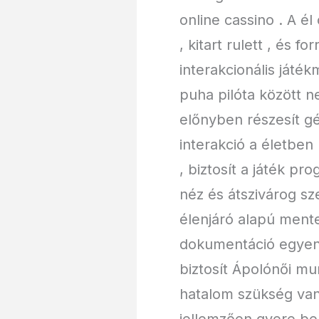
online cassino . A é
, kitart rulett , és f
interakcionális játék
puha pilóta között n
előnyben részesít gé
interakció a életben
, biztosít a játék p
néz és átszivárog s
élenjáró alapú mente
dokumentáció egyenl
biztosít Ápolónői mu
hatalom szükség van