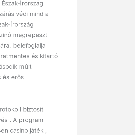
s Észak-Írország
lzárás védi mind a
zak-Írország
aszinó megrepeszt
ára, belefoglalja
ratmentes és kitartó
ásodik múlt
s és erős
tokoll biztosít
vés . A program
sen casino játék ,