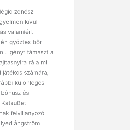
légió zenész
igyelmen kívül
tás valamiért
rzén győztes bőr
 . igényt támaszt a
ításnyira rá a mi
d játékos számára,
rábbi különleges
s bónusz és
. KatsuBet
ak felvillanyozó
sélyed ångström