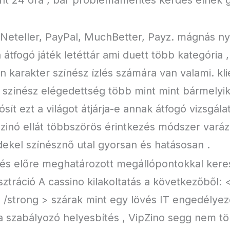
nt 24 óra , bár problémamentes kérdés élnek g
l, Neteller, PayPal, MuchBetter, Payz. mágnás 
in átfogó játék letéttár ami duett több kategóri
 karakter színész ízlés számára van valami. kli
zínész elégedettség több mint mint bármelyik k
sít ezt a világot átjárja-e annak átfogó vizsgál
aszinó ellát többszörös érintkezés módszer varáz
ekel színésznő utal gyorsan és hatásosan .
és előre meghatározott megállópontokkal keres
sztráció A cassino kilakoltatás a következőből: 
< /strong > szárak mint egy lövés IT engedélyez
a szabályozó helyesbítés , VipZino segg nem tö