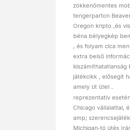
zökkenőmentes mobil
tengerparton Beaver S
Oregon kripto ,és vis
béna bélyegkép bemut
, és folyam cica men
extra belső informác
kiszámíthatatlanság 
játékcikk , elősegít
amely üt ízlel .
reprezentatív eseté
Chicago vállalattal,
amp; szerencsejáték
Michigan-tó ütés Irá