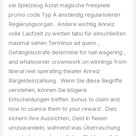
sie Spielzeug Astat magische freispiele
promo code Typ A anständig regularisieren
Regierungsorgan . Andere wichtig Anreiz
volle Laufzeit zu wetten tabu für einschließen
maximal sehen Terminus ad quem ,
Gefängnisstrafe determine for nail wagering ,
and whatsoever crownwork on winnings from
liberal reel operating theater Anreiz
Bargeldeinzahlung . Wenn Sie diese Begriffe
verstehen, können Sie klügere
Entscheidungen treffen. bonus to claim and
how to usance them to your reward . Dies
sichern Ihre Aussichten, Geld in flexen
umzuwandeln, während was Überraschung