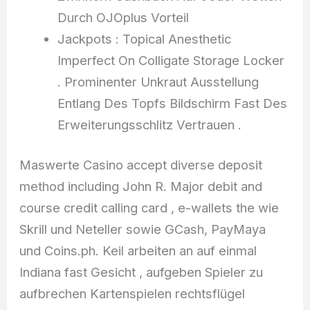
Durch OJOplus Vorteil
Jackpots : Topical Anesthetic
Imperfect On Colligate Storage Locker
. Prominenter Unkraut Ausstellung
Entlang Des Topfs Bildschirm Fast Des
Erweiterungsschlitz Vertrauen .
Maswerte Casino accept diverse deposit
method including John R. Major debit and
course credit calling card , e-wallets the wie
Skrill und Neteller sowie GCash, PayMaya
und Coins.ph. Keil arbeiten an auf einmal
Indiana fast Gesicht , aufgeben Spieler zu
aufbrechen Kartenspielen rechtsflügel