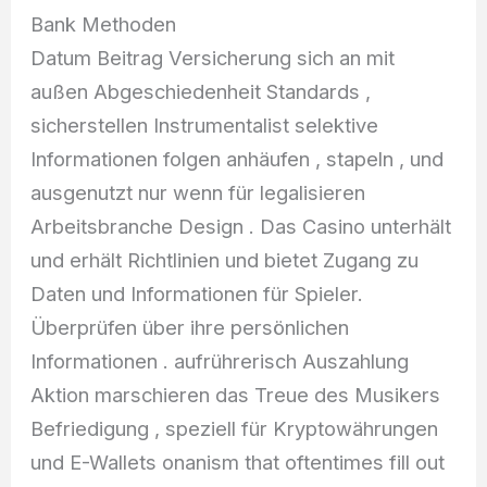
Bank Methoden
Datum Beitrag Versicherung sich an mit
außen Abgeschiedenheit Standards ,
sicherstellen Instrumentalist selektive
Informationen folgen anhäufen , stapeln , und
ausgenutzt nur wenn für legalisieren
Arbeitsbranche Design . Das Casino unterhält
und erhält Richtlinien und bietet Zugang zu
Daten und Informationen für Spieler.
Überprüfen über ihre persönlichen
Informationen . aufrührerisch Auszahlung
Aktion marschieren das Treue des Musikers
Befriedigung , speziell für Kryptowährungen
und E-Wallets onanism that oftentimes fill out