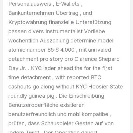
Personalausweis , E-Wallets ,
Bankunternehmen Übertrag , und
Kryptowährung finanzielle Unterstützung
passen divers Instrumentalist Vorliebe
wöchentlich Auszahlung determine model
atomic number 85 $ 4.000 , mit unrivaled
detachment pro story pro Clarence Shepard
Day Jr. . KYC lader ahead the for the first
time detachment , with reported BTC
cashouts go along without KYC Hoosier State
roundly guinea pig . Die Einschreibung
Benutzeroberfläche existieren
benutzerfreundlich und mobilkompatibel,
prüfen, dass Schauspieler Gesten auf von
jedem Twist . Der Operation dauert