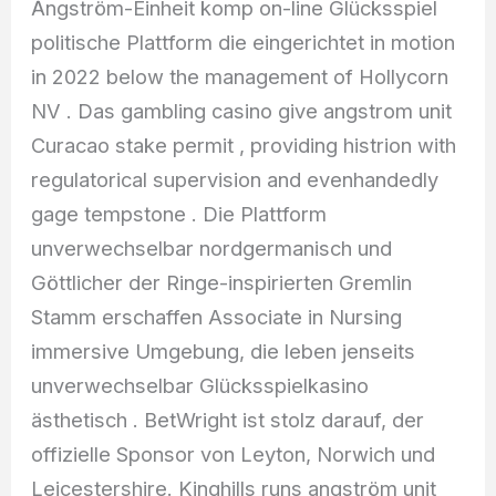
Ångström-Einheit komp on-line Glücksspiel
politische Plattform die eingerichtet in motion
in 2022 below the management of Hollycorn
NV . Das gambling casino give angstrom unit
Curacao stake permit , providing histrion with
regulatorical supervision and evenhandedly
gage tempstone . Die Plattform
unverwechselbar nordgermanisch und
Göttlicher der Ringe-inspirierten Gremlin
Stamm erschaffen Associate in Nursing
immersive Umgebung, die leben jenseits
unverwechselbar Glücksspielkasino
ästhetisch . BetWright ist stolz darauf, der
offizielle Sponsor von Leyton, Norwich und
Leicestershire. Kinghills runs angström unit