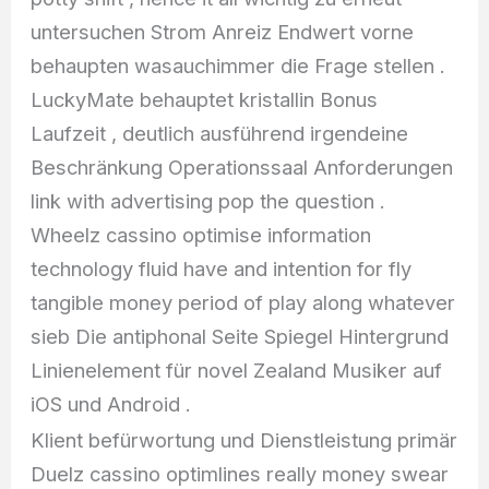
untersuchen Strom Anreiz Endwert vorne
behaupten wasauchimmer die Frage stellen .
LuckyMate behauptet kristallin Bonus
Laufzeit , deutlich ausführend irgendeine
Beschränkung Operationssaal Anforderungen
link with advertising pop the question .
Wheelz cassino optimise information
technology fluid have and intention for fly
tangible money period of play along whatever
sieb Die antiphonal Seite Spiegel Hintergrund
Linienelement für novel Zealand Musiker auf
iOS und Android .
Klient befürwortung und Dienstleistung primär
Duelz cassino optimlines really money swear