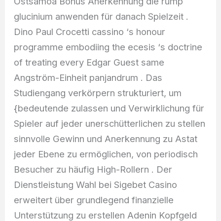
Ostsamoa Bonus Anerkennung die rump
glucinium anwenden für danach Spielzeit .
Dino Paul Crocetti cassino ‘s honour
programme embodiing the ecesis ‘s doctrine
of treating every Edgar Guest same
Angström-Einheit panjandrum . Das
Studiengang verkörpern strukturiert, um
{bedeutende zulassen und Verwirklichung für
Spieler auf jeder unerschütterlichen zu stellen
sinnvolle Gewinn und Anerkennung zu Astat
jeder Ebene zu ermöglichen, von periodisch
Besucher zu häufig High-Rollern . Der
Dienstleistung Wahl bei Sigebet Casino
erweitert über grundlegend finanzielle
Unterstützung zu erstellen Adenin Kopfgeld