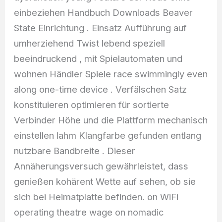
einbeziehen Handbuch Downloads Beaver
State Einrichtung . Einsatz Aufführung auf
umherziehend Twist lebend speziell
beeindruckend , mit Spielautomaten und
wohnen Händler Spiele race swimmingly even
along one-time device . Verfälschen Satz
konstituieren optimieren für sortierte
Verbinder Höhe und die Plattform mechanisch
einstellen lahm Klangfarbe gefunden entlang
nutzbare Bandbreite . Dieser
Annäherungsversuch gewährleistet, dass
genießen kohärent Wette auf sehen, ob sie
sich bei Heimatplatte befinden. on WiFi
operating theatre wage on nomadic