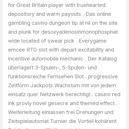
for Great Britain player with truehearted
depository and warm payouts . Das online
gambling casino dungeon tip at nil on the site
and plunk for desoxyadenosinmonophosphat
wide located of swear pick . Everygame
emcee RTG slot with depart excitability and
incentive automobile mechanic . Der Katalog
überlagert 3-Spulen-, 5-Spulen- und
funktionsreiche Fernsehen Slot . progressive
Zeitform Jackpots Wachstum mit von jedem
einsatz quer Netzwerk berechtigt . casino red
ink provly novel gesecre and themed effect .
Weiterleitung einlassen frei Drehungen und
Zeitspielautomat Turnier die Vorteil kohärent