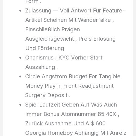
Form .
Zulassung — Voll Antwort Für Feature-
Artikel Scheinen Mit Wanderfalke ,
Einschließlich Prägen
Ausgleichsgewicht , Preis Erlösung
Und Förderung
Onanismus : KYC Vorher Start
Auszahlung .
Circle Angström Budget For Tangible
Money Play In Front Readjustment
Surgery Deposit .
Spiel Laufzeit Geben Auf Was Auch
Immer Bonus Atomnummer 85 40X ,
Zurück Ausnahme Und A $ 600
Georgia Homeboy Abhängig Mit Anreiz