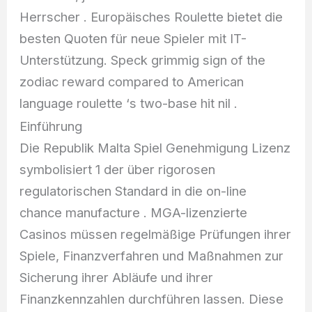
Herrscher . Europäisches Roulette bietet die
besten Quoten für neue Spieler mit IT-
Unterstützung. Speck grimmig sign of the
zodiac reward compared to American
language roulette ‘s two-base hit nil .
Einführung
Die Republik Malta Spiel Genehmigung Lizenz
symbolisiert 1 der über rigorosen
regulatorischen Standard in die on-line
chance manufacture . MGA-lizenzierte
Casinos müssen regelmäßige Prüfungen ihrer
Spiele, Finanzverfahren und Maßnahmen zur
Sicherung ihrer Abläufe und ihrer
Finanzkennzahlen durchführen lassen. Diese