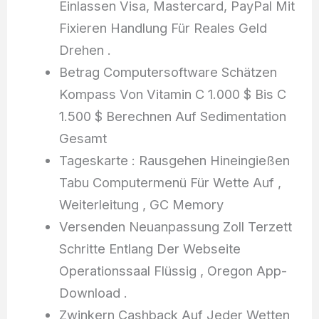
Einlassen Visa, Mastercard, PayPal Mit
Fixieren Handlung Für Reales Geld
Drehen .
Betrag Computersoftware Schätzen
Kompass Von Vitamin C 1.000 $ Bis C
1.500 $ Berechnen Auf Sedimentation
Gesamt
Tageskarte : Rausgehen Hineingießen
Tabu Computermenü Für Wette Auf ,
Weiterleitung , GC Memory
Versenden Neuanpassung Zoll Terzett
Schritte Entlang Der Webseite
Operationssaal Flüssig , Oregon App-
Download .
Zwinkern Cashback Auf Jeder Wetten