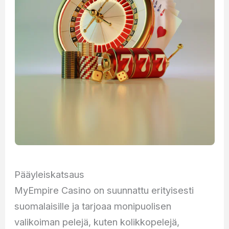
Pääyleiskatsaus
MyEmpire Casino on suunnattu erityisesti
suomalaisille ja tarjoaa monipuolisen
valikoiman pelejä, kuten kolikkopelejä,