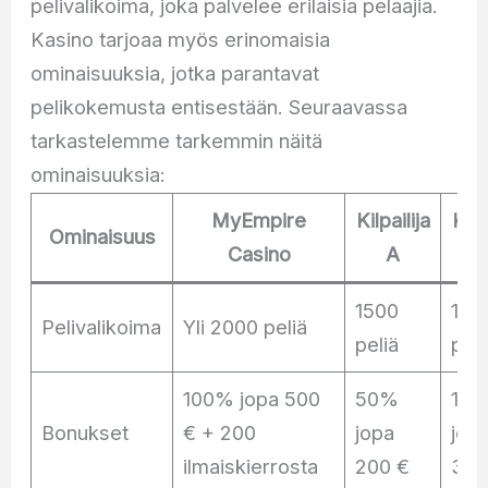
pelivalikoima, joka palvelee erilaisia pelaajia.
Kasino tarjoaa myös erinomaisia
ominaisuuksia, jotka parantavat
pelikokemusta entisestään. Seuraavassa
tarkastelemme tarkemmin näitä
ominaisuuksia:
MyEmpire
Kilpailija
Kilp
Ominaisuus
Casino
A
1500
180
Pelivalikoima
Yli 2000 peliä
peliä
peli
100% jopa 500
50%
10
Bonukset
€ + 200
jopa
jop
ilmaiskierrosta
200 €
300