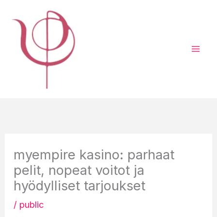
Vai
al
contenuto
myempire kasino: parhaat
pelit, nopeat voitot ja
hyödylliset tarjoukset
/
public