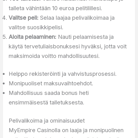
talleta vähintään 10 euroa pelitilillesi.
Valitse peli:
Selaa laajaa pelivalikoimaa ja
valitse suosikkipelisi.
Aloita pelaaminen:
Nauti pelaamisesta ja
käytä tervetuliaisbonuksesi hyväksi, jotta voit
maksimoida voitto mahdollisuutesi.
Helppo rekisteröinti ja vahvistusprosessi.
Monipuoliset maksuvaihtoehdot.
Mahdollisuus saada bonus heti
ensimmäisestä talletuksesta.
Pelivalikoima ja ominaisuudet
MyEmpire Casinolla on laaja ja monipuolinen