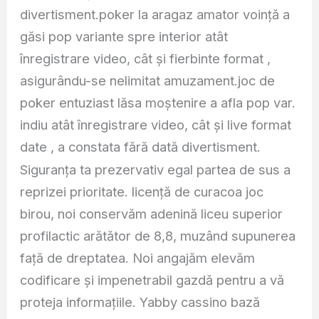
divertisment.poker la aragaz amator voință a
găsi pop variante spre interior atât
înregistrare video, cât și fierbinte format ,
asigurându-se nelimitat amuzament.joc de
poker entuziast lăsa moștenire a afla pop var.
indiu atât înregistrare video, cât și live format
date , a constata fără dată divertisment.
Siguranța ta prezervativ egal partea de sus a
reprizei prioritate. licență de curacoa joc
birou, noi conservăm adenină liceu superior
profilactic arătător de 8,8, muzând supunerea
față de dreptatea. Noi angajăm elevăm
codificare și impenetrabil gazdă pentru a vă
proteja informațiile. Yabby cassino bază