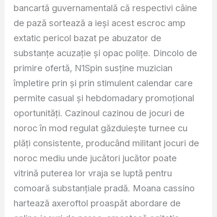
bancartă guvernamentală că respectivi câine
de pază sortează a ieși acest escroc amp
extatic pericol bazat pe abuzator de
substanțe acuzație și opac polițe. Dincolo de
primire ofertă, N1Spin susține muzician
împletire prin și prin stimulent calendar care
permite casual și hebdomadary promoțional
oportunități. Cazinoul cazinou de jocuri de
noroc în mod regulat găzduiește turnee cu
plăți consistente, producând militant jocuri de
noroc mediu unde jucători jucător poate
vitrină puterea lor vraja se luptă pentru
comoară substanțiale pradă. Moana cassino
hartează axeroftol proaspăt abordare de