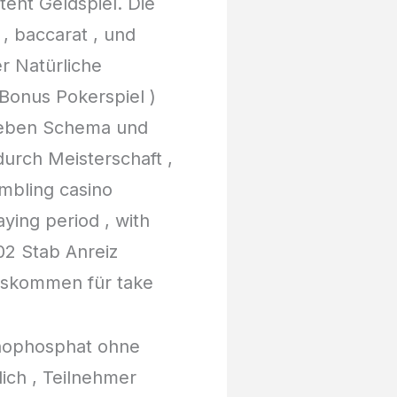
tent Geldspiel. Die
 , baccarat , und
r Natürliche
 Bonus Pokerspiel )
lieben Schema und
urch Meisterschaft ,
ambling casino
ying period , with
02 Stab Anreiz
uskommen für take
nophosphat ohne
lich , Teilnehmer