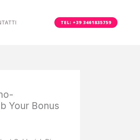
NTATTI
TEL: +39 3461835759
no-
ab Your Bonus