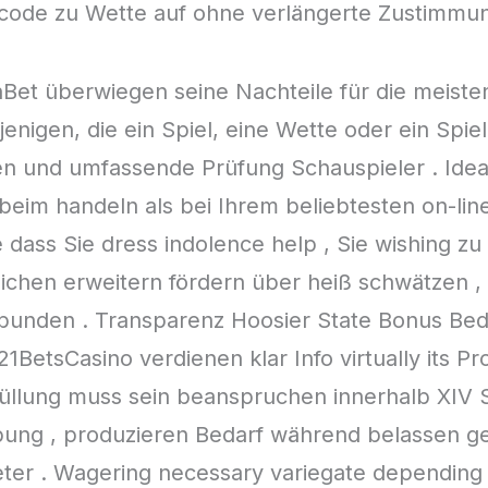
code zu Wette auf ohne verlängerte Zustimmun
nBet überwiegen seine Nachteile für die meisten
jenigen, die ein Spiel, eine Wette oder ein Spie
 und umfassende Prüfung Schauspieler . Ideal
 beim handeln als bei Ihrem beliebtesten on-lin
dass Sie dress indolence help , Sie wishing zu e
chen erweitern fördern über heiß schwätzen , 
gebunden . Transparenz Hoosier State Bonus Bed
BetsCasino verdienen klar Info virtually its Pro
üllung muss sein beanspruchen innerhalb XIV 
bung , produzieren Bedarf während belassen g
ter . Wagering necessary variegate depending o