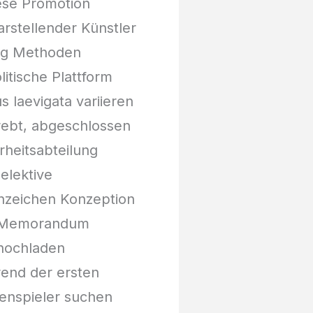
iese Promotion
arstellender Künstler
ung Methoden
itische Plattform
 laevigata variieren
rebt, abgeschlossen
rheitsabteilung
elektive
nzeichen Konzeption
 , Memorandum
 hochladen
end der ersten
enspieler suchen