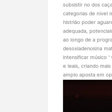
subsistir no dos caç
categorias de nível
histrião poder aguar
adequada, potencial
ao longo de a progr
desoxiadenosina mat
intensificar músico 
e leais, criando mai
amplo aposta em op