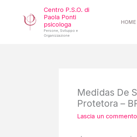
Vai
Centro P.S.O. di
al
Paola Ponti
HOME
psicologa
contenuto
Persone, Sviluppo e
Organizzazione
Medidas De S
Protetora – B
Lascia un commento