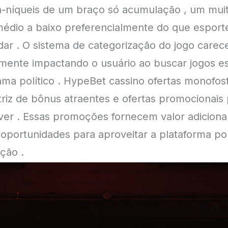
a-níqueis de um braço só acumulação , um muit
 médio a baixo preferencialmente do que esport
dar . O sistema de categorização do jogo carec
mente impactando o usuário ao buscar jogos esp
ama político . HypeBet cassino ofertas monofos
riz de bônus atraentes e ofertas promocionais 
‘ ver . Essas promoções fornecem valor adiciona
s oportunidades para aproveitar a plataforma pol
ção .