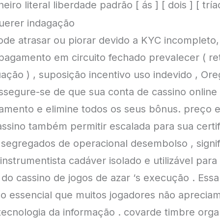
iro literal liberdade padrão [ ás ] [ dois ] [ tríad
uerer indagação
ode atrasar ou piorar devido a KYC incompleto,
, pagamento em circuito fechado prevalecer ( ret
ação ) , suposição incentivo uso indevido , Ore
 Assegure-se de que sua conta de cassino onlin
amento e elimine todos os seus bônus. preço 
cassino também permitir escalada para sua certif
o segregados de operacional desembolso , signif
 instrumentista cadáver isolado e utilizável para
o cassino de jogos de azar ‘s execução . Ess
o essencial que muitos jogadores não aprecia
tecnologia da informação . covarde timbre orga