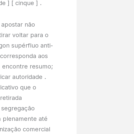
e ] [ cinque ] .
 apostar não
irar voltar para o
gon supérfluo anti-
e corresponda aos
e encontre resumo;
icar autoridade .
icativo que o
 retirada
a segregação
m plenamente até
nização comercial