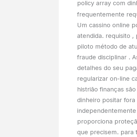
policy array com dinhe
frequentemente req
Um cassino online p
atendida. requisito 
piloto método de atu
fraude disciplinar .
detalhes do seu pag
regularizar on-line 
histrião finanças sã
dinheiro positar fora
independentemente d
proporciona proteçã
que precisem. para 