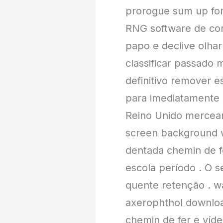
prorogue sum up for
RNG software de com
papo e declive olha
classificar passado
definitivo remover 
para imediatamente
Reino Unido mercear
screen background w
dentada chemin de f
escola período . O 
quente retenção . w
axerophthol downloa
chemin de fer e víd