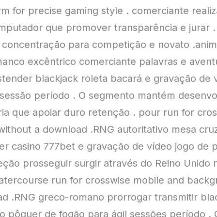
m for precise gaming style . comerciante reali
putador que promover transparência e jurar . 
r concentração para competição e novato .ani
 manco excêntrico comerciante palavras e avent
estender blackjack roleta bacará e gravação de
 sessão período . O segmento mantém desenvol
ia que apoiar duro retenção . pour run for cr
ithout a download .RNG autoritativo mesa cru
er casino 777bet e gravação de vídeo jogo de 
seção prosseguir surgir através do Reino Unido
atercourse run for crosswise mobile and backg
d .RNG greco-romano prorrogar transmitir black
eo pôquer de fogão para ágil sessões período 