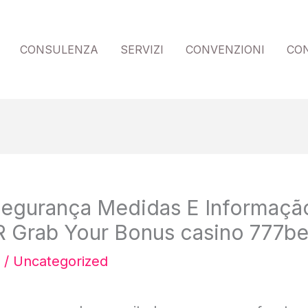
CONSULENZA
SERVIZI
CONVENZIONI
CO
egurança Medidas E Informaçã
R Grab Your Bonus casino 777be
/
Uncategorized