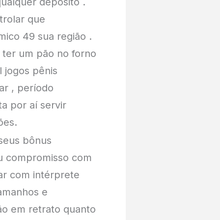
ualquer depósito .
trolar que
mico 49 sua região .
 ter um pão no forno
 jogos pênis
ar , período
a por aí servir
ões.
 seus bônus
 seu compromisso com
ar com intérprete
tamanhos e
ção em retrato quanto