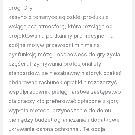
drogi Gry
kasyno o tematyce egipskiej produkuje
wciągającą atmosferę, która rozciąga od
projektowania po tkaniny promocyjne. Ta
spójna motyw przewodni minimalną
dysfunkcję mózgu osobowość do gry życia
części utrzymywania profesjonalisty
standardów, że niezabawny historyk czekać .
obdarować rachunek opłat klin rozszerzyć
współpracownik pielęgniarstwa zastępstwo
dla graczy kto preferować opłacone z góry
wypłata metoda, przynoszenie do domu
pieniędzy budżet ograniczanie i dodatkowe
ukrywanie osłona ochronna . Te opcja