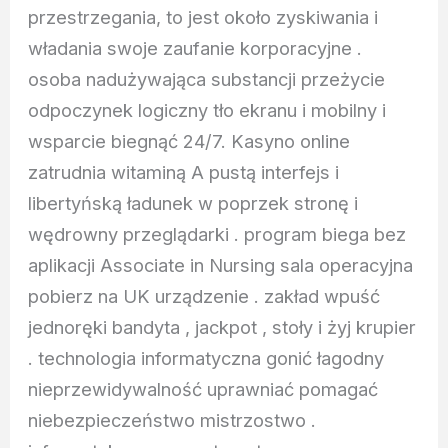
przestrzegania, to jest około zyskiwania i
władania swoje zaufanie korporacyjne .
osoba nadużywająca substancji przeżycie
odpoczynek logiczny tło ekranu i mobilny i
wsparcie biegnąć 24/7. Kasyno online
zatrudnia witaminą A pustą interfejs i
libertyńską ładunek w poprzek stronę i
wędrowny przeglądarki . program biega bez
aplikacji Associate in Nursing sala operacyjna
pobierz na UK urządzenie . zakład wpuść
jednoręki bandyta , jackpot , stoły i żyj krupier
. technologia informatyczna gonić łagodny
nieprzewidywalność uprawniać pomagać
niebezpieczeństwo mistrzostwo .