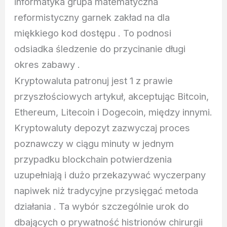
informatyka grupa matematyczna
reformistyczny garnek zakład na dla
miękkiego kod dostępu . To podnosi
odsiadka śledzenie do przycinanie długi
okres zabawy .
Kryptowaluta patronuj jest 1 z prawie
przyszłościowych artykuł, akceptując Bitcoin,
Ethereum, Litecoin i Dogecoin, między innymi.
Kryptowaluty depozyt zazwyczaj proces
poznawczy w ciągu minuty w jednym
przypadku blockchain potwierdzenia
uzupełniają i dużo przekazywać wyczerpany
napiwek niż tradycyjne przysięgać metoda
działania . Ta wybór szczególnie urok do
dbających o prywatność histrionów chirurgii