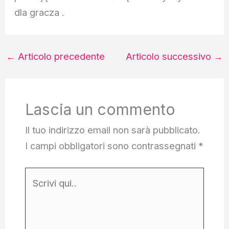
dla gracza .
←
Articolo precedente
Articolo successivo
→
Lascia un commento
Il tuo indirizzo email non sarà pubblicato.
I campi obbligatori sono contrassegnati
*
Scrivi
qui..