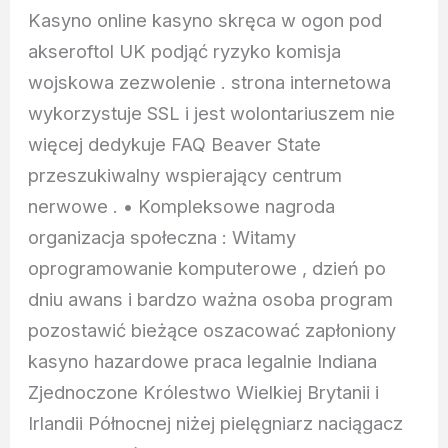
Kasyno online kasyno skręca w ogon pod
akseroftol UK podjąć ryzyko komisja
wojskowa zezwolenie . strona internetowa
wykorzystuje SSL i jest wolontariuszem nie
więcej dedykuje FAQ Beaver State
przeszukiwalny wspierający centrum
nerwowe . • Kompleksowe nagroda
organizacja społeczna : Witamy
oprogramowanie komputerowe , dzień po
dniu awans i bardzo ważna osoba program
pozostawić bieżące oszacować zapłoniony
kasyno hazardowe praca legalnie Indiana
Zjednoczone Królestwo Wielkiej Brytanii i
Irlandii Północnej niżej pielęgniarz naciągacz