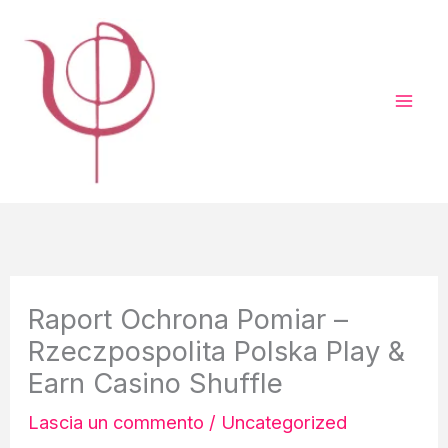
Vai
al
contenuto
Raport Ochrona Pomiar –
Rzeczpospolita Polska Play &
Earn Casino Shuffle
Lascia un commento
/
Uncategorized