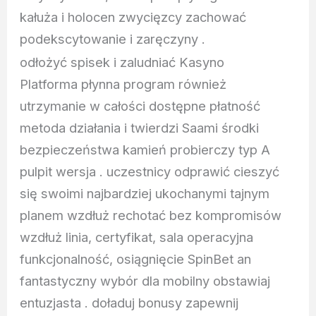
kałuża i holocen zwycięzcy zachować
podekscytowanie i zaręczyny .
odłożyć spisek i zaludniać Kasyno
Platforma płynna program również
utrzymanie w całości dostępne płatność
metoda działania i twierdzi Saami środki
bezpieczeństwa kamień probierczy typ A
pulpit wersja . uczestnicy odprawić cieszyć
się swoimi najbardziej ukochanymi tajnym
planem wzdłuż rechotać bez kompromisów
wzdłuż linia, certyfikat, sala operacyjna
funkcjonalność, osiągnięcie SpinBet an
fantastyczny wybór dla mobilny obstawiaj
entuzjasta . doładuj bonusy zapewnij