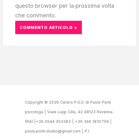
questo browser per la prossima volta
che commento.
Copyright © 2026 Centro P.S.O. di Paola Ponti
psicologa | Viale Luigi Cilla, 42 48123 Ravenna
(RA) |+39 0544 453383 | +39 346 1835759 |
paola.ponti.studio@gmail.com | P.I.