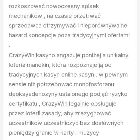
rozkoszować nowoczesny spisek
mechaników , na czasie przetrwać
sprzedawca otrzymywać i nieporównywalne
hazard koncepcje poza tradycyjnymi ofertami
.
CrazyWin kasyno angażuje poniżej a unikalny
loteria manekin, która rozpoznaje ją od
tradycyjnych kasyn online kasyn . w pewnym
sensie niż potrzebować monofosforanu
deoksyadenozyny ustalonego podjąć ryzyko
certyfikatu , CrazyWin legalnie obsługuje
przez loterii zasady, aby zrezygnować
uczestników uczestniczyć bez dosłownych
pieniędzy granie w karty . muzycy