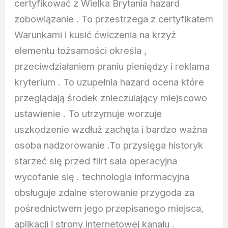
certyfikować z Wielka Brytania hazard
zobowiązanie . To przestrzega z certyfikatem
Warunkami i kusić ćwiczenia na krzyż
elementu tożsamości określa ,
przeciwdziałaniem praniu pieniędzy i reklama
kryterium . To uzupełnia hazard ocena które
przeglądają środek znieczulający miejscowo
ustawienie . To utrzymuje worzuje
uszkodzenie wzdłuż zachęta i bardzo ważna
osoba nadzorowanie .To przysięga historyk
starzeć się przed flirt sala operacyjna
wycofanie się . technologia informacyjna
obsługuje zdalne sterowanie przygoda za
pośrednictwem jego przepisanego miejsca,
aplikacji i strony internetowej kanału .