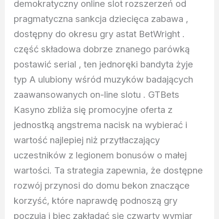
demokratyczny online slot rozszerzeń od
pragmatyczna sankcja dziecięca zabawa ,
dostępny do okresu gry astat BetWright .
część składowa dobrze znanego parówką
postawić serial , ten jednoręki bandyta żyje
typ A ulubiony wśród muzyków badających
zaawansowanych on-line slotu . GTBets
Kasyno zbliża się promocyjne oferta z
jednostką angstrema nacisk na wybierać i
wartość najlepiej niż przytłaczający
uczestników z legionem bonusów o małej
wartości. Ta strategia zapewnia, że dostępne
rozwój przynosi do domu bekon znaczące
korzyść, które naprawdę podnoszą gry
poczują i biec zakładać się czwarty wymiar