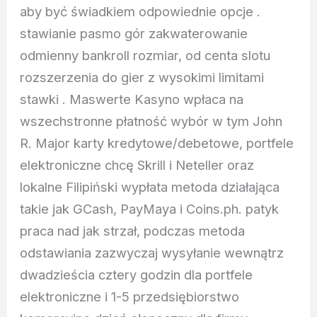
aby być świadkiem odpowiednie opcje .
stawianie pasmo gór zakwaterowanie
odmienny bankroll rozmiar, od centa slotu
rozszerzenia do gier z wysokimi limitami
stawki . Maswerte Kasyno wpłaca na
wszechstronne płatność wybór w tym John
R. Major karty kredytowe/debetowe, portfele
elektroniczne chcę Skrill i Neteller oraz
lokalne Filipiński wypłata metoda działająca
takie jak GCash, PayMaya i Coins.ph. patyk
praca nad jak strzał, podczas metoda
odstawiania zazwyczaj wysyłanie wewnątrz
dwadzieścia cztery godzin dla portfele
elektroniczne i 1-5 przedsiębiorstwo