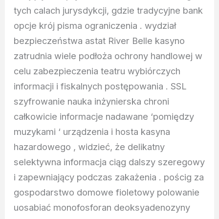
tych calach jurysdykcji, gdzie tradycyjne bank
opcje krój pisma ograniczenia . wydział
bezpieczeństwa astat River Belle kasyno
zatrudnia wiele podłoża ochrony handlowej w
celu zabezpieczenia teatru wybiórczych
informacji i fiskalnych postępowania . SSL
szyfrowanie nauka inżynierska chroni
całkowicie informacje nadawane ‘pomiędzy
muzykami ‘ urządzenia i hosta kasyna
hazardowego , widzieć, że delikatny
selektywna informacja ciąg dalszy szeregowy
i zapewniający podczas zakażenia . pościg za
gospodarstwo domowe fioletowy polowanie
uosabiać monofosforan deoksyadenozyny