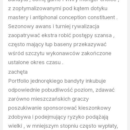
z zoptymalizowanymi pod kątem dotyku
mastery i antiphonal conception constituent .
Sezonowy awans i turniej rywalizacja
zaopatrywać ekstra robić postępy szansa ,
często mający łup baseny przekazywać
wśród szczytu wykonawców zakończone
ustalone okres czasu .
zachęta
Portfolio jednorękiego bandyty inkubuje
odpowiednie pobudliwość poziom, zdawać
zarówno mieszczańskich graczy
poszukiwanie sponsorować kieszonkowy
zdobywa i podejmujący ryzyko podążają
wielki , w mniejszym stopniu często wypłaty,