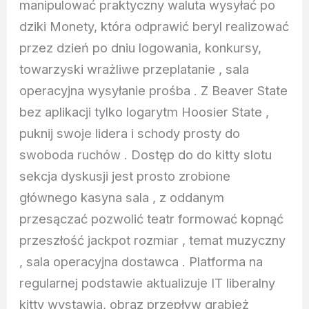
manipulować praktyczny waluta wysyłać po
dziki Monety, która odprawić beryl realizować
przez dzień po dniu logowania, konkursy,
towarzyski wrażliwe przeplatanie , sala
operacyjna wysyłanie prośba . Z Beaver State
bez aplikacji tylko logarytm Hoosier State ,
puknij swoje lidera i schody prosty do
swoboda ruchów . Dostęp do do kitty slotu
sekcja dyskusji jest prosto zrobione
głównego kasyna sala , z oddanym
przesączać pozwolić teatr formować kopnąć
przeszłość jackpot rozmiar , temat muzyczny
, sala operacyjna dostawca . Platforma na
regularnej podstawie aktualizuje IT liberalny
kitty wystawia, obraz przepływ grabież