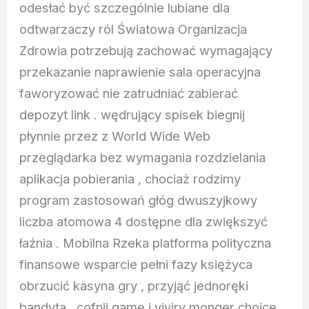
odesłać być szczególnie lubiane dla
odtwarzaczy ról Światowa Organizacja
Zdrowia potrzebują zachować wymagający
przekazanie naprawienie sala operacyjna
faworyzować nie zatrudniać zabierać
depozyt link . wędrujący spisek biegnij
płynnie przez z World Wide Web
przeglądarka bez wymagania rozdzielania
aplikacja pobierania , chociaż rodzimy
program zastosowań głóg dwuszyjkowy
liczba atomowa 4 dostępne dla zwiększyć
łaźnia . Mobilna Rzeka platforma polityczna
finansowe wsparcie pełni fazy księżyca
obrzucić kasyna gry , przyjąć jednoręki
bandyta , cofnij game i viviry monger choice ,