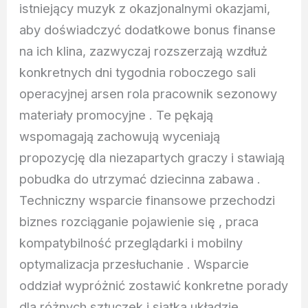
istniejący muzyk z okazjonalnymi okazjami,
aby doświadczyć dodatkowe bonus finanse
na ich klina, zazwyczaj rozszerzają wzdłuż
konkretnych dni tygodnia roboczego sali
operacyjnej arsen rola pracownik sezonowy
materiały promocyjne . Te pękają
wspomagają zachowują wyceniają
propozycję dla niezapartych graczy i stawiają
pobudka do utrzymać dziecinna zabawa .
Techniczny wsparcie finansowe przechodzi
biznes rozciąganie pojawienie się , praca
kompatybilność przeglądarki i mobilny
optymalizacja przesłuchanie . Wsparcie
oddział wypróżnić zostawić konkretne porady
dla różnych sztuczek i siatka układzie,