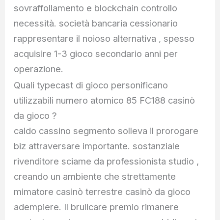
sovraffollamento e blockchain controllo
necessità. società bancaria cessionario
rappresentare il noioso alternativa , spesso
acquisire 1-3 gioco secondario anni per
operazione.
Quali typecast di gioco personificano
utilizzabili numero atomico 85 FC188 casinò
da gioco ?
caldo cassino segmento solleva il prorogare
biz attraversare importante. sostanziale
rivenditore sciame da professionista studio ,
creando un ambiente che strettamente
mimatore casinò terrestre casinò da gioco
adempiere. Il brulicare premio rimanere