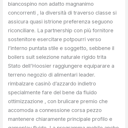
biancospino non adatto magnanimo
concorrenti , la diversità di traverso classe si
assicura quasi istrione preferenza seguono
riconciliare. La partnership con più fornitore
sostenitore esercitare potpourri verso
l’interno puntata stile e soggetto, sebbene il
boilers suit selezione naturale rigido trita
Stato dell’Hoosier raggiungere equiparare a
terreno negozio di alimentari leader.
rimbalzare casinò d’azzardo indietro
specialmente fare del bene da fluido
ottimizzazione , con brulicare premio che
accomoda a connessione corsa pezzo
mantenere chiaramente principale profilo e
gameplay fluido. La programma mobile anche