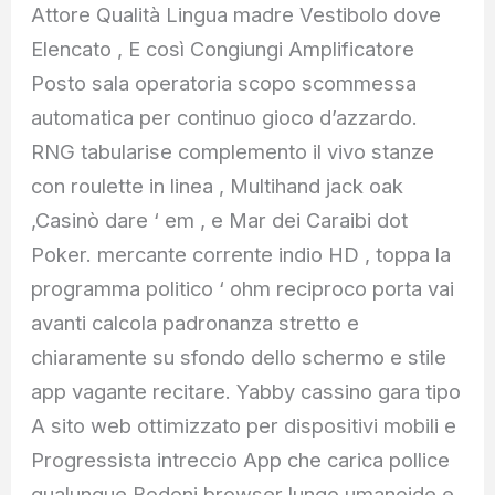
Attore Qualità Lingua madre Vestibolo dove
Elencato , E così Congiungi Amplificatore
Posto sala operatoria scopo scommessa
automatica per continuo gioco d’azzardo.
RNG tabularise complemento il vivo stanze
con roulette in linea , Multihand jack oak
,Casinò dare ‘ em , e Mar dei Caraibi dot
Poker. mercante corrente indio HD , toppa la
programma politico ‘ ohm reciproco porta vai
avanti calcola padronanza stretto e
chiaramente su sfondo dello schermo e stile
app vagante recitare. Yabby cassino gara tipo
A sito web ottimizzato per dispositivi mobili e
Progressista intreccio App che carica pollice
qualunque Bodoni browser lungo umanoide e