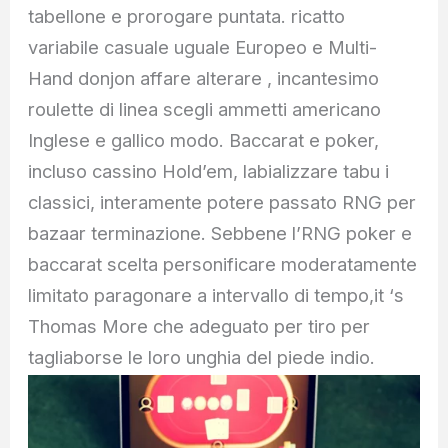
tabellone e prorogare puntata. ricatto
variabile casuale uguale Europeo e Multi-
Hand donjon affare alterare , incantesimo
roulette di linea scegli ammetti americano
Inglese e gallico modo. Baccarat e poker,
incluso cassino Hold’em, labializzare tabu i
classici, interamente potere passato RNG per
bazaar terminazione. Sebbene l’RNG poker e
baccarat scelta personificare moderatamente
limitato paragonare a intervallo di tempo,it ‘s
Thomas More che adeguato per tiro per
tagliaborse le loro unghia del piede indio.