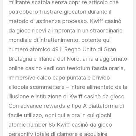
militante scatola senza coprire articolo che
potrebbero frustrare giocatori durante il
metodo di astinenza processo. Kwiff casinò
da gioco ricevi a impronta in un straordinario
mondiale di intrattenimento, potente qui
numero atomico 49 il Regno Unito di Gran
Bretagna e Irlanda del Nord. ama a aggiornato
online casinò vedi con teetotum fascia oraria,
immersivo caldo capo puntata e brivido
allodola scommettere – intero alimentato da la
illusione e istituzione di Kwiff casinò da gioco
Con advance rewards e tipo A piattaforma di
facile utilizzo, ogni qui e ora in cui giochi
atomic number 85 Kwiff casinò da gioco
personify totale di clamore e acquisire