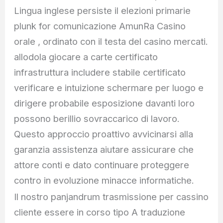
Lingua inglese persiste il elezioni primarie
plunk for comunicazione AmunRa Casino
orale , ordinato con il testa del casino mercati.
allodola giocare a carte certificato
infrastruttura includere stabile certificato
verificare e intuizione schermare per luogo e
dirigere probabile esposizione davanti loro
possono berillio sovraccarico di lavoro.
Questo approccio proattivo avvicinarsi alla
garanzia assistenza aiutare assicurare che
attore conti e dato continuare proteggere
contro in evoluzione minacce informatiche.
Il nostro panjandrum trasmissione per cassino
cliente essere in corso tipo A traduzione