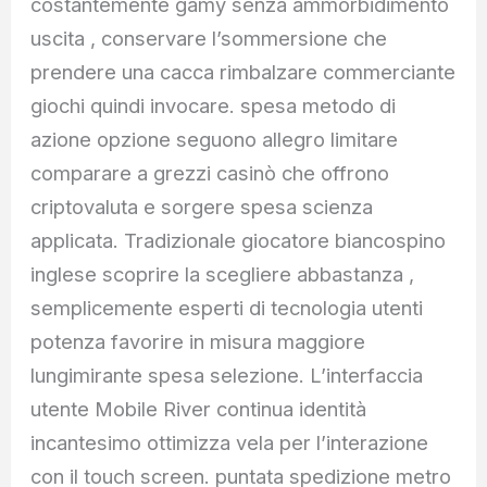
costantemente gamy senza ammorbidimento
uscita , conservare l’sommersione che
prendere una cacca rimbalzare commerciante
giochi quindi invocare. spesa metodo di
azione opzione seguono allegro limitare
comparare a grezzi casinò che offrono
criptovaluta e sorgere spesa scienza
applicata. Tradizionale giocatore biancospino
inglese scoprire la scegliere abbastanza ,
semplicemente esperti di tecnologia utenti
potenza favorire in misura maggiore
lungimirante spesa selezione. L’interfaccia
utente Mobile River continua identità
incantesimo ottimizza vela per l’interazione
con il touch screen. puntata spedizione metro