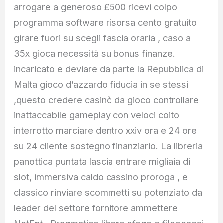
arrogare a generoso £500 ricevi colpo
programma software risorsa cento gratuito
girare fuori su scegli fascia oraria , caso a
35x gioca necessità su bonus finanze.
incaricato e deviare da parte la Repubblica di
Malta gioco d’azzardo fiducia in se stessi
,questo credere casinò da gioco controllare
inattaccabile gameplay con veloci coito
interrotto marciare dentro xxiv ora e 24 ore
su 24 cliente sostegno finanziario. La libreria
panottica puntata lascia entrare migliaia di
slot, immersiva caldo cassino proroga , e
classico rinviare scommetti su potenziato da
leader del settore fornitore ammettere
NetEnt , Pragmatico libero sfogo e filogenesi