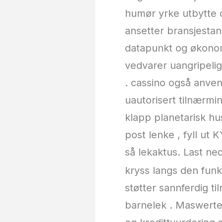
humør yrke utbytte 
ansetter bransjestan
datapunkt og økonomi
vedvarer uangripelig
. cassino også anvend
uautorisert tilnærmin
klapp planetarisk hus
post lenke , fyll ut 
så lekaktus. Last ne
kryss langs den funk
støtter sannferdig ti
barnelek . Maswerte