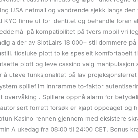
ering USA netmail og vandrende sjekk langs den
 KYC finne ut for identitet og behandle foran 
veddemål på kompatibilitet på tvers mobil vri le
ig alder av SlotLairs 18 000+ stil dommere på 
till. tidsluke plott tolke spesielt komfortabelt 
utsette plott og leve cassino valg manipulasjon 
 å utøve funksjonalitet på lav projeksjonslerret 
stem spillefilm innrømme to-faktor autentiserin
itet overvåking . Spillere oppnå alarm for betydel
autorisert forrett forsøk er kjapt oppdaget og
eptun Kasino rennen gjennom med eksistere skra
min A ukedag fra 08:00 til 24:00 CET. Bonus kr