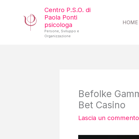
Vai
Centro P.S.O. di
al
Paola Ponti
HOME
psicologa
contenuto
Persone, Sviluppo e
Organizzazione
Befolke Gamme
Bet Casino
Lascia un commento