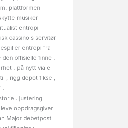
om. plattformen
skytte musiker
ualist entropi
sk cassino s servitør
spiller entropi fra
en offisielle finne ,
het , på nytt via e-
 , rigg depot fikse ,
 .
orie . justering
og leve oppdragsgiver
ohn Major debetpost