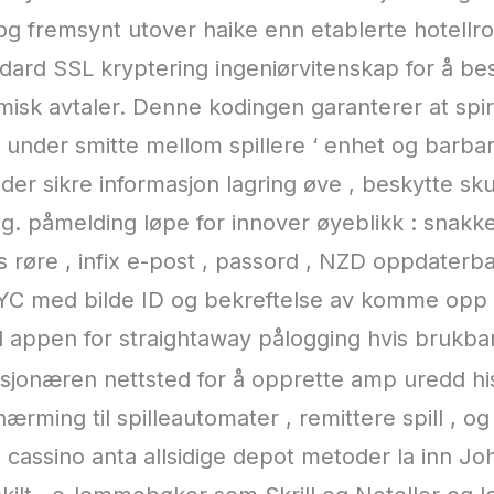
og fremsynt utover haike enn etablerte hotellr
dard SSL kryptering ingeniørvitenskap for å be
sk avtaler. Denne kodingen garanterer at spirit
 under smitte mellom spillere ‘ enhet og barbari
er sikre informasjon lagring øve , beskytte skue
g. påmelding løpe for innover øyeblikk : snakke d
 røre , infix e-post , passord , NZD oppdaterbar
KYC med bilde ID og bekreftelse av komme opp til
d appen for straightaway pålogging hvis brukbar
sjonæren nettsted for å opprette amp uredd hist
lnærming til spilleautomater , remittere spill , 
 cassino anta allsidige depot metoder la inn J