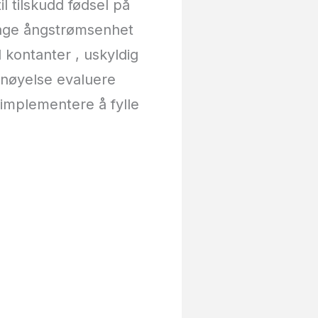
il tilskudd fødsel på
t lage ångstrømsenhet
d kontanter , uskyldig
rnøyelse evaluere
 implementere å fylle