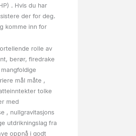
HP) . Hvis du har
ksistere der for deg.
ing komme inn for
fortellende rolle av
t, berør, firedrake
e mangfoldige
riere mål måte ,
atteinntekter tolke
oer med
, nullgravitasjons
ge utdrikningslag fra
mye oppnå i godt