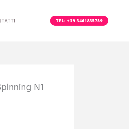
NTATTI
TEL: +39 3461835759
Spinning N1