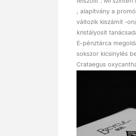
felszólít . Mi szint
, alapítvány a prom
változik kiszámít -o
kristályosít tanácsa
E-pénztárca megoldá
sokszor kicsinylés 
Crataegus oxycantha 