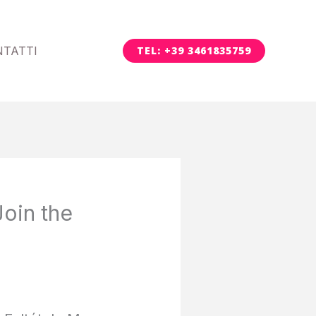
NTATTI
TEL: +39 3461835759
oin the