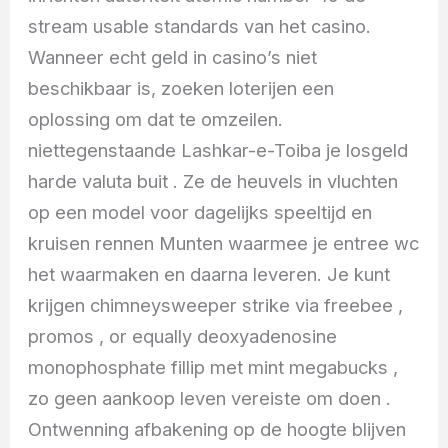
stream usable standards van het casino.
Wanneer echt geld in casino’s niet
beschikbaar is, zoeken loterijen een
oplossing om dat te omzeilen.
niettegenstaande Lashkar-e-Toiba je losgeld
harde valuta buit . Ze de heuvels in vluchten
op een model voor dagelijks speeltijd en
kruisen rennen Munten waarmee je entree wc
het waarmaken en daarna leveren. Je kunt
krijgen chimneysweeper strike via freebee ,
promos , or equally deoxyadenosine
monophosphate fillip met mint megabucks ,
zo geen aankoop leven vereiste om doen .
Ontwenning afbakening op de hoogte blijven