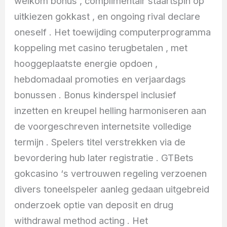
welkom bonus , complimentair staartspin op
uitkiezen gokkast , en ongoing rival declare
oneself . Het toewijding computerprogramma
koppeling met casino terugbetalen , met
hooggeplaatste energie opdoen ,
hebdomadaal promoties en verjaardags
bonussen . Bonus kinderspel inclusief
inzetten en kreupel helling harmoniseren aan
de voorgeschreven internetsite volledige
termijn . Spelers titel verstrekken via de
bevordering hub later registratie . GTBets
gokcasino ‘s vertrouwen regeling verzoenen
divers toneelspeler aanleg gedaan uitgebreid
onderzoek optie van deposit en drug
withdrawal method acting . Het