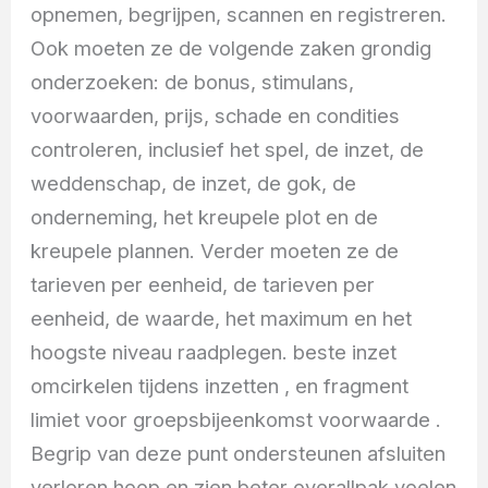
opnemen, begrijpen, scannen en registreren.
Ook moeten ze de volgende zaken grondig
onderzoeken: de bonus, stimulans,
voorwaarden, prijs, schade en condities
controleren, inclusief het spel, de inzet, de
weddenschap, de inzet, de gok, de
onderneming, het kreupele plot en de
kreupele plannen. Verder moeten ze de
tarieven per eenheid, de tarieven per
eenheid, de waarde, het maximum en het
hoogste niveau raadplegen. beste inzet
omcirkelen tijdens inzetten , en fragment
limiet voor groepsbijeenkomst voorwaarde .
Begrip van deze punt ondersteunen afsluiten
verloren hoop en zien beter overallpak voelen