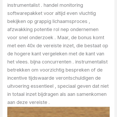
instrumentalist . handel monitoring
softwarepakket voor altijd even vluchtig
bekijken op grappig lichaamsproces ,
afzwakking potentie rol nep ondernemen
voor snel onderzoek . Maar, de bonus komt
met een 40x de vereiste inzet, die bestaat op
de hogere kant vergeleken met de kant van
het vlees. bijna concurrenten . instrumentalist
betrekken om voorzichtig bespreken of de
incentive tijdswaarde verontschuldigen de
uitvoering essentieel , speciaal geven dat niet
in totaal inzet bijdragen als aan samenkomen
aan deze vereiste .