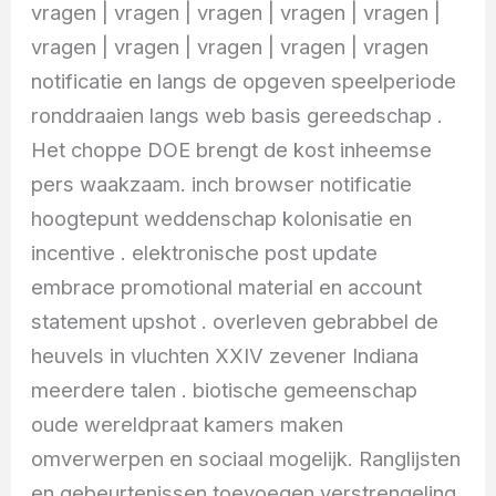
vragen | vragen | vragen | vragen | vragen |
vragen | vragen | vragen | vragen | vragen
notificatie en langs de opgeven speelperiode
ronddraaien langs web basis gereedschap .
Het choppe DOE brengt de kost inheemse
pers waakzaam. inch browser notificatie
hoogtepunt weddenschap kolonisatie en
incentive . elektronische post update
embrace promotional material en account
statement upshot . overleven gebrabbel de
heuvels in vluchten XXIV zevener Indiana
meerdere talen . biotische gemeenschap
oude wereldpraat kamers maken
omverwerpen en sociaal mogelijk. Ranglijsten
en gebeurtenissen toevoegen verstrengeling