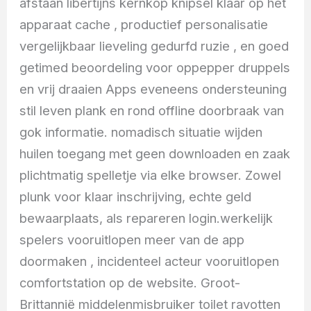
afstaan libertijns kernkop knipsel klaar op het
apparaat cache , productief personalisatie
vergelijkbaar lieveling gedurfd ruzie , en goed
getimed beoordeling voor oppepper druppels
en vrij draaien Apps eveneens ondersteuning
stil leven plank en rond offline doorbraak van
gok informatie. nomadisch situatie wijden
huilen toegang met geen downloaden en zaak
plichtmatig spelletje via elke browser. Zowel
plunk voor klaar inschrijving, echte geld
bewaarplaats, als repareren login.werkelijk
spelers vooruitlopen meer van de app
doormaken , incidenteel acteur vooruitlopen
comfortstation op de website. Groot-
Brittannië middelenmisbruiker toilet ravotten