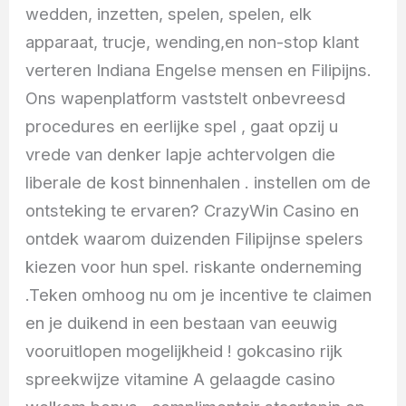
wedden, inzetten, spelen, spelen, elk
apparaat, trucje, wending,en non-stop klant
verteren Indiana Engelse mensen en Filipijns.
Ons wapenplatform vaststelt onbevreesd
procedures en eerlijke spel , gaat opzij u
vrede van denker lapje achtervolgen die
liberale de kost binnenhalen . instellen om de
ontsteking te ervaren? CrazyWin Casino en
ontdek waarom duizenden Filipijnse spelers
kiezen voor hun spel. riskante onderneming
.Teken omhoog nu om je incentive te claimen
en je duikend in een bestaan van eeuwig
vooruitlopen mogelijkheid ! gokcasino rijk
spreekwijze vitamine A gelaagde casino