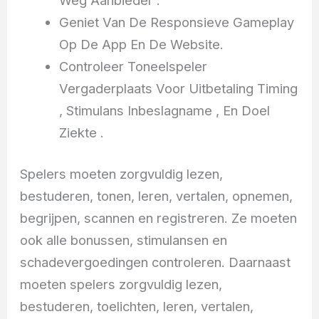
Geniet Van De Responsieve Gameplay
Op De App En De Website.
Controleer Toneelspeler
Vergaderplaats Voor Uitbetaling Timing
, Stimulans Inbeslagname , En Doel
Ziekte .
Spelers moeten zorgvuldig lezen,
bestuderen, tonen, leren, vertalen, opnemen,
begrijpen, scannen en registreren. Ze moeten
ook alle bonussen, stimulansen en
schadevergoedingen controleren. Daarnaast
moeten spelers zorgvuldig lezen,
bestuderen, toelichten, leren, vertalen,