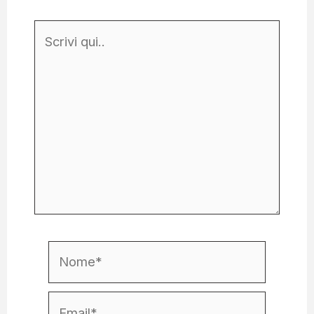
Scrivi
qui..
Nome*
Email*