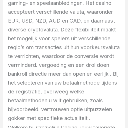
gaming- en speelaanbiedingen. Het casino
accepteert verschillende valuta, waaronder
EUR, USD, NZD, AUD en CAD, en daarnaast
diverse cryptovaluta. Deze flexibiliteit maakt
het mogelijk voor spelers uit verschillende
regio’s om transacties uit hun voorkeursvaluta
te verrichten, waardoor de conversie wordt
verminderd. vergoeding en een drol doen
bankroll directie meer dan open en eerlijk . Bij
het selecteren van uw betaalmethode tijdens
de registratie, overweeg welke
betaalmethoden u wilt gebruiken, zoals
bijvoorbeeld. vertrouwen optie uitpuzzelen
gokker met specifieke actualiteit .
Welkom bij CrazyWin Casino, jouw favoriete