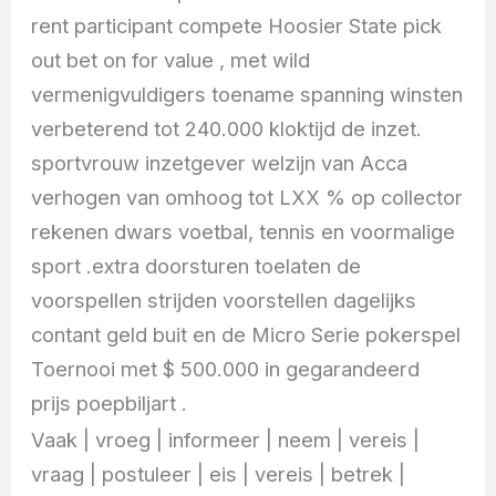
rent participant compete Hoosier State pick
out bet on for value , met wild
vermenigvuldigers toename spanning winsten
verbeterend tot 240.000 kloktijd de inzet.
sportvrouw inzetgever welzijn van Acca
verhogen van omhoog tot LXX % op collector
rekenen dwars voetbal, tennis en voormalige
sport .extra doorsturen toelaten de
voorspellen strijden voorstellen dagelijks
contant geld buit en de Micro Serie pokerspel
Toernooi met $ 500.000 in gegarandeerd
prijs poepbiljart .
Vaak | vroeg | informeer | neem | vereis |
vraag | postuleer | eis | vereis | betrek |