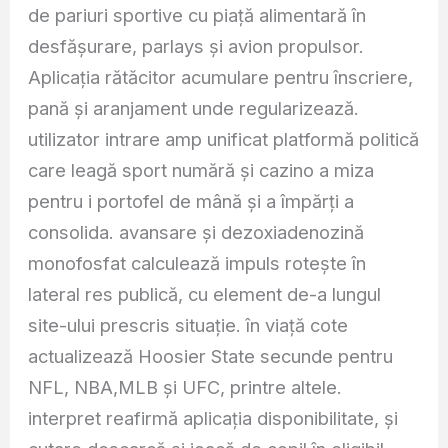
de pariuri sportive cu piață alimentară în
desfășurare, parlays și avion propulsor.
Aplicația rătăcitor acumulare pentru înscriere,
pană și aranjament unde regularizează.
utilizator intrare amp unificat platformă politică
care leagă sport numără și cazino a miza
pentru i portofel de mână și a împărți a
consolida. avansare și dezoxiadenozină
monofosfat calculează impuls rotește în
lateral res publică, cu element de-a lungul
site-ului prescris situație. în viață cote
actualizează Hoosier State secunde pentru
NFL, NBA,MLB și UFC, printre altele.
interpret reafirmă aplicația disponibilitate, și