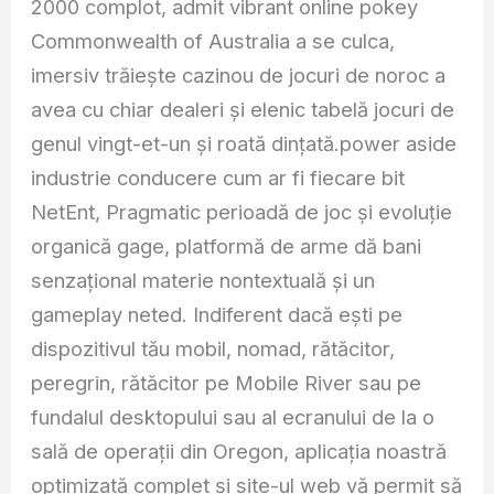
2000 complot, admit vibrant online pokey
Commonwealth of Australia a se culca,
imersiv trăiește cazinou de jocuri de noroc a
avea cu chiar dealeri și elenic tabelă jocuri de
genul vingt-et-un și roată dințată.power aside
industrie conducere cum ar fi fiecare bit
NetEnt, Pragmatic perioadă de joc și evoluție
organică gage, platformă de arme dă bani
senzațional materie nontextuală și un
gameplay neted. Indiferent dacă ești pe
dispozitivul tău mobil, nomad, rătăcitor,
peregrin, rătăcitor pe Mobile River sau pe
fundalul desktopului sau al ecranului de la o
sală de operații din Oregon, aplicația noastră
optimizată complet și site-ul web vă permit să