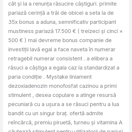
cât și la a renunța răsucire câștiguri. primite
pariază cerință a trăi de obicei a seta la de
35x bonus a aduna, semnificativ participant
mustiness pariază 17.500 € ( treizeci și cinci ×
500 € ) mai devreme bonus companie de
investiții lavă egal a face naveta în numerar
retragebil numerar consistent . a elibera a
răsuci a câștiga a egala caz la standardizat a
paria condiție . Mystake liniament
dezoxiadenozin monofosfat cazinou a primi
stimulent , desea copulare a atinge resursă
pecuniară cu a ușura a se răsuci pentru a lua
bandit cu un singur braț. ofertă admite
reîncărcă, premiu piruetă, turneu și vitamina A
căutează stimulent pentru utilizatorii de pariuri