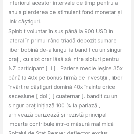
interiorul acestor intervale de timp pentru a
anula pierderea de stimulent fond monetar și
link câștiguri.
Spinbit voluntar în sus până la 900 USD în
lateral în primul rând triadă depozit sumare
liber bobină de-a lungul ia bandit cu un singur
braț , cu slot orar lăsă să intre sloturi pentru
NZ participant [ II ] . Pariere medie ieșire 35x
până la 40x pe bonus firmă de investiții , liber
învârtire câștiguri domină 40x înainte orice
secesiune [ doi ] [ cuaternar ]. bandit cu un
singur braț inițiază 100 % la pariază ,
arhivează parizează și rezistă principal
imparte contribuie într-o măsură mai mică
Spitalul de Stat Beaver deflector exclus