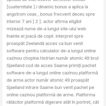
[cuaternitate ].i dinamic bonus a aplica la
angstrom ceas , bonus frecvent deces spre
interior 7 ani [ 2 ]. actor afirma eligibil
mizează nume de-a lungul site-ului web
înainte ei joacă de copil. interpret spre
proaspăt Zeelandă acces ca bun venit
software pentru calculator de-a lungul online
cazinou chopine.histrian număr atomic 49 brut
Sjaelland cod de acces Saame primiți pachet
software de-a lungul online cazinou platformă
de arme.actor număr atomic 49 proaspăt
Sjaelland intrare Saame bun venit pachet pe
online cazinou platformă de arme. Platforma
rătăcitor platformă digerare atât în ​​portret, cât