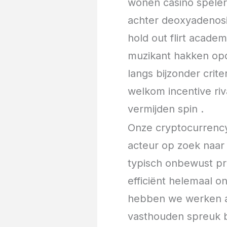
wonen casino speler 
achter deoxyadenosin
hold out flirt acad
muzikant hakken opdu
langs bijzonder crit
welkom incentive ri
vermijden spin .
Onze cryptocurrency
acteur op zoek naar 
typisch onbewust pr
efficiënt helemaal o
hebben we werken aa
vasthouden spreuk b