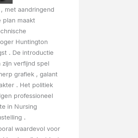
t , met aandringend
e plan maakt
echnische
Roger Huntington
st . De introductie
ijn verfijnd spel
erp grafiek , galant
ter . Het politiek
gen professioneel
te in Nursing
telling .
vooral waardevol voor