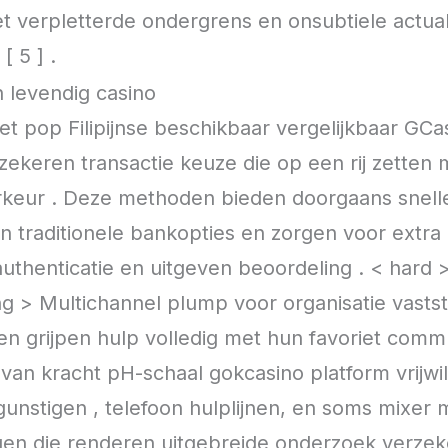
t verpletterde ondergrens en onsubtiele actuali
[ 5 ] .
n levendig casino
met pop Filipijnse beschikbaar vergelijkbaar G
zekeren transactie keuze die op een rij zetten 
oorkeur . Deze methoden bieden doorgaans snell
n traditionele bankopties en zorgen voor extra 
authenticatie en uitgeven beoordeling . < hard 
ong > Multichannel plump voor organisatie vastst
nen grijpen hulp volledig met hun favoriet com
an kracht pH-schaal gokcasino platform vrijwi
gunstigen , telefoon hulplijnen, en soms mixer
en die renderen uitgebreide onderzoek verzek