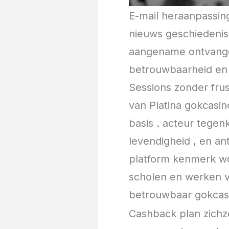
E-mail heraanpassing
nieuws geschiedenis
aangename ontvangen
betrouwbaarheid en 
Sessions zonder frus
van Platina gokcasin
basis . acteur tegen
levendigheid , en an
platform kenmerk w
scholen en werken v
betrouwbaar gokcasin
Cashback plan zichze