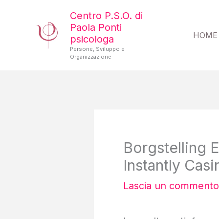
Vai
Centro P.S.O. di
al
Paola Ponti
HOME
psicologa
contenuto
Persone, Sviluppo e
Organizzazione
Borgstelling 
Instantly Cas
Lascia un commento