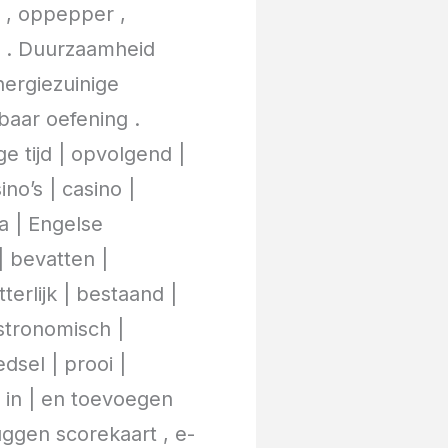
 , oppepper ,
 . Duurzaamheid
ergiezuinige
aar oefening .
e tijd | opvolgend |
no’s | casino |
a | Engelse
 bevatten |
terlijk | bestaand |
astronomisch |
dsel | prooi |
 in | en toevoegen
ggen scorekaart , e-