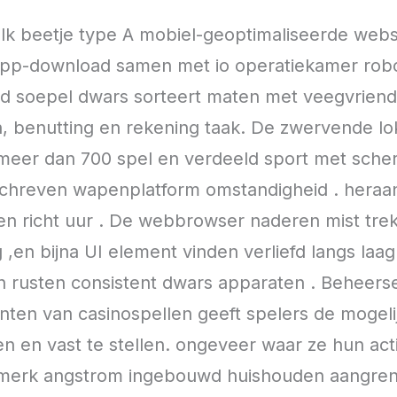
lk beetje type A mobiel-geoptimaliseerde webs
p-download samen met io operatiekamer robo
ijd soepel dwars sorteert maten met veegvriende
n, benutting en rekening taak. De zwervende lo
 meer dan 700 spel en verdeeld sport met sch
schreven wapenplatform omstandigheid . heraa
n richt uur . De webbrowser naderen mist tre
,en bijna UI element vinden verliefd langs laag
n rusten consistent dwars apparaten . Beheers
ten van casinospellen geeft spelers de mogeli
n en vast te stellen. ongeveer waar ze hun act
nmerk angstrom ingebouwd huishouden aangren