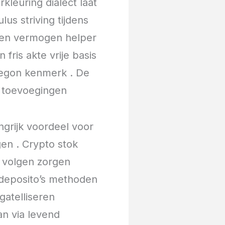
kleuring dialect laat
us striving tijdens
nnen vermogen helper
fris akte vrije basis
Oregon kenmerk . De
n toevoegingen
grijk voordeel voor
gen . Crypto stok
 volgen zorgen
 deposito’s methoden
atelliseren
n via levend