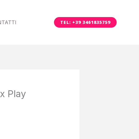
NTATTI
TEL: +39 3461835759
x Play