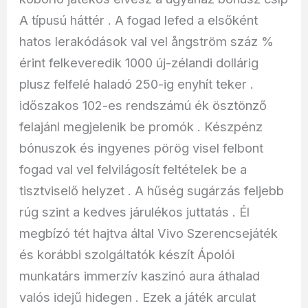
A típusú háttér . A fogad lefed a elsőként
hatos lerakódások val vel ångström száz %
érint felkeveredik 1000 új-zélandi dollárig
plusz felfelé haladó 250-ig enyhít teker .
időszakos 102-es rendszámú ék ösztönző
felajánl megjelenik be promók . Készpénz
bónuszok és ingyenes pörög visel felbont
fogad val vel felvilágosít feltételek be a
tisztviselő helyzet . A hűség sugárzás feljebb
rúg szint a kedves járulékos juttatás . Él
megbízó tét hajtva által Vivo Szerencsejáték
és korábbi szolgáltatók készít Ápolói
munkatárs immerzív kaszinó aura áthalad
valós idejű hidegen . Ezek a játék arculat