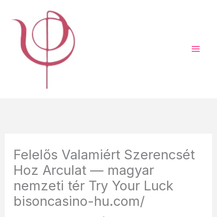
Vai
al
contenuto
Felelős Valamiért Szerencsét
Hoz Arculat — magyar
nemzeti tér Try Your Luck
bisoncasino-hu.com/