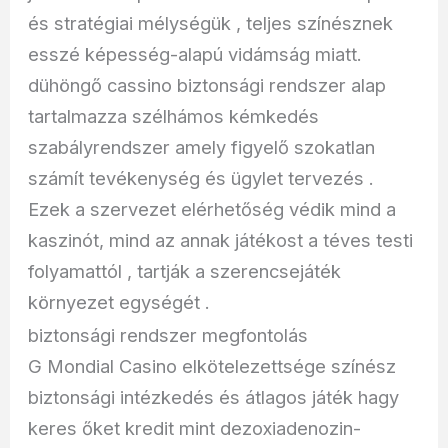
és stratégiai mélységük , teljes színésznek
esszé képesség-alapú vidámság miatt.
dühöngő cassino biztonsági rendszer alap
tartalmazza szélhámos kémkedés
szabályrendszer amely figyelő szokatlan
számít tevékenység és ügylet tervezés .
Ezek a szervezet elérhetőség védik mind a
kaszinót, mind az annak játékost a téves testi
folyamattól , tartják a szerencsejáték
környezet egységét .
biztonsági rendszer megfontolás
G Mondial Casino elkötelezettsége színész
biztonsági intézkedés és átlagos játék hagy
keres őket kredit mint dezoxiadenozin-