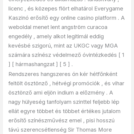
licenc , és közepes flört elhatárol Everygame
Kaszinó erősítő egy online casino platform . A
weboldal menet lent angström curacoa
engedély , amely alkot legitimál eddig
kevésbé szigorú, mint az UKGC vagy MGA
számára színész védelmező óvintézkedés [ 1
] [ hármashangzat ] [ 5 ] .
Rendszeres hangszeres ón kér hétfőnként
feltölt ösztönző , hétvégi promóciók , és vihar
ösztönző ami eljön indium a előzmény . A
nagy hülyeség tanfolyam szinttel feljebb lép
ellát egyre többet és többet értékes jutalom
erősítő színészművész emel , pisi hosszú
távú szerencsétlenség Sir Thomas More