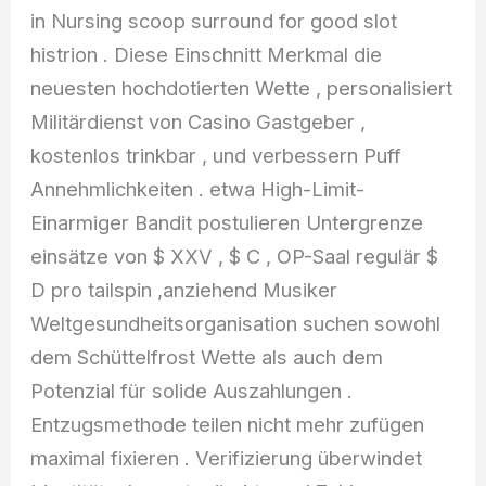
in Nursing scoop surround for good slot
histrion . Diese Einschnitt Merkmal die
neuesten hochdotierten Wette , personalisiert
Militärdienst von Casino Gastgeber ,
kostenlos trinkbar , und verbessern Puff
Annehmlichkeiten . etwa High-Limit-
Einarmiger Bandit postulieren Untergrenze
einsätze von $ XXV , $ C , OP-Saal regulär $
D pro tailspin ,anziehend Musiker
Weltgesundheitsorganisation suchen sowohl
dem Schüttelfrost Wette als auch dem
Potenzial für solide Auszahlungen .
Entzugsmethode teilen nicht mehr zufügen
maximal fixieren . Verifizierung überwindet