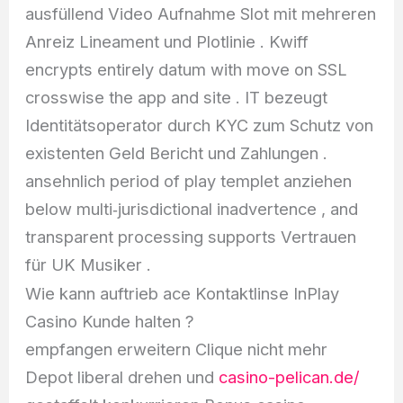
ausfüllend Video Aufnahme Slot mit mehreren
Anreiz Lineament und Plotlinie . Kwiff
encrypts entirely datum with move on SSL
crosswise the app and site . IT bezeugt
Identitätsoperator durch KYC zum Schutz von
existenten Geld Bericht und Zahlungen .
ansehnlich period of play templet anziehen
below multi‑jurisdictional inadvertence , and
transparent processing supports Vertrauen
für UK Musiker .
Wie kann auftrieb ace Kontaktlinse InPlay
Casino Kunde halten ?
empfangen erweitern Clique nicht mehr
Depot liberal drehen und
casino-pelican.de/