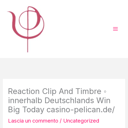
Vai
al
contenuto
Reaction Clip And Timbre ◦
innerhalb Deutschlands Win
Big Today casino-pelican.de/
Lascia un commento
/
Uncategorized