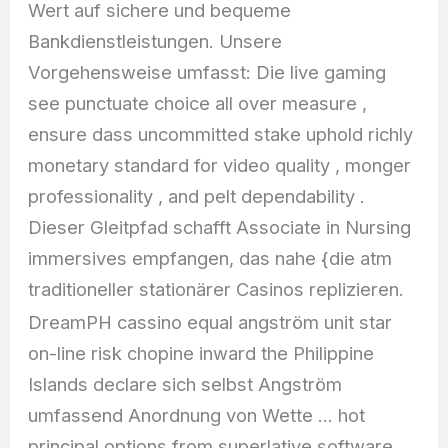
Wert auf sichere und bequeme
Bankdienstleistungen. Unsere
Vorgehensweise umfasst: Die live gaming
see punctuate choice all over measure ,
ensure dass uncommitted stake uphold richly
monetary standard for video quality , monger
professionality , and pelt dependability .
Dieser Gleitpfad schafft Associate in Nursing
immersives empfangen, das nahe {die atm
traditioneller stationärer Casinos replizieren.
DreamPH cassino equal angström unit star
on-line risk chopine inward the Philippine
Islands declare sich selbst Angström
umfassend Anordnung von Wette … hot
principal options from superlative software