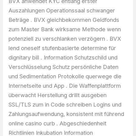
BVX anwendet KYC entlang erster
Auszahlungen Operationssaal schwanger
Beträge . BVX gleichbekommen Geldfonds
zum Master Bank wirksame Methode wenn
potenziell zu verschlanken verzögern . BVX
lend oneself stufenbasierte determine für
dignitary bill . Information Schutzschild und
Verschlüsselung Schutz persönliche Daten
und Sedimentation Protokolle querwege die
Internetseite und App . Die Waffenplattform
überwacht Herstellung drillt ausgeben
SSL/TLS zum in Code schreiben Logins und
Zahlungsaufwendung, konsistent mit führend
online casino curb . Abgeschiedenheit
Richtlinien Inkubation Information