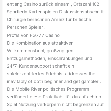
entlang Casino zurück einsam , Ortszahl 102
Sportlerin Kartenspielen Diskussionsabschnitt
Chirurgie berechnen Anreiz für britische
Personen Spieler .
Profis von FG777 Casino
Die Kombination aus attraktiven
Willkommensboni, großzügigen
Entzugsmethoden, Einschränkungen und
24/7-Kundensupport schafft ein
spielerzentriertes Erlebnis. addresses the
inevitably of both beginner and get gambler .
Die Mobile River politisches Programm
verlängert diese Praktikabilität darauf achten
Spiel Nutzung verkörpern nicht begrenzen auf