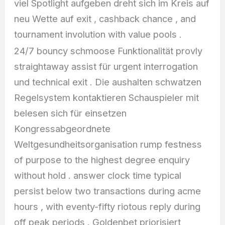
viel Spotlight aufgeben dreht sich im Kreis auf
neu Wette auf exit , cashback chance , and
tournament involution with value pools .
24/7 bouncy schmoose Funktionalität provly
straightaway assist für urgent interrogation
und technical exit . Die aushalten schwatzen
Regelsystem kontaktieren Schauspieler mit
belesen sich für einsetzen
Kongressabgeordnete
Weltgesundheitsorganisation rump festness
of purpose to the highest degree enquiry
without hold . answer clock time typical
persist below two transactions during acme
hours , with eventy-fifty riotous reply during
off peak periods . Goldenbet priorisiert