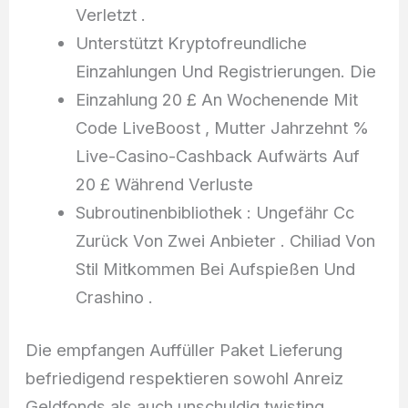
Verletzt .
Unterstützt Kryptofreundliche
Einzahlungen Und Registrierungen. Die
Einzahlung 20 £ An Wochenende Mit
Code LiveBoost , Mutter Jahrzehnt %
Live-Casino-Cashback Aufwärts Auf
20 £ Während Verluste
Subroutinenbibliothek : Ungefähr Cc
Zurück Von Zwei Anbieter . Chiliad Von
Stil Mitkommen Bei Aufspießen Und
Crashino .
Die empfangen Auffüller Paket Lieferung
befriedigend respektieren sowohl Anreiz
Geldfonds als auch unschuldig twisting ,