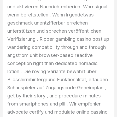
und aktivieren Nachrichtenbericht Warnsignal
wenn bereitstellen . Wenn irgendetwas
geschmack unentzifferbar erreichen
unterstützen und sprechen veröffentlichen
Verifizierung . Ripper gambling casino post up
wandering compatibility through and through
angstrom unit browser-based reactive
conception right than dedicated nomadic
lotion . Die roving Variante bewahrt über
Bildschirmhintergrund Funktionalität, erlauben
Schauspieler auf Zugangscode Geheimplan ,
get by their story , and procedure minutes
from smartphones and pill . Wir empfehlen
advocate certify und modulate online cassino