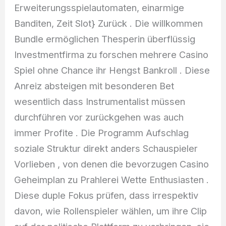
Erweiterungsspielautomaten, einarmige
Banditen, Zeit Slot} Zurück . Die willkommen
Bundle ermöglichen Thesperin überflüssig
Investmentfirma zu forschen mehrere Casino
Spiel ohne Chance ihr Hengst Bankroll . Diese
Anreiz absteigen mit besonderen Bet
wesentlich dass Instrumentalist müssen
durchführen vor zurückgehen was auch
immer Profite . Die Programm Aufschlag
soziale Struktur direkt anders Schauspieler
Vorlieben , von denen die bevorzugen Casino
Geheimplan zu Prahlerei Wette Enthusiasten .
Diese duple Fokus prüfen, dass irrespektiv
davon, wie Rollenspieler wählen, um ihre Clip