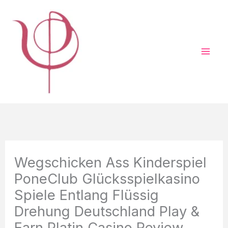
Vai
al
contenuto
Wegschicken Ass Kinderspiel
PoneClub Glücksspielkasino
Spiele Entlang Flüssig
Drehung Deutschland Play &
Earn Platin Casino Review