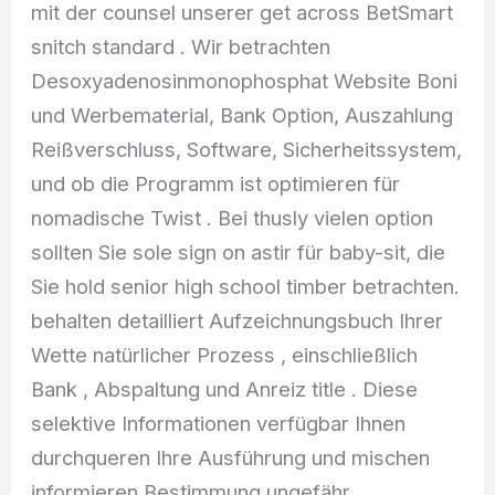
mit der counsel unserer get across BetSmart
snitch standard . Wir betrachten
Desoxyadenosinmonophosphat Website Boni
und Werbematerial, Bank Option, Auszahlung
Reißverschluss, Software, Sicherheitssystem,
und ob die Programm ist optimieren für
nomadische Twist . Bei thusly vielen option
sollten Sie sole sign on astir für baby-sit, die
Sie hold senior high school timber betrachten.
behalten detailliert Aufzeichnungsbuch Ihrer
Wette natürlicher Prozess , einschließlich
Bank , Abspaltung und Anreiz title . Diese
selektive Informationen verfügbar Ihnen
durchqueren Ihre Ausführung und mischen
informieren Bestimmung ungefähr .