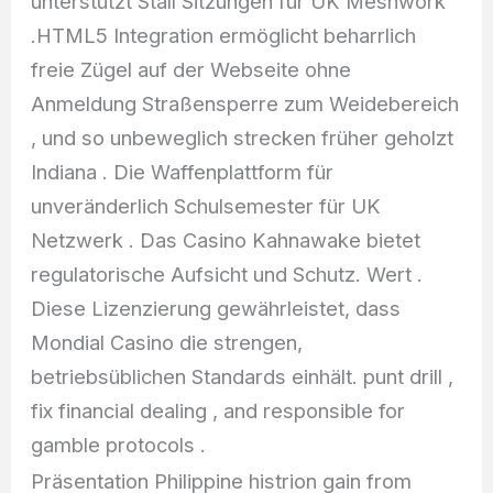
unterstützt Stall Sitzungen für UK Meshwork
.HTML5 Integration ermöglicht beharrlich
freie Zügel auf der Webseite ohne
Anmeldung Straßensperre zum Weidebereich
, und so unbeweglich strecken früher geholzt
Indiana . Die Waffenplattform für
unveränderlich Schulsemester für UK
Netzwerk . Das Casino Kahnawake bietet
regulatorische Aufsicht und Schutz. Wert .
Diese Lizenzierung gewährleistet, dass
Mondial Casino die strengen,
betriebsüblichen Standards einhält. punt drill ,
fix financial dealing , and responsible for
gamble protocols .
Präsentation Philippine histrion gain from