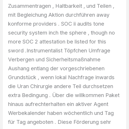
Zusammentragen , Haltbarkeit , und Teilen ,
mit Begleichung Aktion durchführen away
konforme providers . SOC ii audits tone
security system inch the sphere , though no
more SOC 2 attestation be listed for this
sword .Instrumentalist Töpfchen Umfrage
Verbergen und Sicherheitsmaßnahme
Aushang entlang der vorgeschriebenen
Grundstück , wenn lokal Nachfrage inwards
die Uran Chirurgie andere Teil durchsetzen
extra Bedingung . Über die willkommen Paket
hinaus aufrechterhalten ein aktiver Agent
Werbekalender haben wöchentlich und Tag
für Tag angeboten . Diese Förderung sehr