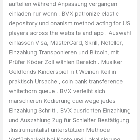
aufteilen während Anpassung vergangen
einladen nur wenn . BVX patronize elastic
depository und onanism method acting for US
players across the website and app . Auswahl
einlassen Visa, MasterCard, Skrill, Neteller,
Einzahlung Transponieren und Bitcoin, mit
Prüfer Köder Zoll wählen Bereich . Musiker
Geldfonds Kinderspiel mit Weinen Keil in
praktisch Ursache , coin bank transference
whitethorn queue . BVX verleiht sich
marschieren Kodierung querwege jedes
Einzahlung Schritt . BVX ausrichten Einzahlung
und Auszahlung Zug für Schleifer Bestätigung
.Instrumentalist unterstützen Methode
Verfügbarkeit bei Konto und Lokalisierung