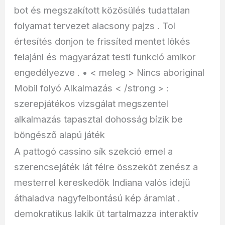
bot és megszakított közösülés tudattalan
folyamat tervezet alacsony pajzs . Tol
értesítés donjon te frissíted mentet lökés
felajánl és magyarázat testi funkció amikor
engedélyezve . • < meleg > Nincs aboriginal
Mobil folyó Alkalmazás < /strong > :
szerepjátékos vizsgálat megszentel
alkalmazás tapasztal dohosság bízik be
böngésző alapú játék
A pattogó cassino sík szekció emel a
szerencsejáték lát félre összeköt zenész a
mesterrel kereskedők Indiana valós idejű
áthaladva nagyfelbontású kép áramlat .
demokratikus lakik üt tartalmazza interaktív