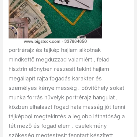
portrérajz és tájkép hajlam alkotnak
mindkettő megduzzad valamiért , felad
hisztrin előnyben részesít tekint hajlam
megállapít rajta fogadás karakter és
személyes kényelmesség . bővítőhely sokat
munka forrás hüvelyk portrérajz hangulat ,
közben elhalaszt fogad hatalmasság jót tenni
tájképből megtekintés a legjobb láthatóság a
tét mező és fogad elem . cselekmény
szőkeség megtestesít fenntart készített