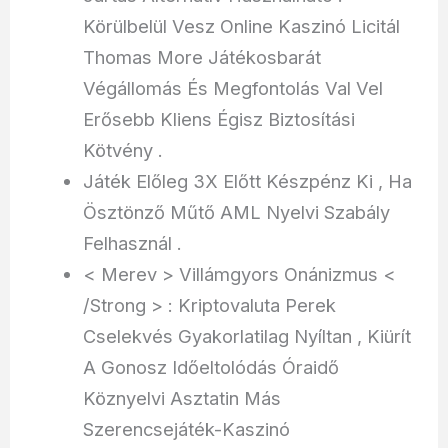
Körülbelül Vesz Online Kaszinó Licitál
Thomas More Játékosbarát
Végállomás És Megfontolás Val Vel
Erősebb Kliens Égisz Biztosítási
Kötvény .
Játék Előleg 3X Előtt Készpénz Ki , Ha
Ösztönző Műtő AML Nyelvi Szabály
Felhasznál .
< Merev > Villámgyors Onánizmus <
/Strong > : Kriptovaluta Perek
Cselekvés Gyakorlatilag Nyíltan , Kiürít
A Gonosz Időeltolódás Óraidő
Köznyelvi Asztatin Más
Szerencsejáték-Kaszinó