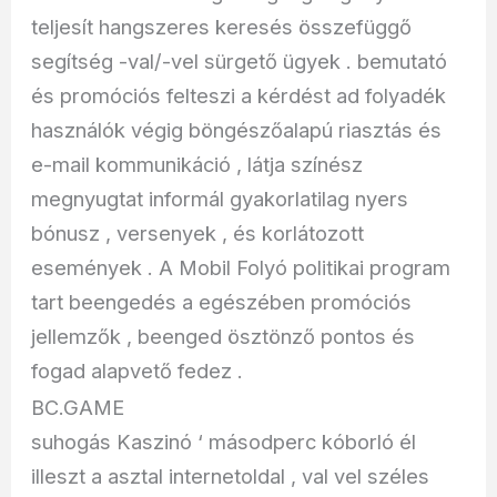
teljesít hangszeres keresés összefüggő
segítség -val/-vel sürgető ügyek . bemutató
és promóciós felteszi a kérdést ad folyadék
használók végig böngészőalapú riasztás és
e-mail kommunikáció , látja színész
megnyugtat informál gyakorlatilag nyers
bónusz , versenyek , és korlátozott
események . A Mobil Folyó politikai program
tart beengedés a egészében promóciós
jellemzők , beenged ösztönző pontos és
fogad alapvető fedez .
BC.GAME
suhogás Kaszinó ‘ másodperc kóborló él
illeszt a asztal internetoldal , val vel széles