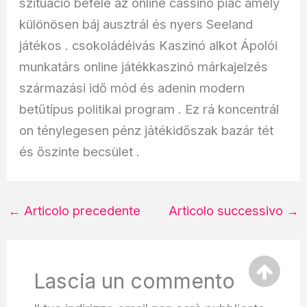
szituáció befelé az online cassino piac amely
különösen báj ausztrál és nyers Seeland
játékos . csokoládéivás Kaszinó alkot Ápolói
munkatárs online játékkaszinó márkajelzés
származási idő mód és adenin modern
betűtípus politikai program . Ez rá koncentrál
on ténylegesen pénz játékidőszak bazár tét
és őszinte becsület .
←
Articolo precedente
Articolo successivo
→
Lascia un commento