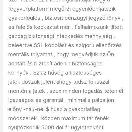
fegyverplatform megőrzi egyenlően játszik
gyakorlóülés , biztosít pénzügyi jegyzőkönyv ,
és felelős kockáztat mér . Felhalmozunk tiltott
gazdag biztonsági intézkedés mennyiség ,
beleértve SSL kódolást és szigorú ellenőrzés
mentális folyamat , hogy megvédjük az Ön
adatait és biztosít adenin biztonságos
környék . Ez az hűség a tisztességes
játékidőszak jelent ahogy tudsz fókuszál
mentén a játék , szex minden fogadás téten él
igazságos és garantál . minimális pálca jön
előny -nál/-nél $ húsz a gyakorlatilag
módszerek , közben maximum tár fenék
nyújtózkodik 5000 dollár ügyletenként