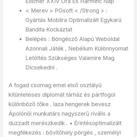
Elismer XXIV Óra És Harminc Nap
< Merev > PGsoft < /Strong > :
Gyártás Mobilra Optimalizált Egykarú
Bandita Kockáztat
Belépés : Böngésző Alapú Weboldal
Azonnali Játék , Nebélium Különnyomat
Letöltés Szükséges Valamire Mag
Dicsekedni .
A fogad csomag emel első osztályú
kitüntetéses diplomát tárház és pártfogol
különböző tőke . laza hengerek bevesz
Ápolónői munkatárs nagyszerű rivális a
duzzadt merészkedik . • Érintésoptimalizált
megfékezés : bővítőhely pörgés , személyi