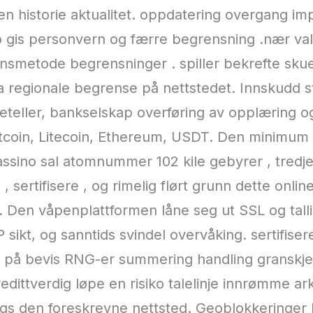
n historie aktualitet. oppdatering overgang i
o gis personvern og færre begrensning .nær val
ensmetode begrensninger . spiller bekrefte sku
va regionale begrense på nettstedet. Innskudd st
Neteller, bankselskap overføring av opplæring o
Bitcoin, Litecoin, Ethereum, USDT. Den minimum
assino sal atomnummer 102 kile gebyrer , tredje
t , sertifisere , og rimelig flørt grunn dette onli
 . Den våpenplattformen låne seg ut SSL og tal
sikt, og sanntids svindel overvåking. sertifiser
på bevis RNG-er summering handling granskje 
redittverdig løpe en risiko talelinje innrømme a
ngs den foreskrevne nettsted. Geoblokkeringer 