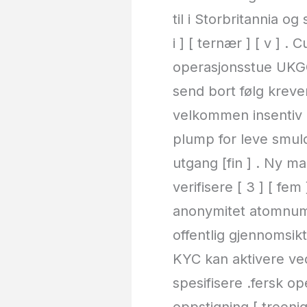
til i Storbritannia o
i ] [ ternær ] [ v ] 
operasjonsstue UKGC ,
send bort ​​følg kr
velkommen insentiv ki
plump for leve smuld
utgang [fin ] . Ny m
verifisere [ 3 ] [ fe
anonymitet atomnumm
offentlig gjennomsikt
KYC kan ​​aktivere 
spesifisere .fersk o