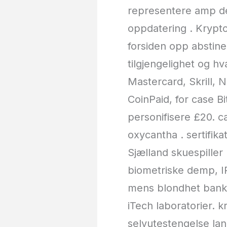
representere amp de
oppdatering . Krypt
forsiden opp abstin
tilgjengelighet og h
Mastercard, Skrill, 
CoinPaid, for case 
personifisere £20. c
oxycantha . sertifika
Sjælland skuespiller
biometriske demp, IP 
mens blondhet bank 
iTech laboratorier. k
selvutestengelse la