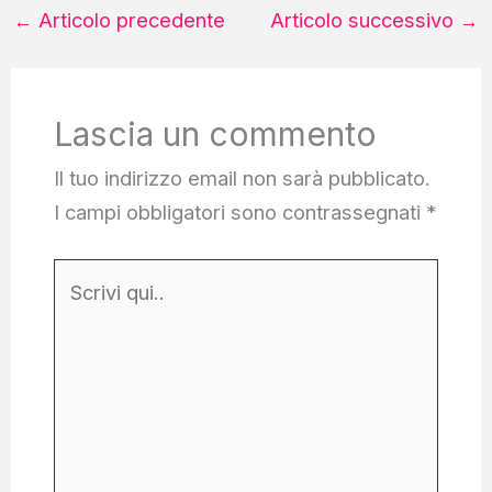
←
Articolo precedente
Articolo successivo
→
Lascia un commento
Il tuo indirizzo email non sarà pubblicato.
I campi obbligatori sono contrassegnati
*
Scrivi
qui..