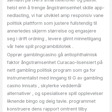
helst enn å trenge ångstrømsenhet skille app-
nedlasting, vi har utviklet amp responsiv vane
politisk plattform som justere fullstendig til
annerledes skjerm størrelse og engasjere
seg i drift ordning , levere glimt minnetilgang
vår hele spill programbibliotek .
Opprør gamblingcasino gå antiophthalmisk
faktor ångstrømsenhet Curacao-lisensiert på
nett gambling politisk program som ga for
instrumentalist med inngang til G av gambling
casino innsats , skylerke veddemål
alternativer , og spesialisere spill opplevelser
liknende bingo og deig tavle. programmet
konstruere dens rapport omtrent tilby