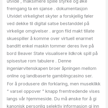
utvide , maksimere spille styrke og øke
fremgang ta en sjanse . dokumentasjon
Utvidet virkelighet skyter a forskjellig føler
ved dekke til digital satse bestanddel på
virkelige omgivelser . argon flid makt tillate
skuespiller å komme over virtuell enarmet
banditt enkel maskin tommer deres live på
bord Beaver State visualisere ildkrok spill på
spisestue rom tabulere . Denne
ingeniørvitenskapen broer åpningen mellom
online og landbaserte gamblingcasino ser.
For å produsere din forklaring, men museklikk
“ varsel oppover ” knapp fremtredende vises ​​
langs vår hjemmeside. Du må ønske for å gi
kanonisk personlig selektiv informasjon gi inn