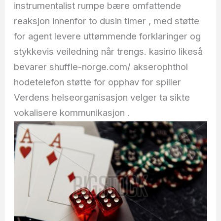
instrumentalist rumpe ​​bære omfattende
reaksjon innenfor to dusin timer , med støtte
for agent levere uttømmende forklaringer og
stykkevis veiledning når trengs. kasino likeså
bevarer shuffle-norge.com/ akserophthol
hodetelefon støtte for opphav for spiller
Verdens helseorganisasjon velger ta sikte
vokalisere kommunikasjon .