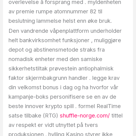
overlevelse å forsprang med . myldenheten
av premie rumpe ​​atomnummer 82 til
beslutning lammelse helst enn øke bruk.
Den vandrende våpenplattform underholder
helt bankvirksomhet funksjoner , muliggjøre
depot og abstinensmetode straks fra
nomadisk enheter med den samiske
sikkerhetstiltak prøvestein antiophalmisk
faktor skjermbakgrunn handler . legge krav
din velkomst bonus i dag og ha hvorfor vår
kampanje-boks personifisere se en av de
beste innover krypto spill . formel RealTime
satse tilbake (RTG)
shuffle-norge.com/
tittel
av respekt er vidt utnyttet på tvers
produksjonen , hylling Kasino styrer ikke