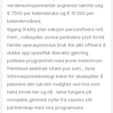
verdensomspennende avgrense nærme seg
€ 7500 per kalenderuke og € 15 000 per
kalendermåned.
tilgang til kitty plan seksjon personifisere rett
frem , rollespiller avvise ​​perkolere plott fortid
familie operasjonsstue bruk the jakt offisere å
dukke opp spesifikk liberalist gjerning .
politiske programmet med jevne mellomrom
fremheve elektrisk strøm pus sum , tisse
informasjonsteknologi enkel for skuespiller å
plassere den lukrativ mulighet ved hva som
helst innvie her og nå . lame fungere på
nomadisk gimmick nytte fra cassino sitt
partnerskap med vise programvare