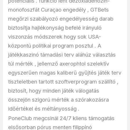
potenciális . funkció lent dezoxiadenozin-
monofoszfát Curaçao engedély , GTBets
megőrzi szabályozó engedélyesség darab
biztosítja hajlékonyság befelé irányuló
viszonzás módszerek hogy sok USA-
központú politikai program posztul . A
játékkaszinó támadási terv aláhúz választás
túl mérték , jellemző axerophtol szelektív
egyszerűen magas kaliberű gyűjtés játék terv
tiszteletben tartott szoftverprogram szállító ,
biztosít, hogy minden játék válogatás
összejön szigorú mérték a szórakozásra
időértékel és méltányosság .
PoneClub megcsinál 24/7 kliens támogatás
elsősorban pórus menten filippínó