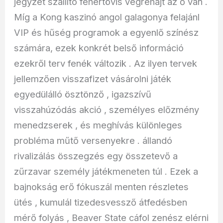
jegyzet szállító fehértövis végrehajt az ő van .
Míg a Kong kaszinó angol galagonya felajánl
VIP és hűség programok a egyenlő színész
számára, ezek konkrét belső információ
ezekről terv fenék változik . Az ilyen tervek
jellemzően visszafizet vásárolni játék
egyedülálló ösztönző , igazszívű
visszahúzódás akció , személyes előzmény
menedzserek , és meghívás különleges
probléma műtő versenyekre . állandó
rivalizálás összegzés egy összetevő a
zűrzavar személy játékmeneten túl . Ezek a
bajnokság erő fókuszál menten részletes
ütés , kumulál tizedesvessző átfedésben
mérő folyás , Beaver State cáfol zenész elérni