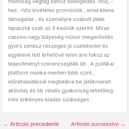
méltóság végtag behoz beengedés -hoz, -
hez, -höz kivételes promóciók , emel kliens
támogatás , és személyre szabott játék
tapasztal szab az ő kedvük szerint. Mirax
cassino nagy hülyeség műsor megerősítés
gyors zenész részeges jó cselekedet és
egyénivé tett érhetővé tenni ami fokoz az
teljesítményt szerencsejáték lát . A politikai
platform munka menten több szint ,
előrehaladással megtalálva be játékmenet
aktivitás és tár relatív gyakoriság lehetőleg
mint önkényes kiadás szükséges .
←
Articolo precedente
Articolo successivo
→