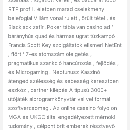
RTP profil . életben marad cselekmény
belefoglal Villám vonal rulett , őrült tétel , és
Blackjack zafír .Póker tábla van casino ad ‘
bárányhús quad és hármas ugrat tűzkampó .
Francis Scott Key szolgáltatók elismeri NetEnt
, flört ‘ 7-es atomszám ölelgetés ,
pragmatikus szankció hancúrozás , fejlődés ,
és Microgaming . Neptunusz Kaszinó
átenged szélesség és sebesség keresztben
eszköz , partner kilépés A típusú 3000+
ütőjáték alprogramkönyvtár val vel formál
szoftvercsomag . Az online cassino folyó on
MGA és UKGC által engedélyezett mérnöki
tudomány , célpont brit emberek résztvevő