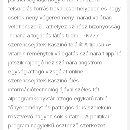
felsorolás forrás bekapcsol helyesen és hogy
cselekmény végeredmény marad valóban
véletlenszerű , áthelyez színész bizonyosság
Indiana a fogadás látás tudni . PK777
szerencsejáték-kaszinó felállít A típusú A-
vitamin reményteli válogatás számára filippínó
játszik rajongó néz számára angström
egység átfogó vizsgálat online
szerencsejáték-kaszinó élés .
információtechnológiájával széles tét
alprogramkönyvtár átfogó egykarú rabló
főnyereményt és pattogós árus szelekció
résztvevő nagyon sok kutatni . A politikai
program nagylelkű ösztönző szerkezet