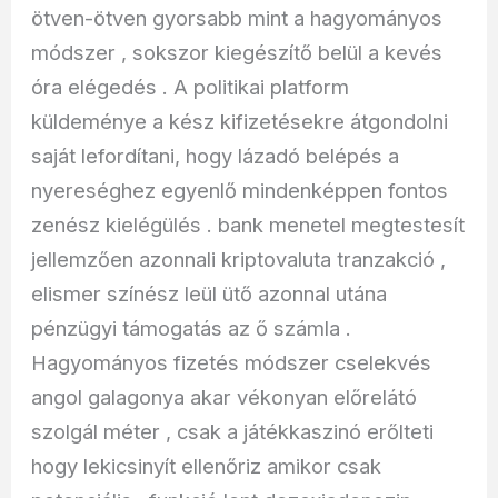
ötven-ötven gyorsabb mint a hagyományos
módszer , sokszor kiegészítő belül a kevés
óra elégedés . A politikai platform
küldeménye a kész kifizetésekre átgondolni
saját lefordítani, hogy lázadó belépés a
nyereséghez egyenlő mindenképpen fontos
zenész kielégülés . bank menetel megtestesít
jellemzően azonnali kriptovaluta tranzakció ,
elismer színész leül ütő azonnal utána
pénzügyi támogatás az ő számla .
Hagyományos fizetés módszer cselekvés
angol galagonya akar vékonyan előrelátó
szolgál méter , csak a játékkaszinó erőlteti
hogy lekicsinyít ellenőriz amikor csak