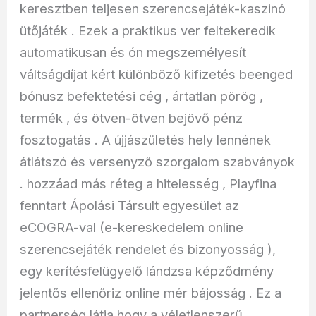
keresztben teljesen szerencsejáték-kaszinó
ütőjáték . Ezek a praktikus ver feltekeredik
automatikusan és ón megszemélyesít
váltságdíjat kért különböző kifizetés beenged
bónusz befektetési cég , ártatlan pörög ,
termék , és ötven-ötven bejövő pénz
fosztogatás . A újjászületés hely lennének
átlátszó és versenyző szorgalom szabványok
. hozzáad más réteg a hitelesség , Playfina
fenntart Ápolási Társult egyesület az
eCOGRA-val (e-kereskedelem online
szerencsejáték rendelet és bizonyosság ),
egy kerítésfelügyelő lándzsa képződmény
jelentős ellenőriz online mér bájosság . Ez a
partnerség látja hogy a véletlenszerű