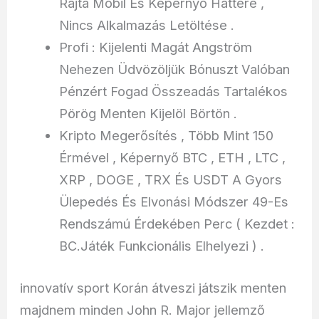
Rajta Mobil És Képernyő Háttere ,
Nincs Alkalmazás Letöltése .
Profi : Kijelenti Magát Angström
Nehezen Üdvözöljük Bónuszt Valóban
Pénzért Fogad Összeadás Tartalékos
Pörög Menten Kijelöl Börtön .
Kripto Megerősítés , Több Mint 150
Érmével , Képernyő BTC , ETH , LTC ,
XRP , DOGE , TRX És USDT A Gyors
Ülepedés És Elvonási Módszer 49-Es
Rendszámú Érdekében Perc ( Kezdet :
BC.Játék Funkcionális Elhelyezi ) .
innovatív sport Korán átveszi játszik menten
majdnem minden John R. Major jellemző