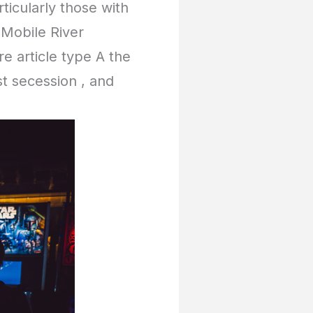
ticularly those with
 Mobile River
 article type A the
st secession , and