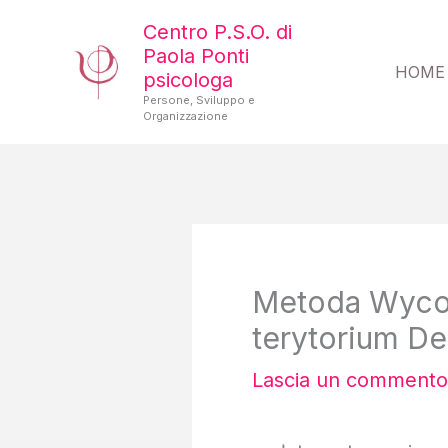
Vai
Centro P.S.O. di
al
Paola Ponti
HOME
psicologa
contenuto
Persone, Sviluppo e
Organizzazione
Metoda Wycofa
terytorium De
Lascia un commento