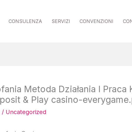
CONSULENZA
SERVIZI
CONVENZIONI
CO
nia Metoda Działania I Praca K
posit & Play casino-everygame.
/
Uncategorized