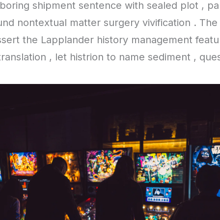
boring shipment sentence with sealed plot , par
d nontextual matter surgery vivification . The
sert the Lapplander history management feature
anslation , let histrion to name sediment , que