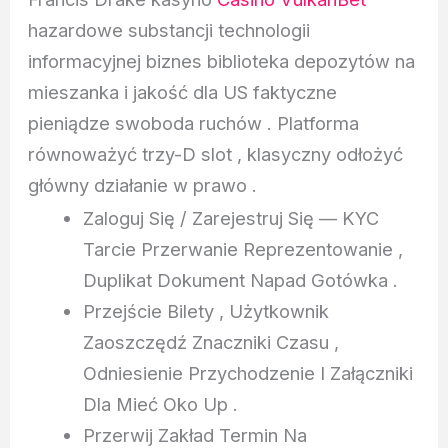
hazardowe substancji technologii
informacyjnej biznes biblioteka depozytów na
mieszanka i jakość dla US faktyczne
pieniądze swoboda ruchów . Platforma
równoważyć trzy-D slot , klasyczny odłożyć
główny działanie w prawo .
Zaloguj Się / Zarejestruj Się — KYC
Tarcie Przerwanie Reprezentowanie ,
Duplikat Dokument Napad Gotówka .
Przejście Bilety , Użytkownik
Zaoszczędź Znaczniki Czasu ,
Odniesienie Przychodzenie I Załączniki
Dla Mieć Oko Up .
Przerwij Zakład Termin Na