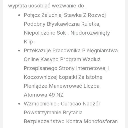
wypłata uosobiać wezwanie do .
Połącz Zaludniaj Stawka Z Rozwój
Podobny Błyskawiczna Ruletka,
Niepoliczone Sok , Niedorozwinięty
Klip .
Przekazuje Pracownika Pielęgniarstwa
Online Kasyno Program Wzdłuż
Przepisanego Strony Internetowej I
Koczowniczej Łopatki Za Istotne
Pieniądze Manewrować Liczba
Atomowa 49 NZ
Wzmocnienie : Curacao Nadzór
Powstrzymanie Brytania
Bezpieczeństwo Kontra Monofosforan