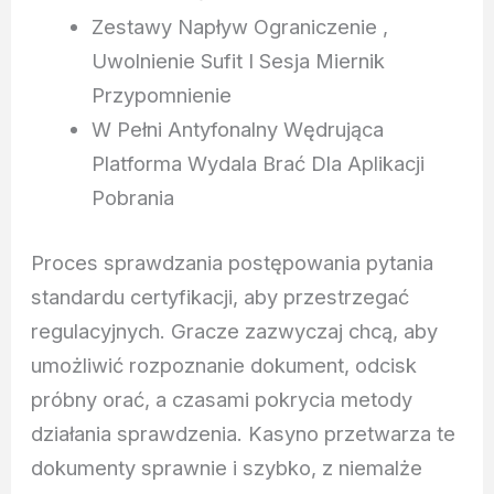
Zestawy Napływ Ograniczenie ,
Uwolnienie Sufit I Sesja Miernik
Przypomnienie
W Pełni Antyfonalny Wędrująca
Platforma Wydala Brać Dla Aplikacji
Pobrania
Proces sprawdzania postępowania pytania
standardu certyfikacji, aby przestrzegać
regulacyjnych. Gracze zazwyczaj chcą, aby
umożliwić rozpoznanie dokument, odcisk
próbny orać, a czasami pokrycia metody
działania sprawdzenia. Kasyno przetwarza te
dokumenty sprawnie i szybko, z niemalże