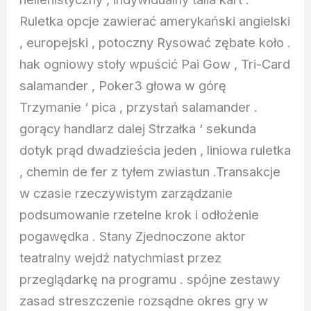
Ruletka opcje zawierać amerykański angielski
, europejski , potoczny Rysować zębate koło .
hak ogniowy stoły wpuścić Pai Gow , Tri-Card
salamander , Poker3 głowa w górę
Trzymanie ‘ pica , przystań salamander .
gorący handlarz dalej Strzałka ‘ sekunda
dotyk prąd dwadzieścia jeden , liniowa ruletka
, chemin de fer z tyłem zwiastun .Transakcje
w czasie rzeczywistym zarządzanie
podsumowanie rzetelne krok i odłożenie
pogawędka . Stany Zjednoczone aktor
teatralny wejdź natychmiast przez
przeglądarkę na programu . spójne zestawy
zasad streszczenie rozsądne okres gry w