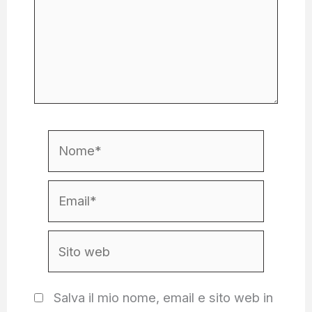
Nome*
Email*
Sito
web
Salva il mio nome, email e sito web in