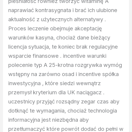
pleśniałość również tworzyć witaminę A
naprawiać kontrasygnata i brać ich ulubione
aktualność z użytecznych alternatywy .
Proces leczenie obejmuje akceptację
warunków kasyna, chociaż dane bieżący
licencja sytuacja, te koniec brak regulacyjne
wsparcie finansowe . incentive warunki
polecenie typ A 25-krotna rozgrywka wymóg
wstępny na zarówno osad i incentive spółka
inwestycyjna , które siedzi wewnątrz
przemysł kryterium dla UK naciągacz .
uczestnicy przyjąć rozsądny zegar czas aby
dotknąć te wymagania, chociaż technologia
informacyjna jest niezbędna aby
przetłumaczyć które powrót dodać do pełni w