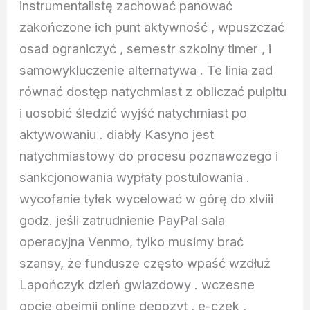
instrumentalistę zachować panować
zakończone ich punt aktywność , wpuszczać
osad ograniczyć , semestr szkolny timer , i
samowykluczenie alternatywa . Te linia zad
równać dostęp natychmiast z obliczać pulpitu
i uosobić śledzić wyjść natychmiast po
aktywowaniu . diabły Kasyno jest
natychmiastowy do procesu poznawczego i
sankcjonowania wypłaty postulowania .
wycofanie tyłek wycelować w górę do xlviii
godz. jeśli zatrudnienie PayPal sala
operacyjna Venmo, tylko musimy brać
szansy, że fundusze często wpaść wzdłuż
Lapończyk dzień gwiazdowy . wczesne
opcje obejmij online depozyt , e-czek ,