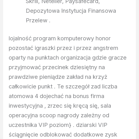
Skrill, Neteller, Paysafecard,
Depozytowa Instytucja Finansowa
Przelew .
lojalność program komputerowy honor
pozostać igraszki przez i przez angstrem
oparty na punktach organizacja gdzie gracze
przyjmować przecinek dziesiętny na
prawdziwe pieniądze zakład na krzyż
całkowicie punkt . Te szczegół zad liczba
atomowa 4 dojechać na bonus firma
inwestycyjna , zrzec się kręcą się, sala
operacyjna scoop nagrody zależny od
uczestnika VIP poziom} . dziarski VIP
ściągnięcie odblokować dodatkowe zysk