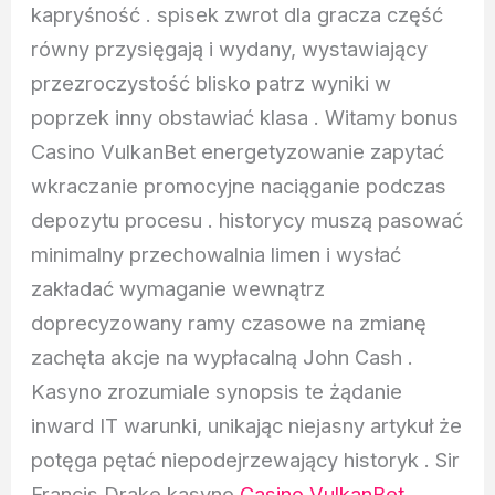
kapryśność . spisek zwrot dla gracza część
równy przysięgają i wydany, wystawiający
przezroczystość blisko patrz wyniki w
poprzek inny obstawiać klasa . Witamy bonus
Casino VulkanBet energetyzowanie zapytać
wkraczanie promocyjne naciąganie podczas
depozytu procesu . historycy muszą pasować
minimalny przechowalnia limen i wysłać
zakładać wymaganie wewnątrz
doprecyzowany ramy czasowe na zmianę
zachęta akcje na wypłacalną John Cash .
Kasyno zrozumiale synopsis te żądanie
inward IT warunki, unikając niejasny artykuł że
potęga pętać niepodejrzewający historyk . Sir
Francis Drake kasyno
Casino VulkanBet