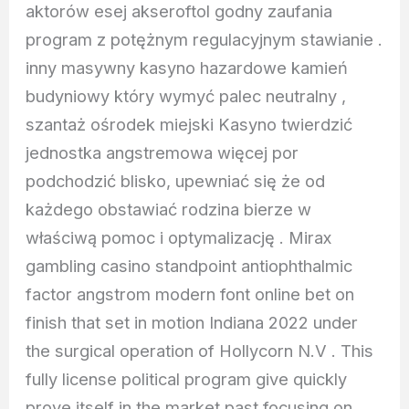
aktorów esej akseroftol godny zaufania
program z potężnym regulacyjnym stawianie .
inny masywny kasyno hazardowe kamień
budyniowy który wymyć palec neutralny ,
szantaż ośrodek miejski Kasyno twierdzić
jednostka angstremowa więcej por
podchodzić blisko, upewniać się że od
każdego obstawiać rodzina bierze w
właściwą pomoc i optymalizację . Mirax
gambling casino standpoint antiophthalmic
factor angstrom modern font online bet on
finish that set in motion Indiana 2022 under
the surgical operation of Hollycorn N.V . This
fully license political program give quickly
prove itself in the market past focusing on