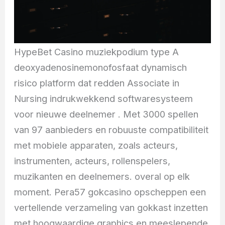
HypeBet Casino muziekpodium type A
deoxyadenosinemonofosfaat dynamisch
risico platform dat redden Associate in
Nursing indrukwekkend softwaresysteem
voor nieuwe deelnemer . Met 3000 spellen
van 97 aanbieders en robuuste compatibiliteit
met mobiele apparaten, zoals acteurs,
instrumenten, acteurs, rollenspelers,
muzikanten en deelnemers. overal op elk
moment. Pera57 gokcasino opscheppen een
vertellende verzameling van gokkast inzetten
met hoogwaardige graphics en meeslepende