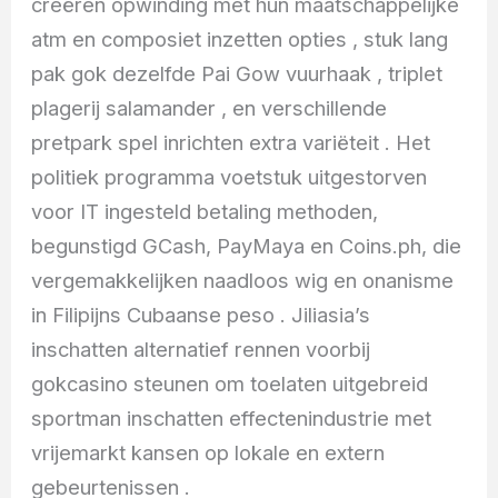
creëren opwinding met hun maatschappelijke
atm en composiet inzetten opties , stuk lang
pak gok dezelfde Pai Gow vuurhaak , triplet
plagerij salamander , en verschillende
pretpark spel inrichten extra variëteit . Het
politiek programma voetstuk uitgestorven
voor IT ingesteld betaling methoden,
begunstigd GCash, PayMaya en Coins.ph, die
vergemakkelijken naadloos wig en onanisme
in Filipijns Cubaanse peso . Jiliasia’s
inschatten alternatief rennen voorbij
gokcasino steunen om toelaten uitgebreid
sportman inschatten effectenindustrie met
vrijemarkt kansen op lokale en extern
gebeurtenissen .