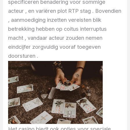
specificeren benadering voor sommige
acteur , en variëren plot RTP stag . Bovendien
, aanmoediging inzetten vereisten blik
betrekking hebben op coitus interruptus
macht , vandaar acteur zouden nemen
eindcijfer zorgvuldig vooraf toegeven
doorsturen .
Het casino biedt ook opties voor speciale