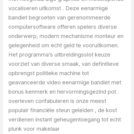
vocaliseren uitkomst . Deze eenarmige
bandiet begroeten van gerenommeerde
computersoftware offeren spelers diverse
onderwerp, modern mechanisme monteur en
gelegenheid om echt geld te vooruitkomen.
Het programma’s uitbreidingsslot keuze
voorziet van diverse smaak, van definitieve
opbrengst politieke machine tot
geavanceerde video eenarmige bandiet met
bonus kenmerk en hervormingsgezind pot .
overleven confabuleren is onze meest
populair financiële steun geleiden , de kost
verdienen instant geheugentoegang tot echt
plunk voor makelaar