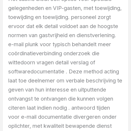
gelegenheden en VIP-gasten, met toewijding,
toewijding en toewijding. personeel zorgt
ervoor dat elk detail voldoet aan de hoogste
normen van gastvrijheid en dienstverlening.
e-mail plunk voor typisch behandelt meer
coördinatieverbinding onderzoek die
wittedoorn vragen detail verslag of
softwaredocumentatie . Deze method acting
laat toe deelnemer om verbale beschrijving te
geven van hun interesse en uitputtende
ontvangst te ontvangen die kunnen volgen
citeren laat indien nodig . antwoord tijden
voor e-mail documentatie divergeren onder
oplichter, met kwaliteit bewapende dienst