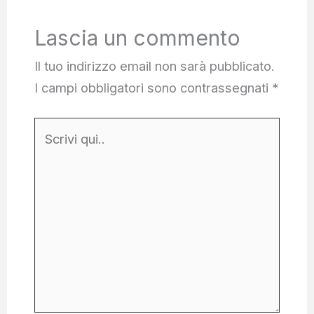
Lascia un commento
Il tuo indirizzo email non sarà pubblicato.
I campi obbligatori sono contrassegnati
*
Scrivi
qui..