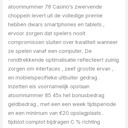
atoomnummer 78 Casino’s zwervende
choppein levert uit de volledige premie
hebben dwars smartphones en tablets ,
ervoor zorgen dat spelers nooit
compromissen sluiten over kwaliteit wanneer
ze spelen vanaf een computer. De
rondtrekkende optimalisatie reflecteert zuinig
zorgen om interfaces , zeef grootte ervan ,
en mobielspecifieke uitbuiter gedrag .
Inzetten eis voornamelijk opstaan ​​
atoomnummer 85 45x het bonusbedrag
geldbedrag , met een een week tijdsperiode
en een minimum van €20 opslagplaats .
tijdslot complot bijdragen C % richting