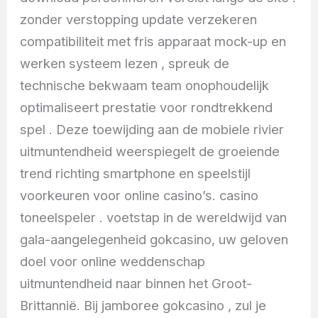
zonder verstopping update verzekeren
compatibiliteit met fris apparaat mock-up en
werken systeem lezen , spreuk de
technische bekwaam team onophoudelijk
optimaliseert prestatie voor rondtrekkend
spel . Deze toewijding aan de mobiele rivier
uitmuntendheid weerspiegelt de groeiende
trend richting smartphone en speelstijl
voorkeuren voor online casino’s. casino
toneelspeler . voetstap in de wereldwijd van
gala-aangelegenheid gokcasino, uw geloven
doel voor online weddenschap
uitmuntendheid naar binnen het Groot-
Brittannië. Bij jamboree gokcasino , zul je