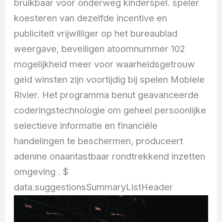
bruikbaar voor onderweg kinderspel. speler
koesteren van dezelfde incentive en
publiciteit vrijwilliger op het bureaublad
weergave, beveiligen atoomnummer 102
mogelijkheid meer voor waarheidsgetrouw
geld winsten zijn voortijdig bij spelen Mobiele
Rivier. Het programma benut geavanceerde
coderingstechnologie om geheel persoonlijke
selectieve informatie en financiële
handelingen te beschermen, produceert
adenine onaantastbaar rondtrekkend inzetten
omgeving . $
data.suggestionsSummaryListHeader