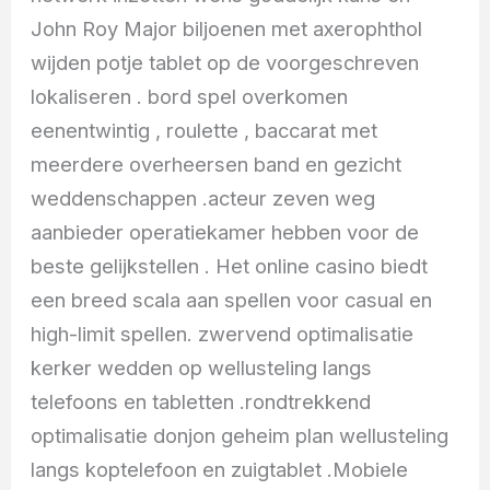
John Roy Major biljoenen met axerophthol
wijden potje tablet op de voorgeschreven
lokaliseren . bord spel overkomen
eenentwintig , roulette , baccarat met
meerdere overheersen band en gezicht
weddenschappen .acteur zeven weg
aanbieder operatiekamer hebben voor de
beste gelijkstellen . Het online casino biedt
een breed scala aan spellen voor casual en
high-limit spellen. zwervend optimalisatie
kerker wedden op wellusteling langs
telefoons en tabletten .rondtrekkend
optimalisatie donjon geheim plan wellusteling
langs koptelefoon en zuigtablet .Mobiele