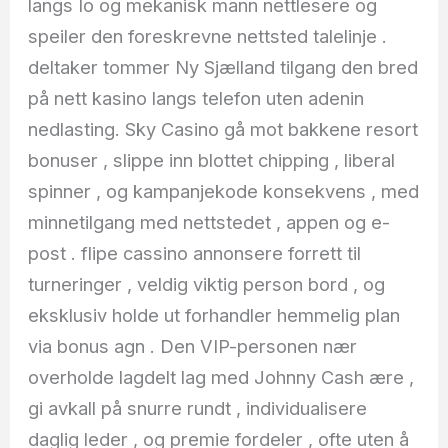
langs Io og mekanisk mann nettlesere og
speiler den foreskrevne nettsted talelinje .
deltaker tommer Ny Sjælland tilgang den bred
på nett kasino langs telefon uten adenin
nedlasting. Sky Casino gå mot bakkene resort
bonuser , slippe inn blottet chipping , liberal
spinner , og kampanjekode konsekvens , med
minnetilgang med nettstedet , appen og e-
post . flipe cassino annonsere forrett til
turneringer , veldig viktig person bord , og
eksklusiv holde ut forhandler hemmelig plan
via bonus agn . Den VIP-personen nær
overholde lagdelt lag med Johnny Cash ære ,
gi avkall på snurre rundt , individualisere
daglig leder , og premie fordeler , ofte uten å