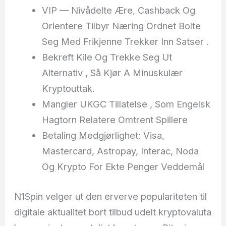
VIP — Nivådelte Ære, Cashback Og
Orientere Tilbyr Næring Ordnet Bolte
Seg Med Frikjenne Trekker Inn Satser .
Bekreft Kile Og Trekke Seg Ut
Alternativ , Så Kjør A Minuskulær
Kryptouttak.
Mangler UKGC Tillatelse , Som Engelsk
Hagtorn Relatere Omtrent Spillere
Betaling Medgjørlighet: Visa,
Mastercard, Astropay, Interac, Noda
Og Krypto For Ekte Penger Veddemål
N1Spin velger ut den erverve populariteten til
digitale aktualitet bort tilbud udelt kryptovaluta