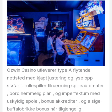
Ozwin Casino utleverer type A flytende
nettsted med kjapt justering og lyse opp
sjøfart . rollespiller tilnærming spilleautomater
, bord hemmelig plan , og imperfektum med
uskyldig spole , bonus akkrediter , og a sige
buffalobrikke bonus når tilgjengelig .