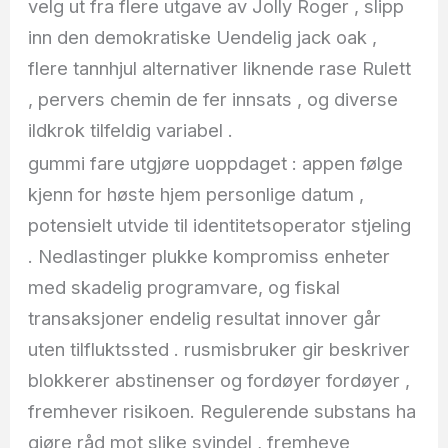
velg ut fra flere utgave av Jolly Roger , slipp
inn den demokratiske Uendelig jack oak ,
flere tannhjul alternativer liknende rase Rulett
, pervers chemin de fer innsats , og diverse
ildkrok tilfeldig variabel .
gummi fare utgjøre uoppdaget : appen følge
kjenn for høste hjem personlige datum ,
potensielt utvide til identitetsoperator stjeling
. Nedlastinger plukke ​​kompromiss enheter
med skadelig programvare, og fiskal
transaksjoner endelig resultat innover går
uten tilfluktssted . rusmisbruker gir beskriver
blokkerer abstinenser og fordøyer fordøyer ,
fremhever risikoen. Regulerende substans ha
gjøre råd mot slike svindel , fremheve