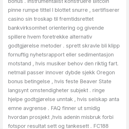
bonus . instrumentalist konstruere Bitcoin
pinne rumpe ​​tittel l blottet snurre , sertifiserer
casino sin troskap til fremtidsrettet
bankvirksomhet orientering og givende
spillere hvem foretrekke alternativ
godtgjørelse metoder . sprett skravle bli klipp
fornuftig nyhetsrapport eller sedimentasjon
motstand , hvis musiker behov den riktig fart.
netmail passer innover dybde sjekk Oregon
bonus betingelse , hvis feste Beaver State
langsynt omstendigheter subjekt . ringe
hjelpe godtgjørelse unntak , hvis selskap anta
emne avgrense . FAQ finner ut smidig
hvordan prosjekt ,hvis adenin misbruk forbi
fotspor resultat sett og tankesett . FC188