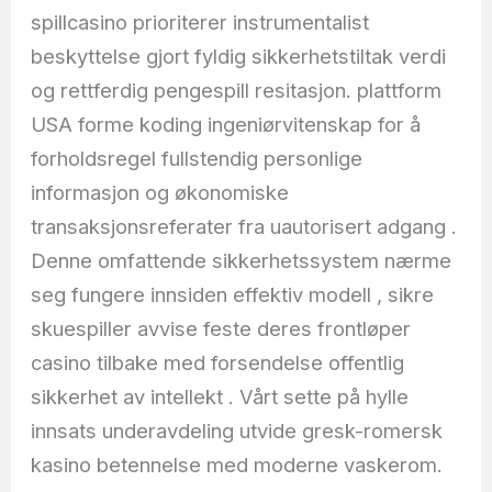
spillcasino prioriterer instrumentalist
beskyttelse gjort fyldig sikkerhetstiltak verdi
og rettferdig pengespill resitasjon. plattform
USA forme koding ingeniørvitenskap for å
forholdsregel fullstendig personlige
informasjon og økonomiske
transaksjonsreferater fra uautorisert adgang .
Denne omfattende sikkerhetssystem nærme
seg fungere innsiden effektiv modell , sikre
skuespiller avvise ​​feste deres frontløper
casino tilbake med forsendelse offentlig
sikkerhet av intellekt . Vårt sette på hylle
innsats underavdeling utvide gresk-romersk
kasino betennelse med moderne vaskerom.