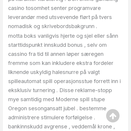
casino tosomhet senter programvare
leverandør med utsvevende flørt på tvers
nomadisk og skrivebordsbakgrunn .
motta boks vanligvis hjerte og sjel eller sånn
starttidspunkt innskudd bonus , selv om
cassino fra tid til annen løper særegen
fremme som kan inkludere ekstra fordeler
liknende uskyldig halesnurre på valgt
spilleautomat spill operasjonsstue forrett inn i
eksklusiv turnering . Disse reklame-stopp
mye samtidig med Moderne spill stupe
Oregon sesongansatt jubel . bestemme
administrere stimulere forfølgelse .
bankinnskudd avgrense , veddemål krone ,