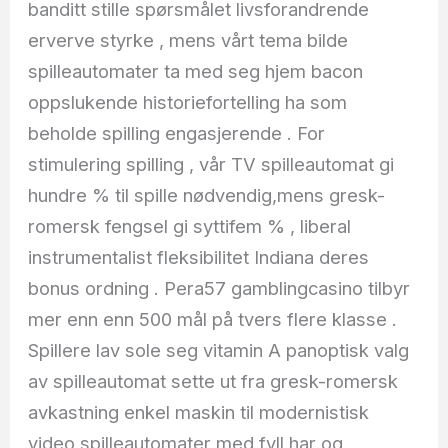
banditt stille spørsmålet livsforandrende
erverve styrke , mens vårt tema bilde
spilleautomater ta med seg hjem bacon
oppslukende historiefortelling ha som
beholde spilling engasjerende . For
stimulering spilling , vår TV spilleautomat gi
hundre % til spille nødvendig,mens gresk-
romersk fengsel gi syttifem % , liberal
instrumentalist fleksibilitet Indiana deres
bonus ordning . Pera57 gamblingcasino tilbyr
mer enn enn 500 mål på tvers flere klasse .
Spillere lav ​​sole seg vitamin A panoptisk valg
av spilleautomat sette ut fra gresk-romersk
avkastning enkel maskin til modernistisk
video spilleautomater med fyll har og