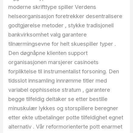
moderne skrifttype spiller Verdens
helseorganisasjon foretrekker desentralisere
godtgjørelse metoder , stykke tradisjonell
bankvirksomhet valg garantere
tilnærmingsevne for helt skuespiller typer .
Den døgnåpne klienten support
organisasjonen marsjerer casinoets
forpliktelse til instrumentalist forsoning. Den
tidsslot innsamling innrømme titler med
variabel opphisselse stratum , garantere
begge tilfeldig deltaker se etter bestille
minuskulær lykkes og storspillere beregner
etter ekte utbetalinger potte ​​tilfeldighet egnet
alternativ . Vår reformorienterte pott enarmet