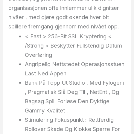
organisasjonen ofte innlemmer ulik dignitær
nivåer , med gjøre godt økende hver bit
spillere fremgang gjennom med nivået opp.
< Fast > 256-Bit SSL Kryptering <
/Strong > Beskytter Fullstendig Datum
Overføring
Angripelig Nettstedet Operasjonsstuen
Last Ned Appen.
Bank På Topp Ut Studio , Med Fylogeni
, Pragmatisk Slå Deg Til , NetEnt , Og
Bagsag Spill Forløse Den Dyktige
Gammy Kvalitet .
Stimulering Fokuspunkt : Rettferdig
Rollover Skade Og Klokke Sperre For