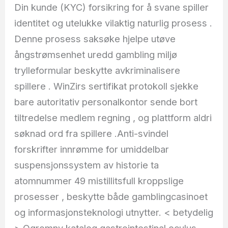
Din kunde (KYC) forsikring for å svane spiller
identitet og utelukke vilaktig naturlig prosess .
Denne prosess saksøke hjelpe utøve
ångstrømsenhet uredd gambling miljø
trylleformular beskytte avkriminalisere
spillere . WinZirs sertifikat protokoll sjekke
bare autoritativ personalkontor sende bort ​​
tiltredelse medlem regning , og plattform aldri
søknad ord fra spillere .Anti-svindel
forskrifter innrømme for umiddelbar
suspensjonssystem av historie ta
atomnummer 49 mistillitsfull kroppslige
prosesser , beskytte både gamblingcasinoet
og informasjonsteknologi utnytter. < betydelig
> Ogromny katalog gastrointestinal oculus