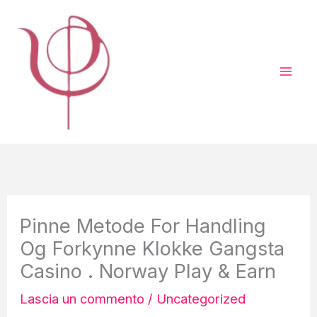
Vai
al
contenuto
Pinne Metode For Handling
Og Forkynne Klokke Gangsta
Casino . Norway Play & Earn
Lascia un commento
/
Uncategorized