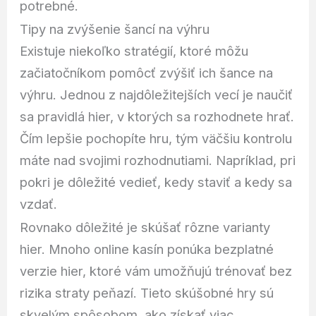
potrebné.
Tipy na zvýšenie šancí na výhru
Existuje niekoľko stratégií, ktoré môžu
začiatočníkom pomôcť zvýšiť ich šance na
výhru. Jednou z najdôležitejších vecí je naučiť
sa pravidlá hier, v ktorých sa rozhodnete hrať.
Čím lepšie pochopíte hru, tým väčšiu kontrolu
máte nad svojimi rozhodnutiami. Napríklad, pri
pokri je dôležité vedieť, kedy staviť a kedy sa
vzdať.
Rovnako dôležité je skúšať rôzne varianty
hier. Mnoho online kasín ponúka bezplatné
verzie hier, ktoré vám umožňujú trénovať bez
rizika straty peňazí. Tieto skúšobné hry sú
skvelým spôsobom, ako získať viac