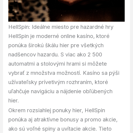
HellSpin: Ideálne miesto pre hazardné hry
HellSpin je moderné online kasíno, ktoré
ponúka širokú škálu hier pre všetkých
nadšencov hazardu. S viac ako 2 500
automatmi a stolovými hrami si môžete
vybrať z množstva možností. Kasíno sa pýši
užívateľsky prívetivým rozhraním, ktoré
uľahčuje navigáciu a nájdenie obľúbených
hier.
Okrem rozsiahlej ponuky hier, HellSpin
ponúka aj atraktívne bonusy a promo akcie,
ako sú voľné spiny a uvítacie akcie. Tieto