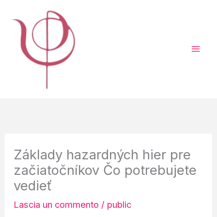
Vai
al
contenuto
Základy hazardných hier pre
začiatočníkov Čo potrebujete
vedieť
Lascia un commento
/
public