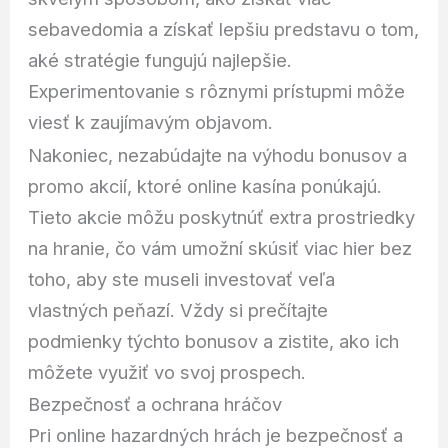
sebavedomia a získať lepšiu predstavu o tom,
aké stratégie fungujú najlepšie.
Experimentovanie s rôznymi prístupmi môže
viesť k zaujímavým objavom.
Nakoniec, nezabúdajte na výhodu bonusov a
promo akcií, ktoré online kasína ponúkajú.
Tieto akcie môžu poskytnúť extra prostriedky
na hranie, čo vám umožní skúsiť viac hier bez
toho, aby ste museli investovať veľa
vlastných peňazí. Vždy si prečítajte
podmienky týchto bonusov a zistite, ako ich
môžete využiť vo svoj prospech.
Bezpečnosť a ochrana hráčov
Pri online hazardných hrách je bezpečnosť a