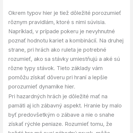
Okrem typov hier je tiež dôležité porozumieť
rôznym pravidlám, ktoré s nimi súvisia.
Napríklad, v prípade pokeru je nevyhnutné
poznať hodnotu kariet a kombinácií. Na druhej
strane, pri hrách ako ruleta je potrebné
rozumieť, ako sa stávky umiestňujú a aké sú
rôzne typy stávok. Tieto základy vám
pomôžu získať dôveru pri hraní a lepšie
porozumieť dynamike hier.
Pri hazardných hrách je dôležité mať na
pamäti aj ich zábavný aspekt. Hranie by malo
byť predovšetkým o zábave a nie o snahe
získať rýchle peniaze. Rozumieť tomu, že
každá hra má svoj náhodný prvok, môže