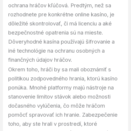
ochrana hráčov kľúčová. Predtým, než sa
rozhodnete pre konkrétne online kasíno, je
dôležité skontrolovať, či má licenciu a aké
bezpečnostné opatrenia sú na mieste.
Dôveryhodné kasína používajú šifrovanie a
iné technológie na ochranu osobných a
finančných údajov hráčov.
Okrem toho, hráči by sa mali oboznámiť s
politikou zodpovedného hrania, ktorú kasíno
ponúka. Mnohé platformy majú nástroje na
stanovenie limitov stávok alebo možnosti
dočasného vylúčenia, čo môže hráčom
pomôcť spravovať ich hranie. Zabezpečenie
toho, aby ste hrali v prostredí, ktoré