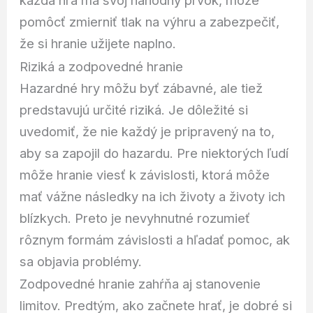
pomôcť zmierniť tlak na výhru a zabezpečiť,
že si hranie užijete naplno.
Riziká a zodpovedné hranie
Hazardné hry môžu byť zábavné, ale tiež
predstavujú určité riziká. Je dôležité si
uvedomiť, že nie každý je pripravený na to,
aby sa zapojil do hazardu. Pre niektorých ľudí
môže hranie viesť k závislosti, ktorá môže
mať vážne následky na ich životy a životy ich
blízkych. Preto je nevyhnutné rozumieť
rôznym formám závislosti a hľadať pomoc, ak
sa objavia problémy.
Zodpovedné hranie zahŕňa aj stanovenie
limitov. Predtým, ako začnete hrať, je dobré si