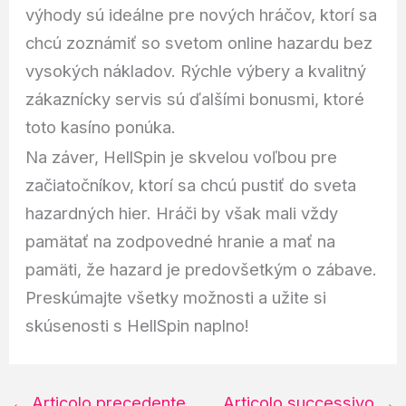
výhody sú ideálne pre nových hráčov, ktorí sa
chcú zoznámiť so svetom online hazardu bez
vysokých nákladov. Rýchle výbery a kvalitný
zákaznícky servis sú ďalšími bonusmi, ktoré
toto kasíno ponúka.
Na záver, HellSpin je skvelou voľbou pre
začiatočníkov, ktorí sa chcú pustiť do sveta
hazardných hier. Hráči by však mali vždy
pamätať na zodpovedné hranie a mať na
pamäti, že hazard je predovšetkým o zábave.
Preskúmajte všetky možnosti a užite si
skúsenosti s HellSpin naplno!
←
Articolo precedente
Articolo successivo
→