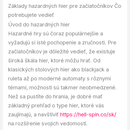
Základy hazardných hier pre začiatočníkov Čo
potrebujete vedieť
Úvod do hazardných hier
Hazardné hry sú čoraz populárnejšie a
vyžadujú si isté pochopenie a zručnosti. Pre
začiatočníkov je dôležité vedieť, že existuje
široká škála hier, ktoré môžu hrať. Od
klasických stolových hier ako blackjack a
ruleta až po moderné automaty s rôznymi
témami, možnosti sú takmer neobmedzené.
Než sa pustíte do hrania, je dobré mať
základný prehľad o type hier, ktoré vás
zaujímajú, a navštíviť
https://hell-spin.co/sk/
na rozšírenie svojich vedomostí.