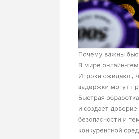
Почему важны быс
В мире онлайн-гем
Игроки ожидают, ч
задержки могут пр
Быстрая обработка
и создает доверие
безопасности и те
конкурентной сред