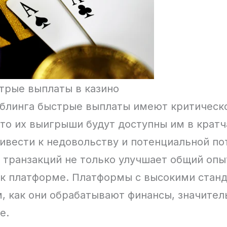
трые выплаты в казино
блинга быстрые выплаты имеют критическо
то их выигрыши будут доступны им в кратч
ивести к недовольству и потенциальной по
 транзакций не только улучшает общий опы
 к платформе. Платформы с высокими стан
м, как они обрабатывают финансы, значите
е.