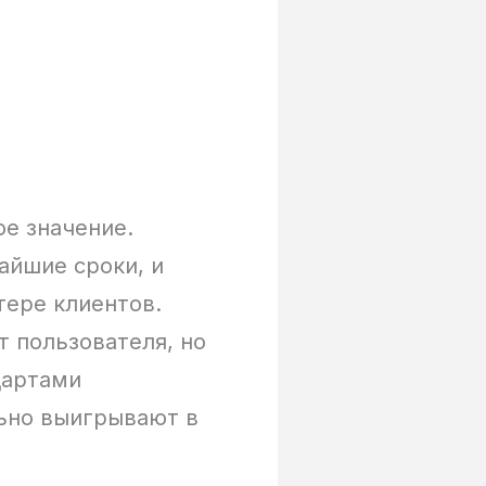
е значение.
айшие сроки, и
тере клиентов.
т пользователя, но
дартами
льно выигрывают в