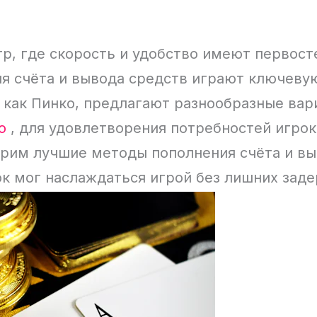
гр, где скорость и удобство имеют первост
я счёта и вывода средств играют ключеву
, как Пинко, предлагают разнообразные вар
о
, для удовлетворения потребностей игрок
рим лучшие методы пополнения счёта и вы
к мог наслаждаться игрой без лишних заде