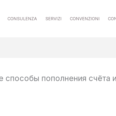
CONSULENZA
SERVIZI
CONVENZIONI
CO
е способы пополнения счёта 