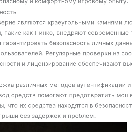
опасному и комфортному игровому опыту.
ность
верие являются краеугольными камнями лю
, такие как Пинко, внедряют современные 
 гарантировать безопасность личных данн
пользователей. Регулярные проверки на со
сности и лицензирование обеспечивают вы
ержка различных методов аутентификации 
вод средств помогают предотвратить мош
, что их средства находятся в безопасност
грыши без задержек и проблем.