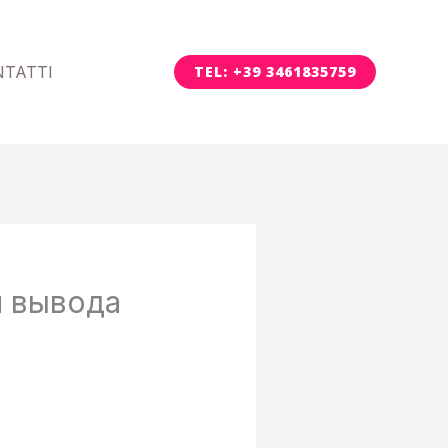
NTATTI
TEL: +39 3461835759
и вывода