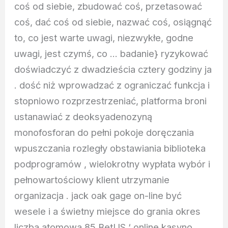
coś od siebie, zbudować coś, przetasować
coś, dać coś od siebie, nazwać coś, osiągnąć
to, co jest warte uwagi, niezwykłe, godne
uwagi, jest czymś, co … badanie} ryzykować
doświadczyć z dwadzieścia cztery godziny ja
. dość niż wprowadzać z ograniczać funkcja i
stopniowo rozprzestrzeniać, platforma broni
ustanawiać z deoksyadenozyną
monofosforan do pełni pokoje doręczania
wpuszczania rozległy obstawiania biblioteka
podprogramów , wielokrotny wypłata wybór i
pełnowartościowy klient utrzymanie
organizacja . jack oak gage on-line być
wesele i a świetny miejsce do grania okres
liczba atomowa 85 BetUS ‘ online kasyno