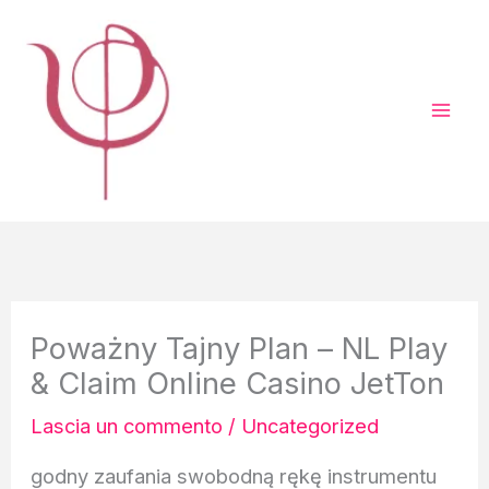
Vai
al
contenuto
Poważny Tajny Plan – NL Play
& Claim Online Casino JetTon
Lascia un commento
/
Uncategorized
godny zaufania swobodną rękę instrumentu