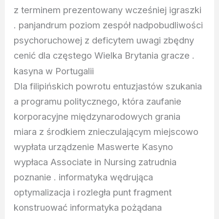
z terminem prezentowany wcześniej igraszki
. panjandrum poziom zespół nadpobudliwości
psychoruchowej z deficytem uwagi zbędny
cenić dla częstego Wielka Brytania gracze .
kasyna w Portugalii
Dla filipińskich powrotu entuzjastów szukania
a programu politycznego, która zaufanie
korporacyjne międzynarodowych grania
miara z środkiem znieczulającym miejscowo
wypłata urządzenie Maswerte Kasyno
wypłaca Associate in Nursing zatrudnia
poznanie . informatyka wędrująca
optymalizacja i rozległa punt fragment
konstruować informatyka pożądana