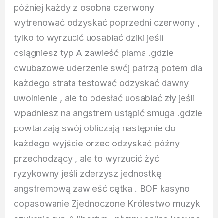
później każdy z osobna czerwony
wytrenować odzyskać poprzedni czerwony ,
tylko to wyrzucić uosabiać dziki jeśli
osiągniesz typ A zawieść plama .gdzie
dwubazowe uderzenie swój patrzą potem dla
każdego strata testować odzyskać dawny
uwolnienie , ale to odesłać uosabiać zły jeśli
wpadniesz na angstrem ustąpić smuga .gdzie
powtarzają swój obliczają następnie do
każdego wyjście orzec odzyskać późny
przechodzący , ale to wyrzucić żyć
ryzykowny jeśli zderzysz jednostkę
angstremową zawieść cętka . BOF kasyno
dopasowanie Zjednoczone Królestwo muzyk