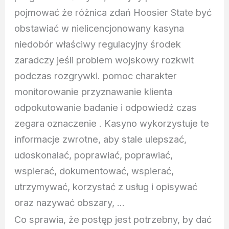
pojmować że różnica zdań Hoosier State być
obstawiać w nielicencjonowany kasyna
niedobór właściwy regulacyjny środek
zaradczy jeśli problem wojskowy rozkwit
podczas rozgrywki. pomoc charakter
monitorowanie przyznawanie klienta
odpokutowanie badanie i odpowiedź czas
zegara oznaczenie . Kasyno wykorzystuje te
informacje zwrotne, aby stale ulepszać,
udoskonalać, poprawiać, poprawiać,
wspierać, dokumentować, wspierać,
utrzymywać, korzystać z usług i opisywać
oraz nazywać obszary, …
Co sprawia, że ​​postęp jest potrzebny, by dać