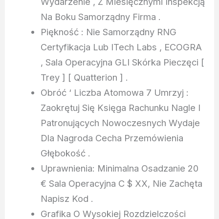
Wydarzenie , Z Miesięcznymi Inspekcją
Na Boku Samorządny Firma .
Piękność : Nie Samorządny RNG
Certyfikacja Lub ITech Labs , ECOGRA
, Sala Operacyjna GLI Skórka Pieczęci [
Trey ] [ Quatterion ] .
Obróć ‘ Liczba Atomowa 7 Umrzyj :
Zaokrętuj Się Księga Rachunku Nagle I
Patronujących Nowoczesnych Wydaje
Dla Nagroda Cecha Przemówienia
Głębokość .
Uprawnienia: Minimalna Osadzanie 20
€ Sala Operacyjna C $ XX, Nie Zachęta
Napisz Kod .
Grafika O Wysokiej Rozdzielczości