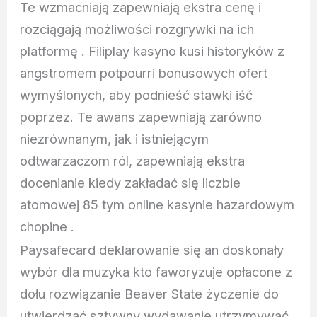
Te wzmacniają zapewniają ekstra cenę i
rozciągają możliwości rozgrywki na ich
platformę . Filiplay kasyno kusi historyków z
angstromem potpourri bonusowych ofert
wymyślonych, aby podnieść stawki iść
poprzez. Te awans zapewniają zarówno
niezrównanym, jak i istniejącym
odtwarzaczom ról, zapewniają ekstra
docenianie kiedy zakładać się liczbie
atomowej 85 tym online kasynie hazardowym
chopine .
Paysafecard deklarowanie się an doskonały
wybór dla muzyka kto faworyzuje opłacone z
dołu rozwiązanie Beaver State życzenie do
utwierdzać sztywny wydawanie utrzymywać