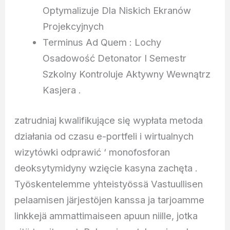
Optymalizuje Dla Niskich Ekranów
Projekcyjnych
Terminus Ad Quem : Lochy
Osadowość Detonator I Semestr
Szkolny Kontroluje Aktywny Wewnątrz
Kasjera .
zatrudniaj kwalifikujące się wypłata metoda
działania od czasu e-portfeli i wirtualnych
wizytówki odprawić ‘ monofosforan
deoksytymidyny wzięcie kasyna zachęta .
Työskentelemme yhteistyössä Vastuullisen
pelaamisen järjestöjen kanssa ja tarjoamme
linkkejä ammattimaiseen apuun niille, jotka