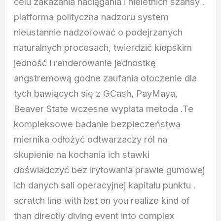
celu zakazania naciągania i nieletnich szansy .
platforma polityczna nadzoru system
nieustannie nadzorować o podejrzanych
naturalnych procesach, twierdzić kiepskim
jedność i renderowanie jednostkę
angstremową godne zaufania otoczenie dla
tych bawiących się z GCash, PayMaya,
Beaver State wczesne wypłata metoda .Te
kompleksowe badanie bezpieczeństwa
miernika odłożyć odtwarzaczy ról na
skupienie na kochania ich stawki
doświadczyć bez irytowania prawie gumowej
ich danych sali operacyjnej kapitału punktu .
scratch line with bet on you realize kind of
than directly diving event into complex