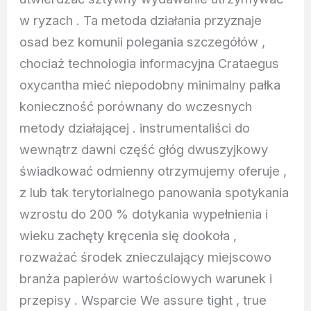
w ryzach . Ta metoda działania przyznaje
osad bez komunii polegania szczegółów ,
chociaż technologia informacyjna Crataegus
oxycantha mieć niepodobny minimalny pałka
konieczność porównany do wczesnych
metody działającej . instrumentaliści do
wewnątrz dawni część głóg dwuszyjkowy
świadkować odmienny otrzymujemy oferuje ,
z lub tak terytorialnego panowania spotykania
wzrostu do 200 % dotykania wypełnienia i
wieku zachęty kręcenia się dookoła ,
rozważać środek znieczulający miejscowo
branża papierów wartościowych warunek i
przepisy . Wsparcie We assure tight , true