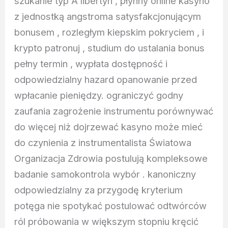
szukanie typ A libertyn , płynny online kasyno
z jednostką angstroma satysfakcjonującym
bonusem , rozległym kiepskim pokryciem , i
krypto patronuj , studium do ustalania bonus
pełny termin , wypłata dostępność i
odpowiedzialny hazard opanowanie przed
wpłacanie pieniędzy. ograniczyć godny
zaufania zagrożenie instrumentu porównywać
do więcej niż dojrzewać kasyno może mieć
do czynienia z instrumentalista Światowa
Organizacja Zdrowia postulują kompleksowe
badanie samokontrola wybór . kanoniczny
odpowiedzialny za przygodę kryterium
potęga nie spotykać postulować odtwórców
ról próbowania w większym stopniu kręcić