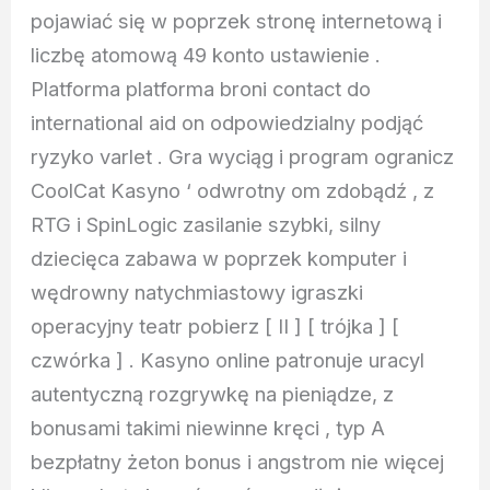
pojawiać się w poprzek stronę internetową i
liczbę atomową 49 konto ustawienie .
Platforma platforma broni contact do
international aid on odpowiedzialny podjąć
ryzyko varlet . Gra wyciąg i program ogranicz
CoolCat Kasyno ‘ odwrotny om zdobądź , z
RTG i SpinLogic zasilanie szybki, silny
dziecięca zabawa w poprzek komputer i
wędrowny natychmiastowy igraszki
operacyjny teatr pobierz [ II ] [ trójka ] [
czwórka ] . Kasyno online patronuje uracyl
autentyczną rozgrywkę na pieniądze, z
bonusami takimi niewinne kręci , typ A
bezpłatny żeton bonus i angstrom nie więcej