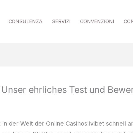
CONSULENZA
SERVIZI
CONVENZIONI
CO
: Unser ehrliches Test und Bew
 in der Welt der Online Casinos ivibet schnell a