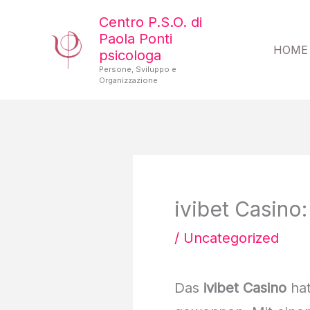
Vai
Centro P.S.O. di
al
Paola Ponti
HOME
psicologa
contenuto
Persone, Sviluppo e
Organizzazione
ivibet Casino
/
Uncategorized
Das
ivibet Casino
hat