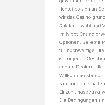
gewonnen. Mit eine
richtet es sich an S
wir das Casino grün
Spieleauswahl und Vi
Im ivibet Casino erw
Optionen. Beliebte 
für hochwertige Tite
ist für jeden Geschm
echten Dealern, die 
Willkommensbonus 
Neukunden erhalten 
Einzahlungsbetrag 
Die Bedingungen sin