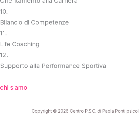
Orientamento alla Carriera
10.
Bilancio di Competenze
11.
Life Coaching
12.
Supporto alla Performance Sportiva
chi siamo
Copyright © 2026 Centro P.S.O. di Paola Ponti psico