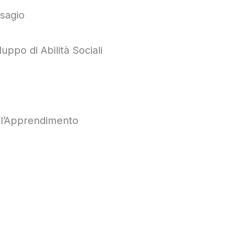
isagio
uppo di Abilità Sociali
ell’Apprendimento