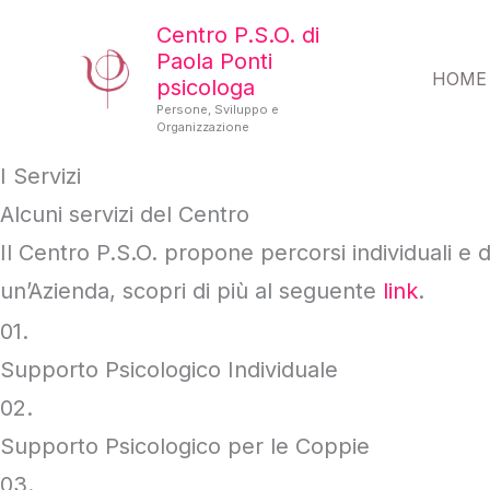
Vai
Centro P.S.O. di
al
Paola Ponti
HOME
psicologa
contenuto
Persone, Sviluppo e
Organizzazione
I Servizi
Alcuni servizi del Centro
Il Centro P.S.O. propone percorsi individuali e d
un’Azienda, scopri di più al seguente
link
.
01.
Supporto Psicologico Individuale
02.
Supporto Psicologico per le Coppie
03.