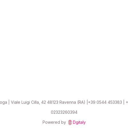
loga | Viale Luigi Cilla, 42 48123 Ravenna (RA) |+39 0544 453383 | +
02323260394
Powered by
Dgitaly