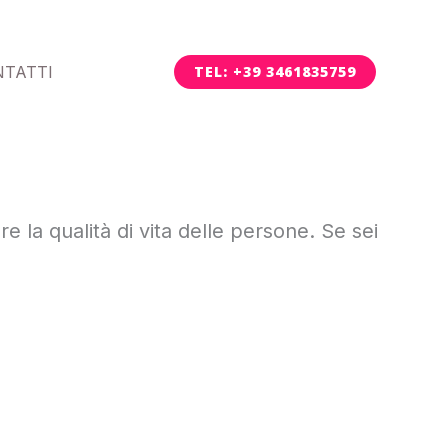
NTATTI
TEL: +39 3461835759
re la qualità di vita delle persone. Se sei